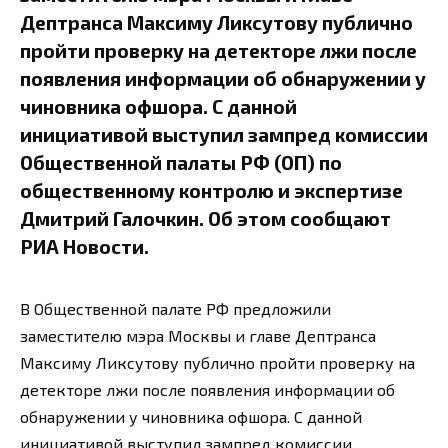
Дептранса Максиму Ликсутову публично
пройти проверку на детекторе лжи после
появления информации об обнаружении у
чиновника офшора. С данной
инициативой выступил зампред комиссии
Общественной палаты РФ (ОП) по
общественному контролю и экспертизе
Дмитрий Галочкин. Об этом сообщают
РИА Новости.
В Общественной палате РФ предложили
заместителю мэра Москвы и главе Дептранса
Максиму Ликсутову публично пройти проверку на
детекторе лжи после появления информации об
обнаружении у чиновника офшора. С данной
инициативой выступил зампред комиссии