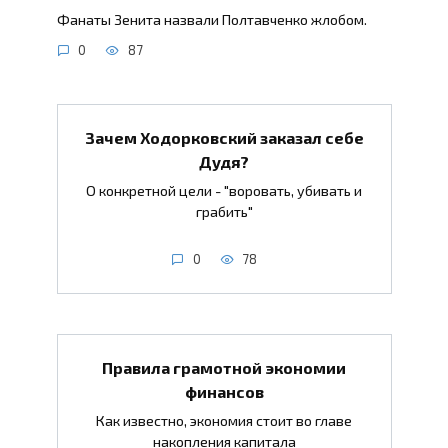
Фанаты Зенита назвали Полтавченко жлобом.
0
87
Зачем Ходорковский заказал себе
Дудя?
О конкретной цели - "воровать, убивать и
грабить"
0
78
Правила грамотной экономии
финансов
Как известно, экономия стоит во главе
накопления капитала