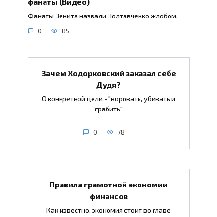
фанаты (Видео)
Фанаты Зенита назвали Полтавченко жлобом.
0
85
Зачем Ходорковский заказал себе
Дудя?
О конкретной цели - "воровать, убивать и
грабить"
0
78
Правила грамотной экономии
финансов
Как известно, экономия стоит во главе