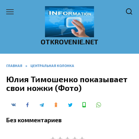
Перейти
к
содержанию
OTKROVENIE.NET
ГЛАВНАЯ
»
ЦЕНТРАЛЬНАЯ КОЛОНКА
Юлия Тимошенко показывает
свои ножки (Фото)
Без комментариев