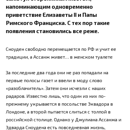
напоминающим одновременно
приветствие Елизаветы II и Папы
Римского Франциска. С тех пор такие
появления становились все реже.
Сноуден свободно перемещается по РФ и учит ее
традиции, а Ассанж живет… в женском туалете
За последние два года они не раз попадали на
первые полосы газет и ввели в моду слово
«разоблачитель». Затем они исчезли с наших
радаров. Известно лишь, что один из них по-
прежнему укрывается в посольстве Эквадора в
Лондоне, а второй пытается слиться с толпой в
российской столице. Однако у Джулиана Ассанжа и
Эдварда Сноудена есть повседневная жизнь,