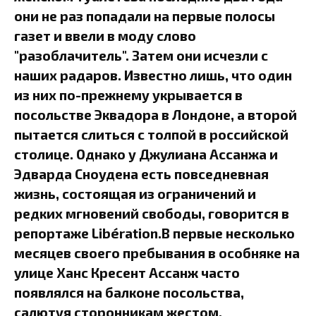
они не раз попадали на первые полосы
газет и ввели в моду слово
"разоблачитель". Затем они исчезли с
наших радаров. Известно лишь, что один
из них по-прежнему укрывается в
посольстве Эквадора в Лондоне, а второй
пытается слиться с толпой в российской
столице. Однако у Джулиана Ассанжа и
Эдварда Сноудена есть повседневная
жизнь, состоящая из ограничений и
редких мгновений свободы, говорится в
репортаже Libération.В первые несколько
месяцев своего пребывания в особняке на
улице Ханс Кресент Ассанж часто
появлялся на балконе посольства,
салютуя сторонникам жестом,