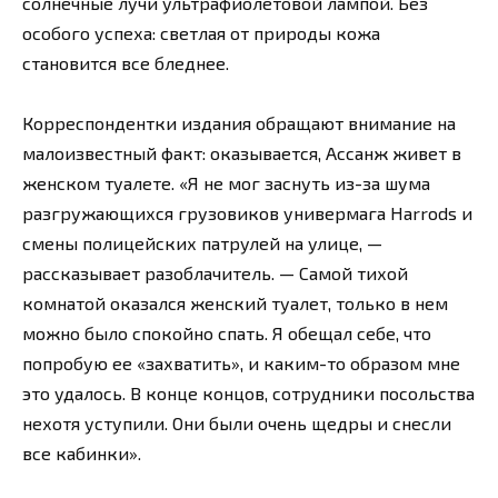
солнечные лучи ультрафиолетовой лампой. Без
особого успеха: светлая от природы кожа
становится все бледнее.
Корреспондентки издания обращают внимание на
малоизвестный факт: оказывается, Ассанж живет в
женском туалете. «Я не мог заснуть из-за шума
разгружающихся грузовиков универмага Harrods и
смены полицейских патрулей на улице, —
рассказывает разоблачитель. — Самой тихой
комнатой оказался женский туалет, только в нем
можно было спокойно спать. Я обещал себе, что
попробую ее «захватить», и каким-то образом мне
это удалось. В конце концов, сотрудники посольства
нехотя уступили. Они были очень щедры и снесли
все кабинки».