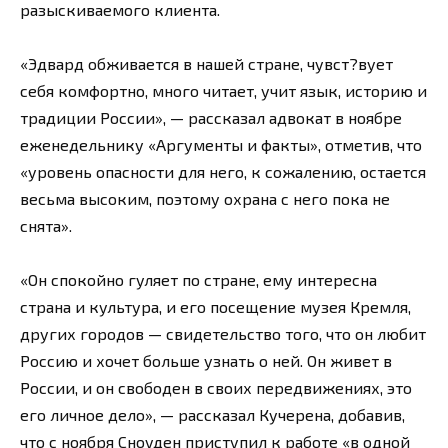
разыскиваемого клиента.
«Эдвард обживается в нашей стране, чувст?вует
себя комфортно, много читает, учит язык, историю и
традиции России», — рассказал адвокат в ноябре
еженедельнику «Аргументы и факты», отметив, что
«уровень опасности для него, к сожалению, остается
весьма высоким, поэтому охрана с него пока не
снята».
«Он спокойно гуляет по стране, ему интересна
страна и культура, и его посещение музея Кремля,
других городов — свидетельство того, что он любит
Россию и хочет больше узнать о ней. Он живет в
России, и он свободен в своих передвижениях, это
его личное дело», — рассказал Кучерена, добавив,
что с ноября Сноуден приступил к работе «в одной