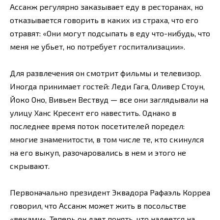
Ассанж регулярно заказывает еду в ресторанах, но
отказывается говорить в каких из страха, что его
отравят: «Они могут подсыпать в еду что-нибудь, что
меня не убьет, но потребует госпитализации».
Для развлечения он смотрит фильмы и телевизор.
Иногда принимает гостей: Леди Гага, Оливер Стоун,
Йоко Оно, Вивьен Вествуд — все они заглядывали на
улицу Ханс Кресент его навестить. Однако в
последнее время поток посетителей поредел:
многие знаменитости, в том числе те, кто скинулся
на его выкуп, разочаровались в нем и этого не
скрывают.
Первоначально президент Эквадора Рафаэль Корреа
говорил, что Ассанж может жить в посольстве
«веками». Теперь он дает понять, что надеется на