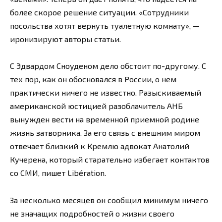
более скорое решение ситуации. «Сотрудники
посольства хотят вернуть туалетную комнату», —
иронизируют авторы статьи.
С Эдвардом Сноуденом дело обстоит по-другому. С
тех пор, как он обосновался в России, о нем
практически ничего не известно. Разыскиваемый
американской юстицией разоблачитель АНБ
вынужден вести на временной приемной родине
жизнь затворника. За его связь с внешним миром
отвечает близкий к Кремлю адвокат Анатолий
Кучерена, который старательно избегает контактов
со СМИ, пишет Libération.
За несколько месяцев он сообщил минимум ничего
не значащих подробностей о жизни своего