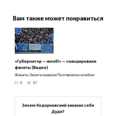
Вам также может понравиться
«Губернатор — жлоб!» — скандировали
фанаты (Видео)
Фанаты Зенита назвали Полтавченко жлобом.
0
87
Зачем Ходорковский заказал себе
Дудя?