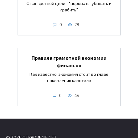
О конкретной цели - "воровать, убивать и
грабить"
0
78
Правила грамотной экономии
финансов
Как известно, экономия стоит во главе
накопления капитала
0
44
© 2026 OTKROVENIE.NET