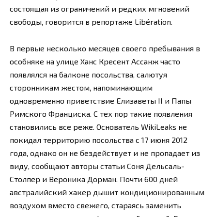
состоящая из ограничений и редких мгновений
свободы, говорится в репортаже Libération.
В первые несколько месяцев своего пребывания в
особняке на улице Ханс Кресент Ассанж часто
появлялся на балконе посольства, салютуя
сторонникам жестом, напоминающим
одновременно приветствие Елизаветы II и Папы
Римского Франциска. С тех пор такие появления
становились все реже. Основатель WikiLeaks не
покидал территорию посольства с 17 июня 2012
года, однако он не бездействует и не пропадает из
виду, сообщают авторы статьи Соня Дельсаль-
Столпер и Вероника Дорман. Почти 600 дней
австралийский хакер дышит кондиционированным
воздухом вместо свежего, стараясь заменить