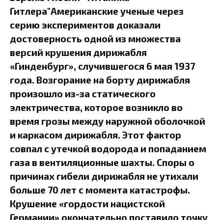
Гитлера"Американские ученые через
серию экспериментов доказали
достоверность одной из множества
версий крушения дирижабля
«Гинденбург», случившегося 6 мая 1937
года. Возгорание на борту дирижабля
произошло из-за статического
электричества, которое возникло во
время грозы между наружной оболочкой
и каркасом дирижабля. Этот фактор
совпал с утечкой водорода и попаданием
газа в вентиляционные шахты. Споры о
причинах гибели дирижабля не утихали
больше 70 лет с момента катастрофы.
Крушение «гордости нацистской
Германии» окончательно поставило точку