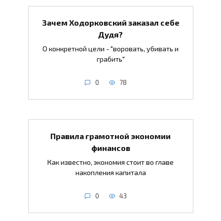
Зачем Ходорковский заказал себе
Дудя?
О конкретной цели - "воровать, убивать и
грабить"
0
78
Правила грамотной экономии
финансов
Как известно, экономия стоит во главе
накопления капитала
0
43