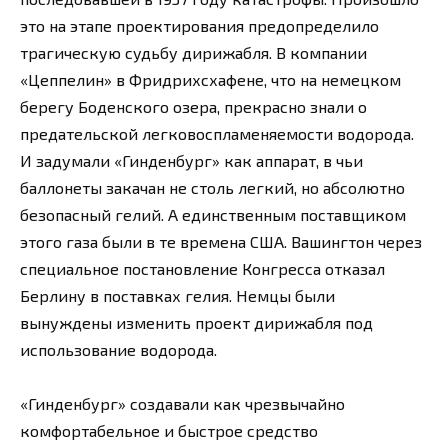
это на этапе проектирования предопределило
трагическую судьбу дирижабля. В компании
«Цеппелин» в Фридрихсхафене, что на немецком
берегу Боденского озера, прекрасно знали о
предательской легковоспламеняемости водорода.
И задумали «Гинденбург» как аппарат, в чьи
баллонеты закачан не столь легкий, но абсолютно
безопасный гелий. А единственным поставщиком
этого газа были в те времена США. Вашингтон через
специальное постановление Конгресса отказал
Берлину в поставках гелия. Немцы были
вынуждены изменить проект дирижабля под
использование водорода.
«Гинденбург» создавали как чрезвычайно
комфортабельное и быстрое средство