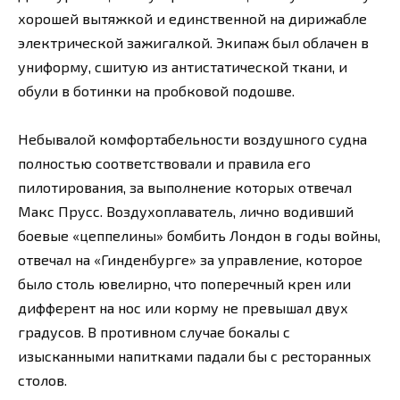
хорошей вытяжкой и единственной на дирижабле
электрической зажигалкой. Экипаж был облачен в
униформу, сшитую из антистатической ткани, и
обули в ботинки на пробковой подошве.
Небывалой комфортабельности воздушного судна
полностью соответствовали и правила его
пилотирования, за выполнение которых отвечал
Макс Прусс. Воздухоплаватель, лично водивший
боевые «цеппелины» бомбить Лондон в годы войны,
отвечал на «Гинденбурге» за управление, которое
было столь ювелирно, что поперечный крен или
дифферент на нос или корму не превышал двух
градусов. В противном случае бокалы с
изысканными напитками падали бы с ресторанных
столов.