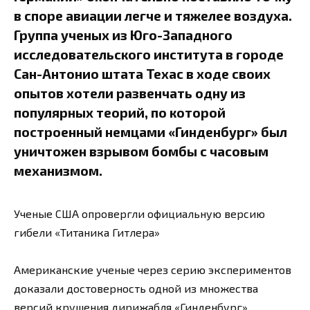
в споре авиации легче и тяжелее воздуха.
Группа ученых из Юго-Западного
исследовательского института в городе
Сан-Антонио штата Техас в ходе своих
опытов хотели развенчать одну из
популярных теорий, по которой
построенный немцами «Гинденбург» был
уничтожен взрывом бомбы с часовым
механизмом.
Ученые США опровергли официальную версию
гибели «Титаника Гитлера»
Американские ученые через серию экспериментов
доказали достоверность одной из множества
версий крушения дирижабля «Гинденбург»,