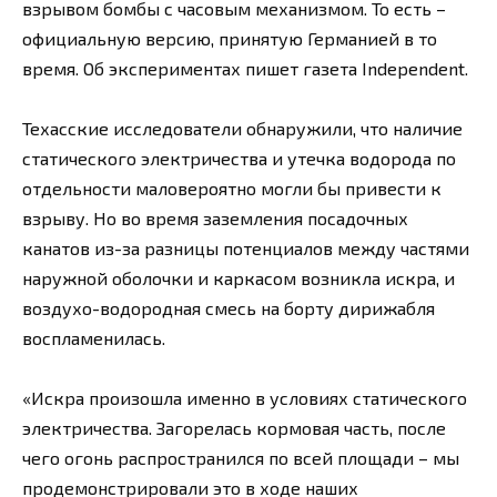
взрывом бомбы с часовым механизмом. То есть –
официальную версию, принятую Германией в то
время. Об экспериментах пишет газета Independent.
Техасские исследователи обнаружили, что наличие
статического электричества и утечка водорода по
отдельности маловероятно могли бы привести к
взрыву. Но во время заземления посадочных
канатов из-за разницы потенциалов между частями
наружной оболочки и каркасом возникла искра, и
воздухо-водородная смесь на борту дирижабля
воспламенилась.
«Искра произошла именно в условиях статического
электричества. Загорелась кормовая часть, после
чего огонь распространился по всей площади – мы
продемонстрировали это в ходе наших