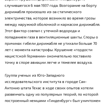
случившегося 6 мая 1937 года. Возгорание на борту
дирижабля произошло из-за статического
электричества, которое возникло во время грозы
между наружной оболочкой и каркасом дирижабля.
Этот фактор совпал с утечкой водорода и
попаданием газа в вентиляционные шахты. Споры о
причинах гибели дирижабля не утихали больше 70
лет с момента катастрофы. Крушение «гордости
нацистской Германии» окончательно поставило
точку в споре авиации легче и тяжелее воздуха.
Группа ученых из Юго-Западного
исследовательского института в городе Сан-
Антонио штата Техас в ходе своих опытов хотели
развенчать одну из популярных теорий, по которой
построенный немцами «Гинденбург» был уничтожен