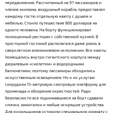
передвижения. Рассчитанный на 97 пассажиров и
членов экипажа, воздушный корабль предоставлял
каждому гостю отдельную каюту с душем и
мебелью. Стоило путешествие 800 долларов на
одного человека. На борту функционировал
полноценный ресторан с собственной кухней. В
просторной гостиной располагался даже рояль в
сверхлегком алюминиевом исполнении. Все каюты
помещались внутри гигантского корпуса между
дюралевым «скелетом» и водородными
баллонетами, поэтому пассажиры обходились
искусственным освещением. Но к их услугам
соорудили 15-метровую смотровую платформу для
променада и обозрения окрестностей. Ради
безопасности все поднимавшиеся на борт сдавали
спички, зажигалки и любые искрящие устройства.
Для курильщиков устроили специальную комнату с