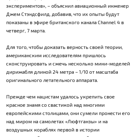
экспериментов», – объяснил авиационный инженер
Джем Стэндсфилд, добавив, что их опыты будут
показаны в эфире британского канала Channel 4 в
четверг, 7 марта.
Для того, чтобы доказать верность своей теории,
американским исследователям пришлось
сконструировать и сжечь несколько мини-моделей
дирижабля длиной 24 метра – 1/10 от масштаба
оригинального летательного аппарата.
Прежде чем нацистам удалось укрепить свое
красное знамя со свастикой над многими
европейскими столицами, они сумели пронести его
над миром на самолетах «Люфтганзы» и на
воздушных кораблях первой в истории