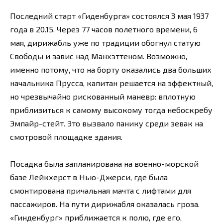
Последний старт «Гиденбурга» состоялся 3 мая 1937
года в 20.15. Через 77 часов полетного времени, 6
мая, дирижабль уже по традиции обогнул статую
Свободы и завис над Манхэттеном. Возможно,
именно потому, что на борту оказались два больших
начальника Прусса, капитан решается на эффектный,
но чрезвычайно рискованный маневр: вплотную
приблизиться к самому высокому тогда небоскребу
Эмпайр-стейт. Это вызвало панику среди зевак на
смотровой площадке здания.
Посадка была запланирована на военно-морской
базе Лейкхерст в Нью-Джерси, где была
смонтирована причальная мачта с лифтами для
пассажиров. На пути дирижабля оказалась гроза.
«Гинденбург» приближается к полю, где его,