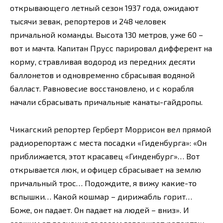
открывающего летный сезон 1937 года, ожидают
тысячи зевак, репортеров и 248 человек
причальной команды. Высота 130 метров, уже 60 –
вот и мачта. Капитан Прусс парировал дифферент на
корму, стравливая водород из передних десяти
баллонетов и одновременно сбрасывая водяной
балласт. Равновесие восстановлено, и с корабля
начали сбрасывать причальные канаты-гайдропы.
Чикагский репортер Герберт Моррисон вел прямой
радиорепортаж с места посадки «Гиденбурга»: «Он
приближается, этот красавец «Гинденбург»… Вот
открывается люк, и офицер сбрасывает на землю
причальный трос… Подождите, я вижу какие-то
вспышки… Какой кошмар – дирижабль горит…
Боже, он падает. Он падает на людей – вниз». И