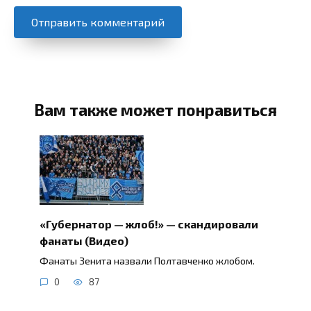
Вам также может понравиться
«Губернатор — жлоб!» — скандировали
фанаты (Видео)
Фанаты Зенита назвали Полтавченко жлобом.
0
87