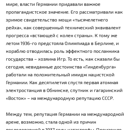
мире, власти Германии придавали важное
пропагандистское значение. Его рассматривали как
зримое свидетельство мощи «тысячелетнего
рейха», как совершенный технический эквивалент
прогресса «встающей с колен страны». К тому же
летом 1936-го предстояла Олимпиада в Берлине, и
кораблю отводилась роль эффектного посланника
государства – хозяина Игр. То есть, как сказали бы
сегодня, невиданные достоинства «Гинденбурга»
работали на положительный имидж нацистской
Германии. Как десятилетия спустя первая атомная
электростанция в Обнинске, спутник и гагаринский
«Восток» – на международную репутацию СССР.
Между тем, репутация Германии на международной
арене, возможно, стала одной из причин
последовавшей в 1937 году катастрофы. Произошло