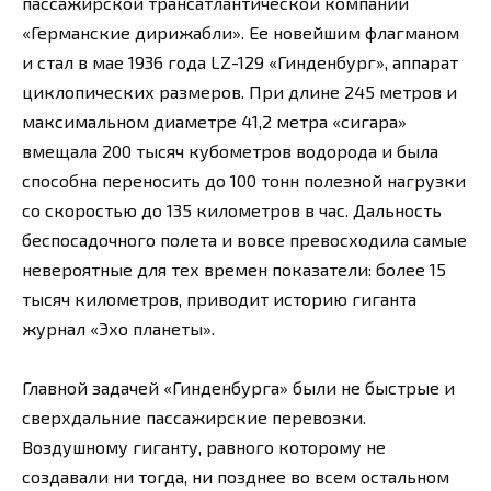
пассажирской трансатлантической компании
«Германские дирижабли». Ее новейшим флагманом
и стал в мае 1936 года LZ-129 «Гинденбург», аппарат
циклопических размеров. При длине 245 метров и
максимальном диаметре 41,2 метра «сигара»
вмещала 200 тысяч кубометров водорода и была
способна переносить до 100 тонн полезной нагрузки
со скоростью до 135 километров в час. Дальность
беспосадочного полета и вовсе превосходила самые
невероятные для тех времен показатели: более 15
тысяч километров, приводит историю гиганта
журнал «Эхо планеты».
Главной задачей «Гинденбурга» были не быстрые и
сверхдальние пассажирские перевозки.
Воздушному гиганту, равного которому не
создавали ни тогда, ни позднее во всем остальном