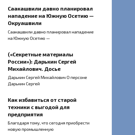
Саакашвили давно планировал
нападение на Южную Осетию —
Окруашвили
Саакашвили давно планировал нападение
на Южную Осетию —
(«Секретные материалы
России»): Дарькин Сергей
Михайлович. Досье
Дарькин Сергей Михайлович О персоне
Дарькин Сергей
Как избавиться от старой
техники с выгодой для
предприятия
Благодаря тому, что сегодня приобрести
новую промышленную