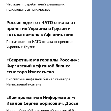
Что ждёт потребителей, решивших
пожаловаться на качество
Россия ждет от НАТО отказа от
принятия Украины и Грузии и
готова помочь в Афганистане
Россия ждет от НАТО отказа от принятия
Украины и Грузии
«Секретные материалы России» :
Киргизский нефтяной бизнес
сенатора Изместьева
Киргизский нефтяной бизнес сенатора
ИзместьеваПисатель
«Компроматная Информация»:
Иванов Сергей Борисович. Досье
Иванов Сергей Борисович «Он шалопай был