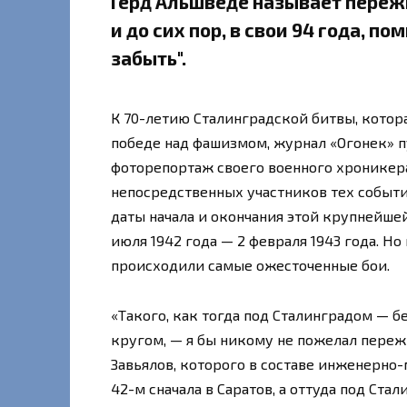
Герд Альшведе называет переж
и до сих пор, в свои 94 года, по
забыть".
К 70-летию Сталинградской битвы, котор
победе над фашизмом, журнал «Огонек» 
фоторепортаж своего военного хроникера
непосредственных участников тех событ
даты начала и окончания этой крупнейше
июля 1942 года — 2 февраля 1943 года. Н
происходили самые ожесточенные бои.
«Такого, как тогда под Сталинградом — б
кругом, — я бы никому не пожелал пере
Завьялов, которого в составе инженерно
42-м сначала в Саратов, а оттуда под Ст