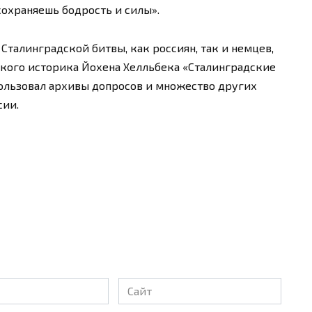
сохраняешь бодрость и силы».
Сталинградской битвы, как россиян, так и немцев,
кого историка Йохена Хелльбека «Сталинградские
ользовал архивы допросов и множество других
сии.
Сайт