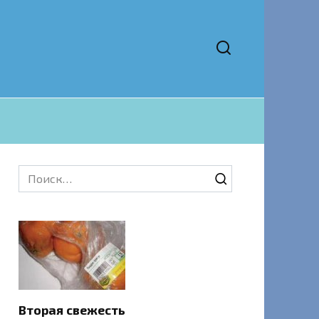
Search
for:
Вторая свежесть