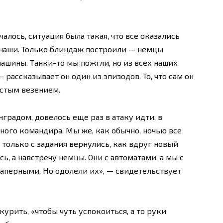
чалось, ситуация была такая, что все оказались
 наши. Только блиндаж построили — немцы
машины. Танки-то мы пожгли, но из всех наших
 рассказывает он один из эпизодов. То, что сам он
истым везением.
градом, довелось еще раз в атаку идти, в
ного командира. Мы же, как обычно, ночью все
 только с задания вернулись, как вдруг новый
ь, а навстречу немцы. Они с автоматами, а мы с
саперными. Но одолели их», — свидетельствует
 курить, «чтобы чуть успокоиться, а то руки