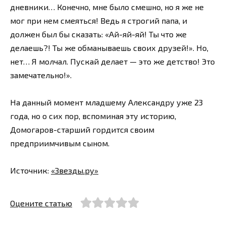
дневники… Конечно, мне было смешно, но я же не
мог при нем смеяться! Ведь я строгий папа, и
должен был бы сказать: «Ай-яй-яй! Ты что же
делаешь?! Ты же обманываешь своих друзей!». Но,
нет… Я молчал. Пускай делает — это же детство! Это
замечательно!».
На данный момент младшему Александру уже 23
года, но о сих пор, вспоминая эту историю,
Домогаров-старший гордится своим
предприимчивым сыном.
Источник:
«Звезды.ру»
Оцените статью