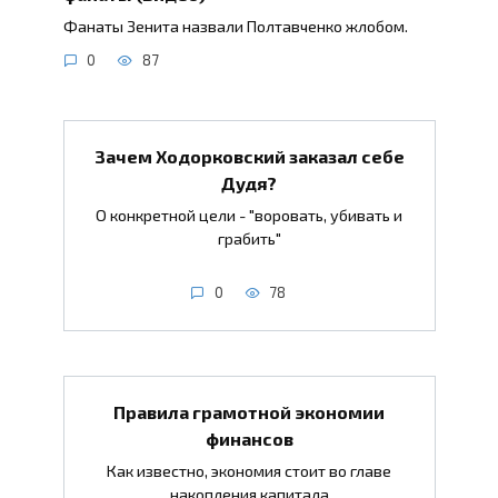
Фанаты Зенита назвали Полтавченко жлобом.
0
87
Зачем Ходорковский заказал себе
Дудя?
О конкретной цели - "воровать, убивать и
грабить"
0
78
Правила грамотной экономии
финансов
Как известно, экономия стоит во главе
накопления капитала