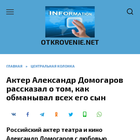
Перейти
к
содержанию
OTKROVENIE.NET
ГЛАВНАЯ
»
ЦЕНТРАЛЬНАЯ КОЛОНКА
Актер Александр Домогаров
рассказал о том, как
обманывал всех его сын
Российский актер театра и кино
Александр Домогаров с любовью