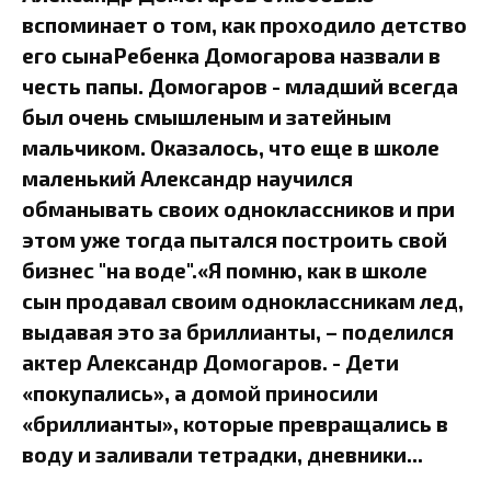
вспоминает о том, как проходило детство
его сынаРебенка Домогарова назвали в
честь папы. Домогаров - младший всегда
был очень смышленым и затейным
мальчиком. Оказалось, что еще в школе
маленький Александр научился
обманывать своих одноклассников и при
этом уже тогда пытался построить свой
бизнес "на воде".«Я помню, как в школе
сын продавал своим одноклассникам лед,
выдавая это за бриллианты, – поделился
актер Александр Домогаров. - Дети
«покупались», а домой приносили
«бриллианты», которые превращались в
воду и заливали тетрадки, дневники...