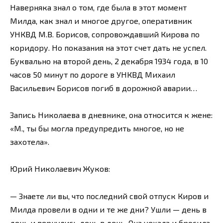
Наверняка знал о том, где была в этот момент
Милда, как знал и многое другое, оперативник
УНКВД М.В. Борисов, сопровождавший Кирова по
коридору. Но показания на этот счет дать не успел.
Буквально на второй день, 2 декабря 1934 года, в 10
часов 50 минут по дороге в УНКВД Михаил
Васильевич Борисов погиб в дорожной аварии…
Запись Николаева в дневнике, она относится к жене:
«М., ты бы могла предупредить многое, но не
захотела».
Юрий Николаевич Жуков:
— Знаете ли вы, что последний свой отпуск Киров и
Милда провели в одни и те же дни? Ушли — день в
день и вернулись день в день. Она уехала и бросила