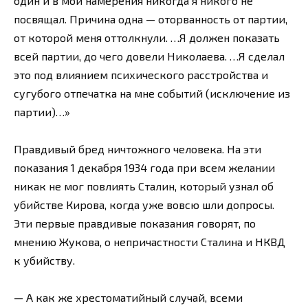
один и в мои намерения никогда я никого не
посвящал. Причина одна — оторванность от партии,
от которой меня оттолкнули. …Я должен показать
всей партии, до чего довели Николаева. …Я сделал
это под влиянием психического расстройства и
сугубого отпечатка на мне событий (исключение из
партии)…»
Правдивый бред ничтожного человека. На эти
показания 1 декабря 1934 года при всем желании
никак не мог повлиять Сталин, который узнал об
убийстве Кирова, когда уже вовсю шли допросы.
Эти первые правдивые показания говорят, по
мнению Жукова, о непричастности Сталина и НКВД
к убийству.
— А как же хрестоматийный случай, всеми