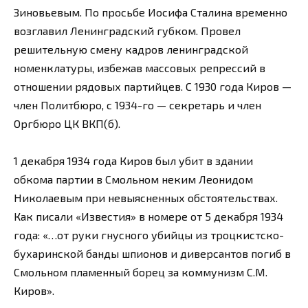
Зиновьевым. По просьбе Иосифа Сталина временно
возглавил Ленинградский губком. Провел
решительную смену кадров ленинградской
номенклатуры, избежав массовых репрессий в
отношении рядовых партийцев. С 1930 года Киров —
член Политбюро, с 1934-го — секретарь и член
Оргбюро ЦК ВКП(б).
1 декабря 1934 года Киров был убит в здании
обкома партии в Смольном неким Леонидом
Николаевым при невыясненных обстоятельствах.
Как писали «Известия» в номере от 5 декабря 1934
года: «…от руки гнусного убийцы из троцкистско-
бухаринской банды шпионов и диверсантов погиб в
Смольном пламенный борец за коммунизм С.М.
Киров».