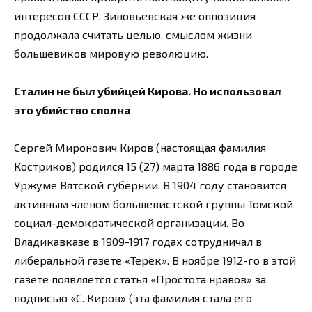
интересов СССР. Зиновьевская же оппозиция
продолжала считать целью, смыслом жизни
большевиков мировую революцию.
Сталин не был убийцей Кирова. Но использовал
это убийство сполна
Сергей Миронович Киров (настоящая фамилия
Костриков) родился 15 (27) марта 1886 года в городе
Уржуме Вятской губернии. В 1904 году становится
активным членом большевистской группы Томской
социал-демократической организации. Во
Владикавказе в 1909-1917 годах сотрудничал в
либеральной газете «Терек». В ноябре 1912-го в этой
газете появляется статья «Простота нравов» за
подписью «С. Киров» (эта фамилия стала его