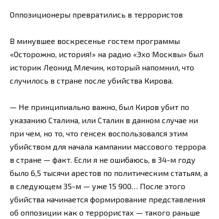
Оппозиционеры превратились в террористов
В минувшее воскресенье гостем программы
«Осторожно, история!» на радио «Эхо Москвы» был
историк Леонид Млечин, который напомнил, что
случилось в стране после убийства Кирова.
— Не принципиально важно, был Киров убит по
указанию Сталина, или Сталин в данном случае ни
при чем, но то, что генсек воспользовался этим
убийством для начала кампании массового террора
в стране — факт. Если я не ошибаюсь, в 34-м году
было 6,5 тысячи арестов по политическим статьям, а
в следующем 35-м — уже 15 900… После этого
убийства начинается формирование представления
об оппозиции как о террористах — такого раньше