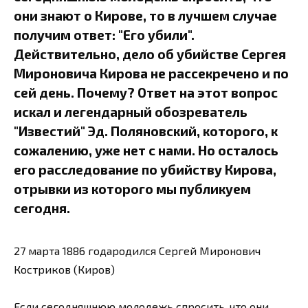
они знают о Кирове, то в лучшем случае
получим ответ: "Его убили".
Действительно, дело об убийстве Сергея
Мироновича Кирова не рассекречено и по
сей день. Почему? Ответ на этот вопрос
искал и легендарный обозреватель
"Известий" Эд. Поляновский, которого, к
сожалению, уже нет с нами. Но осталось
его расследование по убийству Кирова,
отрывки из которого мы публикуем
сегодня.
27 марта 1886 годародился Сергей Миронович
Костриков (Киров)
Если сегодняшнюю молодежь спросить, что они