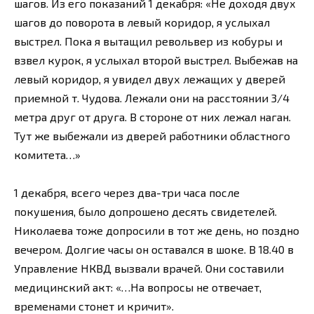
шагов. Из его показаний 1 декабря: «Не доходя двух
шагов до поворота в левый коридор, я услыхал
выстрел. Пока я вытащил револьвер из кобуры и
взвел курок, я услыхал второй выстрел. Выбежав на
левый коридор, я увидел двух лежащих у дверей
приемной т. Чудова. Лежали они на расстоянии 3/4
метра друг от друга. В стороне от них лежал наган.
Тут же выбежали из дверей работники областного
комитета…»
1 декабря, всего через два-три часа после
покушения, было допрошено десять свидетелей.
Николаева тоже допросили в тот же день, но поздно
вечером. Долгие часы он оставался в шоке. В 18.40 в
Управление НКВД вызвали врачей. Они составили
медицинский акт: «…На вопросы не отвечает,
временами стонет и кричит».