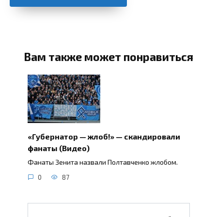
Вам также может понравиться
«Губернатор — жлоб!» — скандировали
фанаты (Видео)
Фанаты Зенита назвали Полтавченко жлобом.
0
87