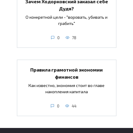
Зачем Ходорковский заказал себе
Дудя?
О конкретной цели - "воровать, убивать и
грабить"
0
78
Правила грамотной экономии
финансов
Как известно, экономия стоит во главе
накопления капитала
0
44