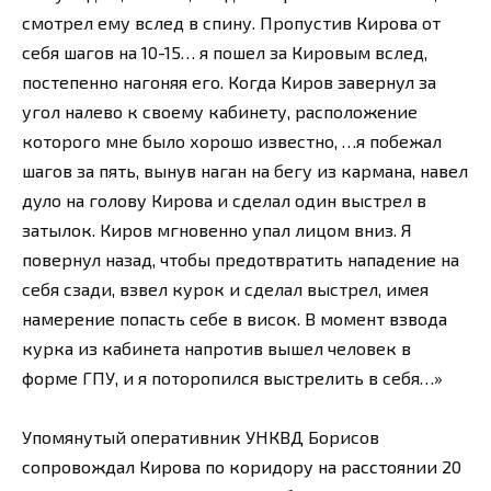
смотрел ему вслед в спину. Пропустив Кирова от
себя шагов на 10-15… я пошел за Кировым вслед,
постепенно нагоняя его. Когда Киров завернул за
угол налево к своему кабинету, расположение
которого мне было хорошо известно, …я побежал
шагов за пять, вынув наган на бегу из кармана, навел
дуло на голову Кирова и сделал один выстрел в
затылок. Киров мгновенно упал лицом вниз. Я
повернул назад, чтобы предотвратить нападение на
себя сзади, взвел курок и сделал выстрел, имея
намерение попасть себе в висок. В момент взвода
курка из кабинета напротив вышел человек в
форме ГПУ, и я поторопился выстрелить в себя…»
Упомянутый оперативник УНКВД Борисов
сопровождал Кирова по коридору на расстоянии 20