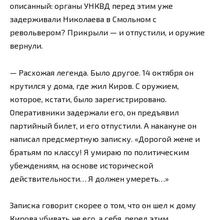
описанный: органы УНКВД перед этим уже
задерживали Николаева в Смольном с
револьвером? Прикрыли — и отпустили, и оружие
вернули.
— Расхожая легенда. Было другое. 14 октября он
крутился у дома, где жил Киров. С оружием,
которое, кстати, было зарегистрировано.
Оперативники задержали его, он предъявил
партийный билет, и его отпустили. А накануне он
написал предсмертную записку. «Дорогой жене и
братьям по классу! Я умираю по политическим
убеждениям, на основе исторической
действительности… Я должен умереть…»
Записка говорит скорее о том, что он шел к дому
Кирова убивать не его, а себя, перед этим