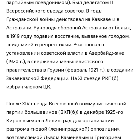
партийным псевдонимом). Был делегатом II
Всероссийского съезда советов. В годы
Гражданской войны действовал на Кавказе и в
Астрахани. Руководя обороной Астрахани от белых,
в 1919 году подавил восстание, вызванное голодом,
эпидемией и репрессиями. Участвовал в
установлении советской власти в Азербайджане
(1920 г.), в свержении меньшевистского
правительства в Грузии (февраль 1921 г.), в создании
Закавказской Федерации. На XI съезде РКП(б)
избран членом ЦК.
После XIV съезда Всесоюзной коммунистической
партии большевиков (ВКП(б)) в декабре 1925-го
Киров выехал в Ленинград для организации
разгрома «новой (ленинградской) оппозиции»,
возглавляемой Львом Каменевым и Григорием