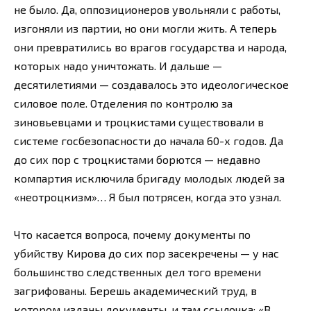
не было. Да, оппозиционеров увольняли с работы,
изгоняли из партии, но они могли жить. А теперь
они превратились во врагов государства и народа,
которых надо уничтожать. И дальше —
десятилетиями — создавалось это идеологическое
силовое поле. Отделения по контролю за
зиновьевцами и троцкистами существовали в
системе госбезопасности до начала 60-х годов. Да
до сих пор с троцкистами борются — недавно
компартия исключила бригаду молодых людей за
«неотроцкизм»… Я был потрясен, когда это узнал.
Что касается вопроса, почему документы по
убийству Кирова до сих пор засекречены — у нас
большинство следственных дел того времени
загрифованы. Берешь академический труд, в
котором изданы документы, и там ссылочка: «В