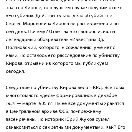
знают о Кирове, то в лучшем случае получим ответ:
«Его убили». Действительно, дело об убийстве
Сергея Мироновича Кирова не рассекречено и по
сей день. Почему? Ответ на этот вопрос искал и
легендарный обозреватель «Известий» Эд.
Поляновский, которого, к сожалению, уже нет с
нами. Но осталось его расследование по убийству
Кирова, отрывки из которого мы публикуем
сегодня.
Следствие по убийству Кирова вело НКВД. Все тома
многотомного «дела» формировались в декабре
1934 — марте 1935 гг. Ныне все документы хранятся
в Центральном архиве ФСБ, по-прежнему
засекречены. Но историк Юрий Жуков сумел
ознакомиться с секретными документами. Как? Его