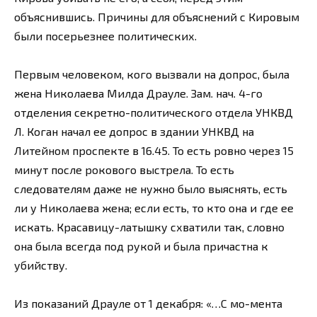
объяснившись. Причины для объяснений с Кировым
были посерьезнее политических.
Первым человеком, кого вызвали на допрос, была
жена Николаева Милда Драуле. Зам. нач. 4-го
отделения секретно-политического отдела УНКВД
Л. Коган начал ее допрос в здании УНКВД на
Литейном проспекте в 16.45. То есть ровно через 15
минут после рокового выстрела. То есть
следователям даже не нужно было выяснять, есть
ли у Николаева жена; если есть, то кто она и где ее
искать. Красавицу-латышку схватили так, словно
она была всегда под рукой и была причастна к
убийству.
Из показаний Драуле от 1 декабря: «…С мо-мента