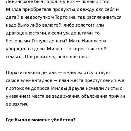
Ленинграде был голод, а у них — полный стол.
Милда приобретала продукты, одежду для себя и
детей в недоступном Торгсине, где расплачиваться
надо было либо валютой, либо золотом или
драгоценностями, а если уж деньгами, то
бешеными. Откуда деньги? Мать Николаева —
уборщица в депо, Милда — из крестьянской
семьи… Покровитель, покровитель…
Поразительная деталь — в «деле» отсутствует
самое элементарное — план места преступления. А в
протоколе допроса Милды Драуле исчезли листы с
указанием места ее задержания, объяснения причин
ее взятия.
Где была в момент убийства?