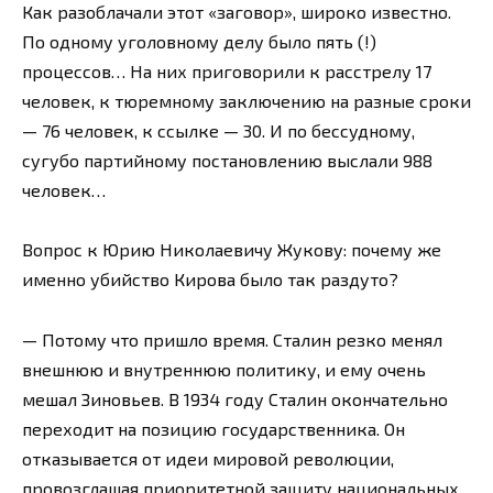
Как разоблачали этот «заговор», широко известно.
По одному уголовному делу было пять (!)
процессов… На них приговорили к расстрелу 17
человек, к тюремному заключению на разные сроки
— 76 человек, к ссылке — 30. И по бессудному,
сугубо партийному постановлению выслали 988
человек…
Вопрос к Юрию Николаевичу Жукову: почему же
именно убийство Кирова было так раздуто?
— Потому что пришло время. Сталин резко менял
внешнюю и внутреннюю политику, и ему очень
мешал Зиновьев. В 1934 году Сталин окончательно
переходит на позицию государственника. Он
отказывается от идеи мировой революции,
провозглашая приоритетной защиту национальных