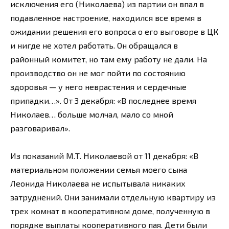
исключения его (Николаева) из партии он впал в
подавленное настроение, находился все время в
ожидании решения его вопроса о его выговоре в ЦК
и нигде не хотел работать. Он обращался в
районный комитет, но там ему работу не дали. На
производство он не мог пойти по состоянию
здоровья — у него неврастения и сердечные
припадки…». От 3 декабря: «В последнее время
Николаев… больше молчал, мало со мной
разговаривал».
Из показаний М.Т. Николаевой от 11 декабря: «В
материальном положении семья моего сына
Леонида Николаева не испытывала никаких
затруднений. Они занимали отдельную квартиру из
трех комнат в кооперативном доме, полученную в
порядке выплаты кооперативного пая. Дети были