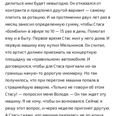
делиться ими будет невыгодно. Он отказался от
контракта и предпочел другой вариант — самому
платить за ротацию. И на протяжении двух лет раз в
месяц заносил определенную сумму, чтобы Стаса
«бомбили» в эфире по 10 — 15 раз в день. Помогал
ему и в быту. Первое время Стас жил у него дома. И
первую машину ему купил Мельников. Он считал,
что артист должен приезжать на концертную
площадку на «правильном» автомобиле. И
договорился, чтобы для Стаса пригнали из-за
границы какую-то дорогую иномарку. Но так
получилось, что при перегоне машина попала в
страшнейшую аварию. «Только не говори об этом
Стасу! — попросил меня Володя. — Он так ждет эту
машину. Я не хочу, чтобы он волновался. Сейчас я
решу этот вопрос, и через неделю пригонят другую.
А Стасу скажу, что машина оказалась не до конца