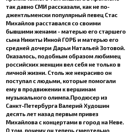
так давно СМИ рассказали, как не по-
джентльменски популярный певец Стас
Михайлов расставался со своими
бывшими женами - матерью его старшего
сына Никиты Инной ГОРБ и матерью его
средней дочери Дарьи Натальей Зотовой.
Оказалось, подобным образом любимец
российских женщин вел себя не только в
личной жизни. Столь же некрасиво он
поступал с людьми, которые помогали
ему в продвижении к вершинам
музыкального олимпа.Продюсер из
Санкт-Петербурга Валерий Худошин
десять лет назад первым привез
Михайлова с концертами в город на Неве.
О том, почему он теперь смертельно