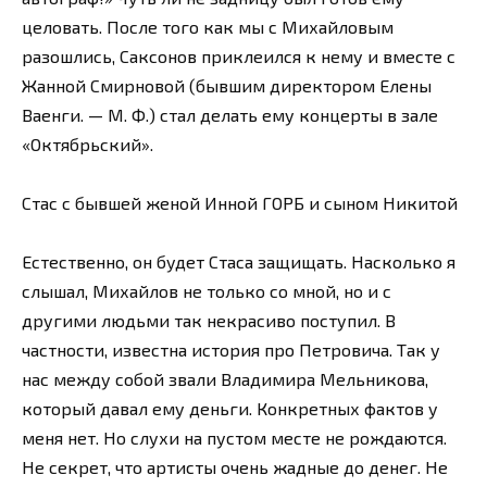
целовать. После того как мы с Михайловым
разошлись, Саксонов приклеился к нему и вместе с
Жанной Смирновой (бывшим директором Елены
Ваенги. — М. Ф.) стал делать ему концерты в зале
«Октябрьский».
Стас с бывшей женой Инной ГОРБ и сыном Никитой
Естественно, он будет Стаса защищать. Насколько я
слышал, Михайлов не только со мной, но и с
другими людьми так некрасиво поступил. В
частности, известна история про Петровича. Так у
нас между собой звали Владимира Мельникова,
который давал ему деньги. Конкретных фактов у
меня нет. Но слухи на пустом месте не рождаются.
Не секрет, что артисты очень жадные до денег. Не