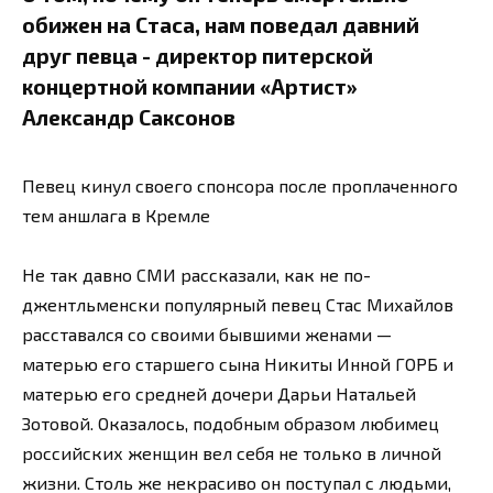
обижен на Стаса, нам поведал давний
друг певца - директор питерской
концертной компании «Артист»
Александр Саксонов
Певец кинул своего спонсора после проплаченного
тем аншлага в Кремле
Не так давно СМИ рассказали, как не по-
джентльменски популярный певец Стас Михайлов
расставался со своими бывшими женами —
матерью его старшего сына Никиты Инной ГОРБ и
матерью его средней дочери Дарьи Натальей
Зотовой. Оказалось, подобным образом любимец
российских женщин вел себя не только в личной
жизни. Столь же некрасиво он поступал с людьми,