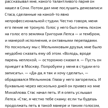
рассказывал мне, какого талантливого парня он
нашел в Сочи. Потом дал мне послушать демозаписи
Стаса, сделанные на какой-то явно
непрофессиональной студии. Честно говоря, меня
его пение не тронуло. Голос у него был очень похож
на голос его земляка Григория Лепса — и тембром,
и манерой исполнения, и октавными перепадами.
Но поскольку мы с Мельниковым друзья, мне было
неудобно сказать ему об этом. «Володь, вроде
парень неплохой, — осторожно сказал я. — Пусть он
приедет в Москву. Попробуем у меня в студии его
записать». — «Да-да, я так и хочу сделать», —
обрадовался Мельников. Глаза у него загорелись. И
буквально через несколько дней он привез ко мне
Михайлова. Стас начал петь. И я опять услышал
Лепса. «Стас, я честно тебе скажу: если ты будешь
продолжать петь в такой манере и таким голосом,