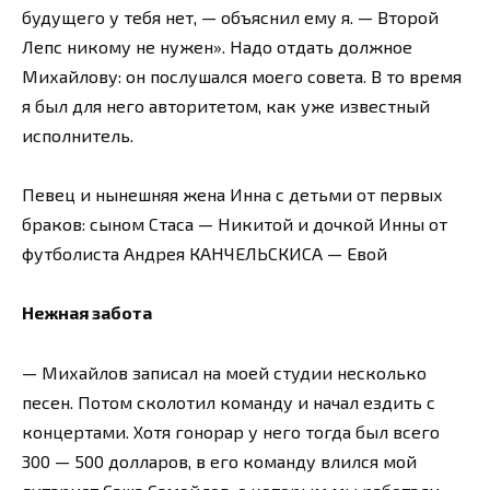
будущего у тебя нет, — объяснил ему я. — Второй
Лепс никому не нужен». Надо отдать должное
Михайлову: он послушался моего совета. В то время
я был для него авторитетом, как уже известный
исполнитель.
Певец и нынешняя жена Инна с детьми от первых
браков: сыном Стаса — Никитой и дочкой Инны от
футболиста Андрея КАНЧЕЛЬСКИСА — Евой
Нежная забота
— Михайлов записал на моей студии несколько
песен. Потом сколотил команду и начал ездить с
концертами. Хотя гонорар у него тогда был всего
300 — 500 долларов, в его команду влился мой