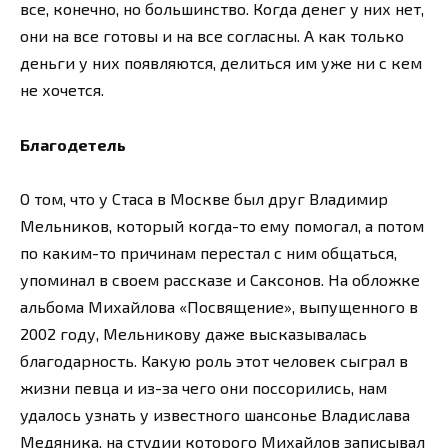
все, конечно, но большинство. Когда денег у них нет,
они на все готовы и на все согласны. А как только
деньги у них появляются, делиться им уже ни с кем
не хочется.
Благодетель
О том, что у Стаса в Москве был друг Владимир
Мельников, который когда-то ему помогал, а потом
по каким-то причинам перестал с ним общаться,
упоминал в своем рассказе и Саксонов. На обложке
альбома Михайлова «Посвящение», выпущенного в
2002 году, Мельникову даже высказывалась
благодарность. Какую роль этот человек сыграл в
жизни певца и из-за чего они поссорились, нам
удалось узнать у известного шансонье Владислава
Медяника, на студии которого Михайлов записывал