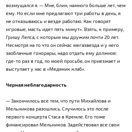
возмущался я. — Мне, блин, намного больше лет, чем
ему. Но если мне предлагают три работы в день, я
не отказываюсь и везде работаю. Как говорят
игровые, масть идет пять минут». Взять, к примеру,
Гришу Лепса, с которым мы дружим почти 20 лет.
Несмотря на то что он сейчас мегазвезда и у него
заоблачные гонорары, надо отдать ему должное:
где-то раз в год, по моей просьбе, он приезжает и
выступает у нас в «Медяник клаб».
Черная неблагодарность
— Закончилось все тем, что пути Михайлова и
Мельникова разошлись. Случилось это после
первого концерта Стаса в Кремле. Его тоже
финансировал Мельников. Задействовал все свои