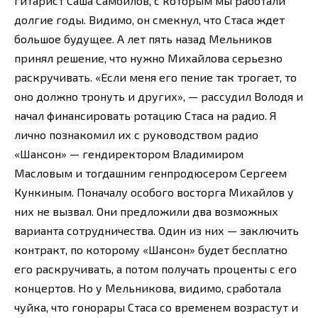
гитарист Саша Самойлов, с которым мы работали
долгие годы. Видимо, он смекнул, что Стаса ждет
большое будущее. А лет пять назад Мельников
принял решение, что нужно Михайлова серьезно
раскручивать. «Если меня его пение так трогает, то
оно должно тронуть и других», — рассудил Володя и
начал финансировать ротацию Стаса на радио. Я
лично познакомил их с руководством радио
«Шансон» — гендиректором Владимиром
Масловым и тогдашним генпродюсером Сергеем
Кункиным. Поначалу особого восторга Михайлов у
них не вызвал. Они предложили два возможных
варианта сотрудничества. Один из них — заключить
контракт, по которому «Шансон» будет бесплатно
его раскручивать, а потом получать проценты с его
концертов. Но у Мельникова, видимо, сработала
чуйка, что гонорары Стаса со временем возрастут и