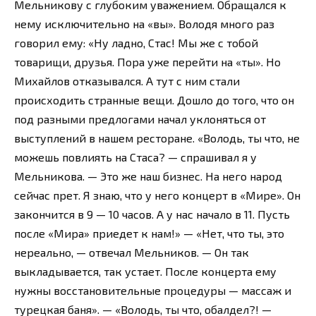
Мельникову с глубоким уважением. Обращался к
нему исключительно на «вы». Володя много раз
говорил ему: «Ну ладно, Стас! Мы же с тобой
товарищи, друзья. Пора уже перейти на «ты». Но
Михайлов отказывался. А тут с ним стали
происходить странные вещи. Дошло до того, что он
под разными предлогами начал уклоняться от
выступлений в нашем ресторане. «Володь, ты что, не
можешь повлиять на Стаса? — спрашивал я у
Мельникова. — Это же наш бизнес. На него народ
сейчас прет. Я знаю, что у него концерт в «Мире». Он
закончится в 9 — 10 часов. А у нас начало в 11. Пусть
после «Мира» приедет к нам!» — «Нет, что ты, это
нереально, — отвечал Мельников. — Он так
выкладывается, так устает. После концерта ему
нужны восстановительные процедуры — массаж и
турецкая баня». — «Володь, ты что, обалдел?! —