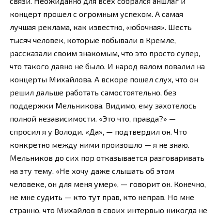
связи. Неожиданно для всех собрался аншлаг и
концерт прошел с огромным успехом. А самая
лучшая реклама, как известно, «юбочная». Шесть
тысяч человек, которые побывали в Кремле,
рассказали своим знакомым, что это просто супер,
что такого давно не было. И народ валом повалил на
концерты Михайлова. А вскоре пошел слух, что он
решил дальше работать самостоятельно, без
поддержки Мельникова. Видимо, ему захотелось
полной независимости. «Это что, правда?» —
спросил я у Володи. «Да», — подтвердил он. Что
конкретно между ними произошло — я не знаю.
Мельников до сих пор отказывается разговаривать
на эту тему. «Не хочу даже слышать об этом
человеке, он для меня умер», — говорит он. Конечно,
не мне судить — кто тут прав, кто неправ. Но мне
странно, что Михайлов в своих интервью никогда не