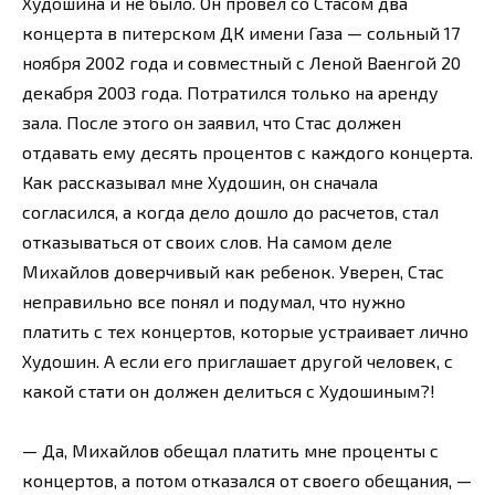
Худошина и не было. Он провел со Стасом два
концерта в питерском ДК имени Газа — сольный 17
ноября 2002 года и совместный с Леной Ваенгой 20
декабря 2003 года. Потратился только на аренду
зала. После этого он заявил, что Стас должен
отдавать ему десять процентов с каждого концерта.
Как рассказывал мне Худошин, он сначала
согласился, а когда дело дошло до расчетов, стал
отказываться от своих слов. На самом деле
Михайлов доверчивый как ребенок. Уверен, Стас
неправильно все понял и подумал, что нужно
платить с тех концертов, которые устраивает лично
Худошин. А если его приглашает другой человек, с
какой стати он должен делиться с Худошиным?!
— Да, Михайлов обещал платить мне проценты с
концертов, а потом отказался от своего обещания, —