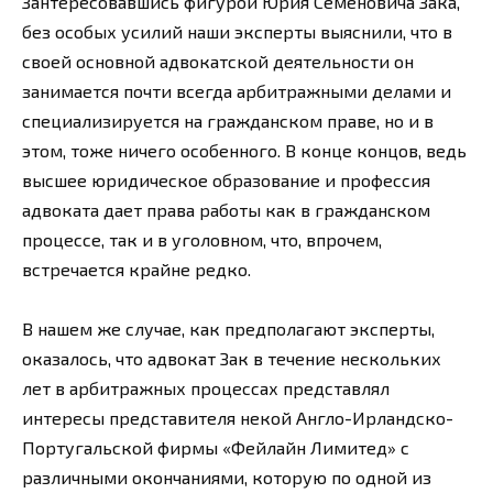
Зантересовавшись фигурой Юрия Семеновича Зака,
без особых усилий наши эксперты выяснили, что в
своей основной адвокатской деятельности он
занимается почти всегда арбитражными делами и
специализируется на гражданском праве, но и в
этом, тоже ничего особенного. В конце концов, ведь
высшее юридическое образование и профессия
адвоката дает права работы как в гражданском
процессе, так и в уголовном, что, впрочем,
встречается крайне редко.
В нашем же случае, как предполагают эксперты,
оказалось, что адвокат Зак в течение нескольких
лет в арбитражных процессах представлял
интересы представителя некой Англо-Ирландско-
Португальской фирмы «Фейлайн Лимитед» с
различными окончаниями, которую по одной из