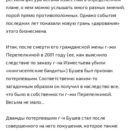
плане, о нем можно услышать много разных мнений,
порой прямо противоположных. Однако события
последних лет показали новую грань «дарования»
этого бизнесмена.
Итак, после смерти его гражданской жены г-жи
Перепелкиной в 2001 году (ее, как выяснило
следствие по заказу г-на Изместьева убили
«кингисеппские бандиты») Бушев был признан
потерпевшим. Соответственно каким-то
загадочным образом он получил в наследство все,
что было в собственности г-жи Перепелкиной.
Весьма не мало…
Дважды потерпевшим г-н Бушев стал после
совершенного на него покушения, которое также