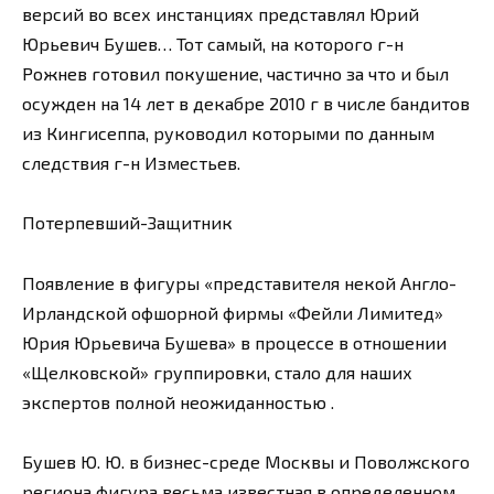
версий во всех инстанциях представлял Юрий
Юрьевич Бушев… Тот самый, на которого г-н
Рожнев готовил покушение, частично за что и был
осужден на 14 лет в декабре 2010 г в числе бандитов
из Кингисеппа, руководил которыми по данным
следствия г-н Изместьев.
Потерпевший-Защитник
Появление в фигуры «представителя некой Англо-
Ирландской офшорной фирмы «Фейли Лимитед»
Юрия Юрьевича Бушева» в процессе в отношении
«Щелковской» группировки, стало для наших
экспертов полной неожиданностью .
Бушев Ю. Ю. в бизнес-среде Москвы и Поволжского
региона фигура весьма известная в определенном