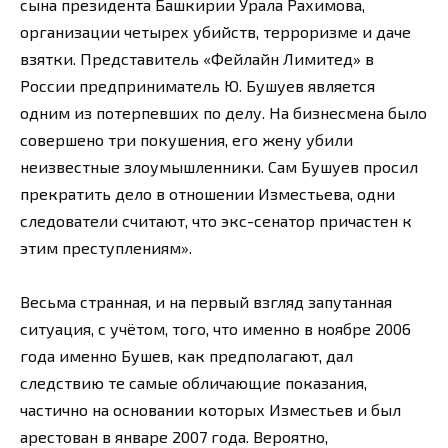
сына президента Башкирии Урала Рахимова,
организации четырех убийств, терроризме и даче
взятки. Представитель «Фейлайн Лимитед» в
России предприниматель Ю. Бушуев является
одним из потерпевших по делу. На бизнесмена было
совершено три покушения, его жену убили
неизвестные злоумышленники. Сам Бушуев просил
прекратить дело в отношении Изместьева, одни
следователи считают, что экс-сенатор причастен к
этим преступлениям».
Весьма странная, и на первый взгляд запутанная
ситуация, с учётом, того, что именно в ноябре 2006
года именно Бушев, как предполагают, дал
следствию те самые обличающие показания,
частично на основании которых Изместьев и был
арестован в январе 2007 года. Вероятно,