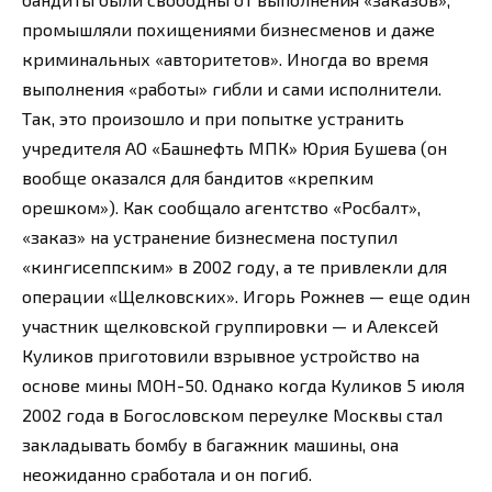
промышляли похищениями бизнесменов и даже
криминальных «авторитетов». Иногда во время
выполнения «работы» гибли и сами исполнители.
Так, это произошло и при попытке устранить
учредителя АО «Башнефть МПК» Юрия Бушева (он
вообще оказался для бандитов «крепким
орешком»). Как сообщало агентство «Росбалт»,
«заказ» на устранение бизнесмена поступил
«кингисеппским» в 2002 году, а те привлекли для
операции «Щелковских». Игорь Рожнев — еще один
участник щелковской группировки — и Алексей
Куликов приготовили взрывное устройство на
основе мины МОН-50. Однако когда Куликов 5 июля
2002 года в Богословском переулке Москвы стал
закладывать бомбу в багажник машины, она
неожиданно сработала и он погиб.