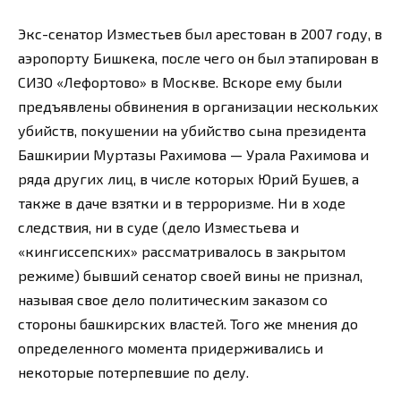
Экс-сенатор Изместьев был арестован в 2007 году, в
аэропорту Бишкека, после чего он был этапирован в
СИЗО «Лефортово» в Москве. Вскоре ему были
предъявлены обвинения в организации нескольких
убийств, покушении на убийство сына президента
Башкирии Муртазы Рахимова — Урала Рахимова и
ряда других лиц, в числе которых Юрий Бушев, а
также в даче взятки и в терроризме. Ни в ходе
следствия, ни в суде (дело Изместьева и
«кингиссепских» рассматривалось в закрытом
режиме) бывший сенатор своей вины не признал,
называя свое дело политическим заказом со
стороны башкирских властей. Того же мнения до
определенного момента придерживались и
некоторые потерпевшие по делу.