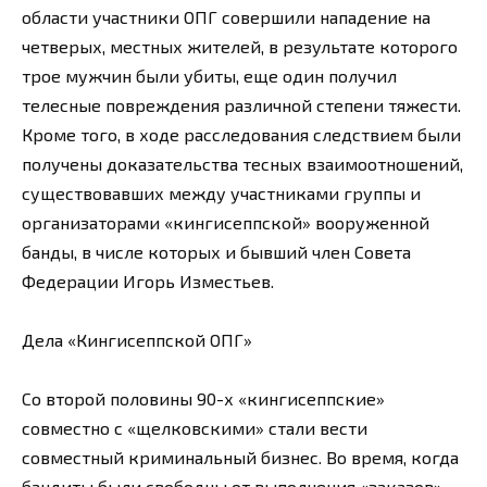
области участники ОПГ совершили нападение на
четверых, местных жителей, в результате которого
трое мужчин были убиты, еще один получил
телесные повреждения различной степени тяжести.
Кроме того, в ходе расследования следствием были
получены доказательства тесных взаимоотношений,
существовавших между участниками группы и
организаторами «кингисеппской» вооруженной
банды, в числе которых и бывший член Совета
Федерации Игорь Изместьев.
Дела «Кингисеппской ОПГ»
Со второй половины 90-х «кингисеппские»
совместно с «щелковскими» стали вести
совместный криминальный бизнес. Во время, когда
бандиты были свободны от выполнения «заказов»,