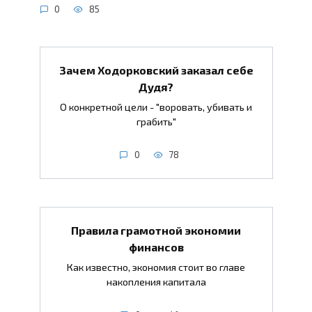
0
85
Зачем Ходорковский заказал себе
Дудя?
О конкретной цели - "воровать, убивать и
грабить"
0
78
Правила грамотной экономии
финансов
Как известно, экономия стоит во главе
накопления капитала