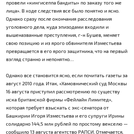
провели «кингисеппа бандиты» по заказу того же
лица». В ходе следствия все было понятно и ясно.
Однако сразу после окончания расследования
уголовного дела, куда эпизодами входили и
вышеназванные преступления, г-н Бушев, меняет
свою позицию и из ярого обвинителя Изместьева
превращается в его ярого защитника, что на первый
взгляд странно и непонятно…
Однако все становится ясно, если почитать газеты за
август 2010 года. Итак, «Хамовнический суд Москвы
16 августа приступил рассмотрению по существу
иска британской фирмы «Фейлайн Лимитед»,
которая требует взыскать с экс-сенатора от
Башкирии Игоря Изместьева и его супруги Ирины
солидарно 144,5 млн рублей по простому векселю —
сообщило 13 августа агентство РАПСИ. Отмечается,