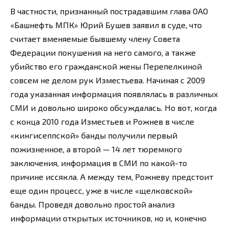
В частности, признанный пострадавшим глава ОАО
«Башнефть МПК» Юрий Бушев заявил в суде, что
считает вменяемые бывшему члену Совета
Федерации покушения на него самого, а также
убийство его гражданской жены Перепелкиной
совсем не делом рук Изместьева. Начиная с 2009
года указанная информация появлялась в различных
СМИ и довольно широко обсуждалась. Но вот, когда
с конца 2010 года Изместьев и Рожнев в числе
«кингисеппской» банды получили первый
пожизненное, а второй — 14 лет тюремного
заключения, информация в СМИ по какой-то
причине иссякла. А между тем, Рожневу предстоит
еще один процесс, уже в числе «щелковской»
6анды. Проведя довольно простой анализ
информации открытых источников, но и, конечно