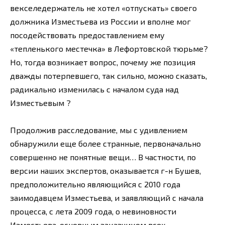
векселедержатель не хотел «отпускать» своего
должника Изместьева из России и вполне мог
посодействовать предоставлением ему
«тепленького местечка» в Лефортовской тюрьме?
Но, тогда возникает вопрос, почему же позиция
дважды потерпевшего, так сильно, можно сказать,
радикально изменилась с началом суда над
Изместьевым ?
Продолжив расследование, мы с удивлением
обнаружили еще более странные, первоначально
совершенно не понятные вещи… В частности, по
версии наших экспертов, оказывается г-н Бушев,
предположительно являющийся с 2010 года
заимодавцем Изместьева, и заявляющий с начала
процесса, с лета 2009 года, о невиновности
Изместьева, основным заказчиком всех