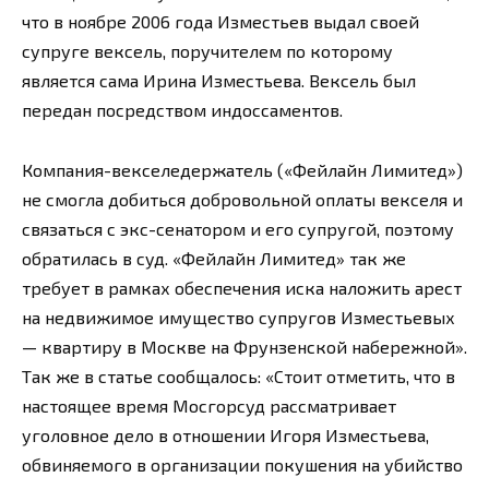
что в ноябре 2006 года Изместьев выдал своей
супруге вексель, поручителем по которому
является сама Ирина Изместьева. Вексель был
передан посредством индоссаментов.
Компания-векселедержатель («Фейлайн Лимитед»)
не смогла добиться добровольной оплаты векселя и
связаться с экс-сенатором и его супругой, поэтому
обратилась в суд. «Фейлайн Лимитед» так же
требует в рамках обеспечения иска наложить арест
на недвижимое имущество супругов Изместьевых
— квартиру в Москве на Фрунзенской набережной».
Так же в статье сообщалось: «Стоит отметить, что в
настоящее время Мосгорсуд рассматривает
уголовное дело в отношении Игоря Изместьева,
обвиняемого в организации покушения на убийство