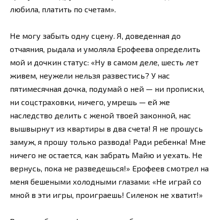
любила, платить по счетам».
Не могу забыть одну сцену. Я, доведенная до
отчаяния, рыдала и умоляла Ерофеева определить
мой и дочкин статус: «Ну в самом деле, шесть лет
живем, неужели нельзя развестись? У нас
пятимесячная дочка, подумай о ней — ни прописки,
ни соцстраховки, ничего, умрешь — ей же
наследство делить с женой твоей законной, нас
вышвырнут из квартиры в два счета! Я не прошусь
замуж, я прошу только развода! Ради ребенка! Мне
ничего не остается, как забрать Майю и уехать. Не
вернусь, пока не разведешься!» Ерофеев смотрел на
меня бешеными холодными глазами: «Не играй со
мной в эти игры, проиграешь! Силенок не хватит!»