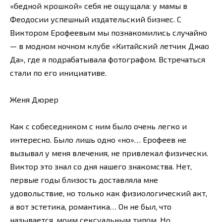
«бедной крошкой» себя не ощущала: у мамы в
Феодосии успешный издательский бизнес. С
Виктором Ерофеевым мы познакомились случайно
— в модном ночном клубе «Китайский летчик Джао
Да», где я подрабатывала фотографом. Встречаться
стали по его инициативе.
Женя Дюрер
Как с собеседником с ним было очень легко и
интересно. Было лишь одно «но»… Ерофеев не
вызывал у меня влечения, не привлекал физически.
Виктор это знал со дня нашего знакомства. Нет,
первые годы близость доставляла мне
удовольствие, но только как физиологический акт,
а вот эстетика, романтика… Он не был, что
называется, моим сексуальным типом. Но