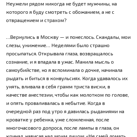
Неужели рядом никогда не будет мужчины, на
которого я буду смотреть с обожанием, а не с
отвращением и страхом?
…Вернулись в Москву — и понеслось. Скандалы, мои
слезы, унижение… Неделями было страшно
просыпаться. Открывала глаза, возвращалось
сознание, и я впадала в ужас. Манила мысль о
самоубийстве, но я вспоминала о дочке, начинала
рыдать и биться в конвульсиях. Когда удавалось их
унять, вливала в себя грамм триста виски, в
качестве анестезии, чтобы как молотком по голове,
и опять проваливалась в небытие. Когда в
очередной раз под утро я давилась рыданиями на
кроватке у ребенка, уже сломленная, после
многочасового допроса, после лампы в глаза, он
кричал, нависая над моим лицом: «Не смей ломать