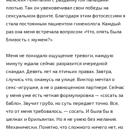
плотью. Так он увековечивал свои победы на
сексуальном фронте. Благодаря этим фотосессиям я
стала постоянным пациентом гинеколога. Каждый
раз она меня встречала вопросом: «Что, опять была
близость с мужем?».
Меня не покидало ощущение тревоги, каждую
минуту ждала: сейчас разразится очередной
скандал. Девять лет на птичьих правах. Завтра,
случись что, окажусь на улице. Виктор мечтал о
секс-игрушке, а не о равноценном партнере. Сейчас
у меня уже есть четкая формулировка — «сосать за
бабло». Звучит грубо, но суть передает точно. Все,
что от меня требовалось, — сосать. И была бы в
шелках и брильянтах. Но я не умею без желания.
Механически. Понятно, что сложного ничего нет, но