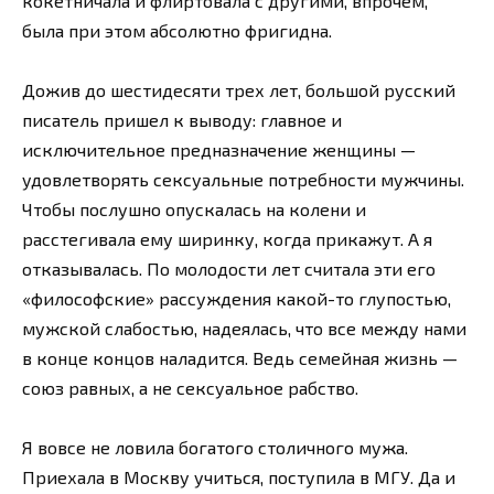
кокетничала и флиртовала с другими, впрочем,
была при этом абсолютно фригидна.
Дожив до шестидесяти трех лет, большой русский
писатель пришел к выводу: главное и
исключительное предназначение женщины —
удовлетворять сексуальные потребности мужчины.
Чтобы послушно опускалась на колени и
расстегивала ему ширинку, когда прикажут. А я
отказывалась. По молодости лет считала эти его
«философские» рассуждения какой-то глупостью,
мужской слабостью, надеялась, что все между нами
в конце концов наладится. Ведь семейная жизнь —
союз равных, а не сексуальное рабство.
Я вовсе не ловила богатого столичного мужа.
Приехала в Москву учиться, поступила в МГУ. Да и