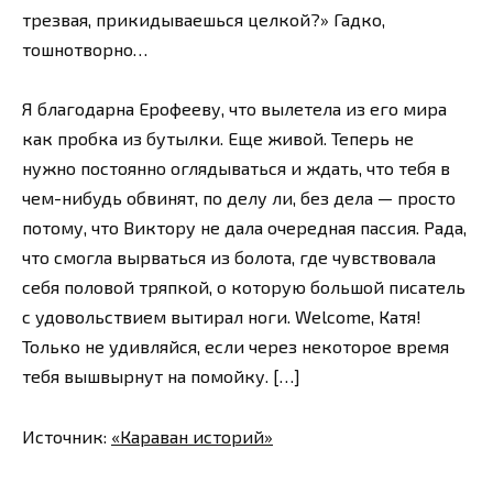
трезвая, прикидываешься целкой?» Гадко,
тошнотворно…
Я благодарна Ерофееву, что вылетела из его мира
как пробка из бутылки. Еще живой. Теперь не
нужно постоянно оглядываться и ждать, что тебя в
чем-нибудь обвинят, по делу ли, без дела — просто
потому, что Виктору не дала очередная пассия. Рада,
что смогла вырваться из болота, где чувствовала
себя половой тряпкой, о которую большой писатель
с удовольствием вытирал ноги. Welcome, Катя!
Только не удивляйся, если через некоторое время
тебя вышвырнут на помойку. […]
Источник:
«Караван историй»