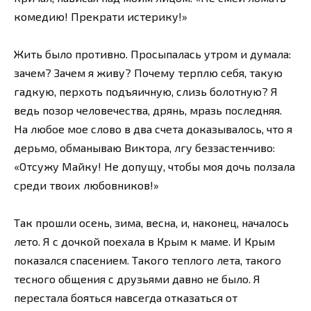
комедию! Прекрати истерику!»
Жить было противно. Просыпалась утром и думала:
зачем? Зачем я живу? Почему терплю себя, такую
гадкую, перхоть подъяичную, слизь болотную? Я
ведь позор человечества, дрянь, мразь последняя.
На любое мое слово в два счета доказывалось, что я
дерьмо, обманываю Виктора, лгу беззастенчиво:
«Отсужу Майку! Не допущу, чтобы моя дочь ползала
среди твоих любовников!»
Так прошли осень, зима, весна, и, наконец, началось
лето. Я с дочкой поехала в Крым к маме. И Крым
показался спасением. Такого теплого лета, такого
тесного общения с друзьями давно не было. Я
перестала бояться навсегда отказаться от