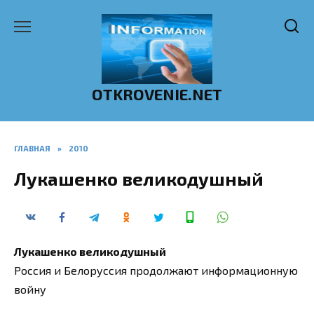
Перейти
к
содержанию
OTKROVENIE.NET
ГЛАВНАЯ
»
2010
Лукашенко великодушный
Лукашенко великодушный
Россия и Белоруссия продолжают информационную
войну