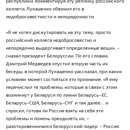
республики. Комментируя эту реплику российского
коллеги, Лукашенко обвинил его в
недобросовестности и непорядочности.
«Я не хотел дискутировать на эту тему, просто
российский коллега недобросовестно и
непорядочно выдергивает определенные вещи», –
сказал президент Белоруссии. По его словам,
Дмитрий Медведев опустил вторую часть их
беседы, в которой Лукашенко рассказал, при каких
условиях может состояться это признание. «Я ему
перечислил те проблемы, которые в связи с этим
возникнут у Беларуси по линии Беларусь–ЕС,
Беларусь–США, Беларусь–СНГ и так далее… и
спросил, готова ли Россия взять на себя эти
проблемы и помочь преодолеть их, –
разоткровенничался белорусский лидер. – Россия