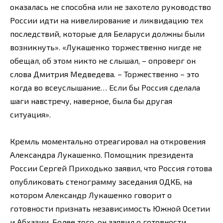
оказалась не способна или не захотело руководство
России идти на нивелирование и ликвидацию тех
последствий, которые для Беларуси должны были
возникнуть». «Лукашенко торжественно нигде не
обещал, об этом никто не слышал, – опроверг он
слова Дмитрия Медведева. – Торжественно – это
когда во всеуслышание… Если бы Россия сделала
шаги навстречу, наверное, была бы другая
ситуация».
Кремль моментально отреагировал на откровения
Александра Лукашенко. Помощник президента
России Сергей Приходько заявил, что Россия готова
опубликовать стенограмму заседания ОДКБ, на
котором Александр Лукашенко говорит о
готовности признать независимость Южной Осетии
и Абхазии. Более того, он заявил о готовности