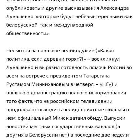
опубликовать и другие высказывания Александра
Лукашенко, «которые будут небезынтересными как
белорусской, так и международной
общественности».
Несмотря на показное великодушие («Какая
политика, если деревни горят?!» – воскликнул
Лукашенко и выразил готовность помочь России во
всем на встрече с президентом Татарстана
Рустамом Миннихановым в четверг. – «НГ») и
внешнюю демонстрацию полного игнорирования
того факта, что на российском телевидении
продолжают выходить нелицеприятные фильмы о
нем, официальный Минск затаил обиду. Выпуски
новостей местных государственных каналов (а
других в Белоруссии нет) в последние две недели