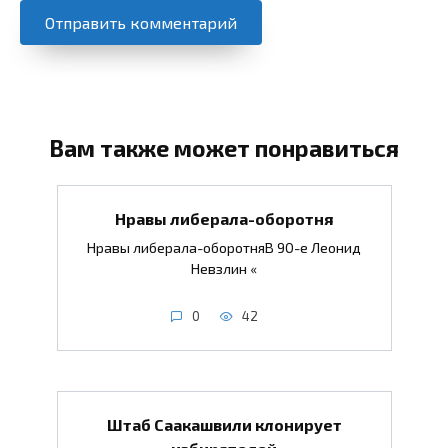
Вам также может понравиться
Нравы либерала-оборотня
Нравы либерала-оборотняВ 90-е Леонид
Невзлин «
0
42
Штаб Саакашвили клонирует
избирателей