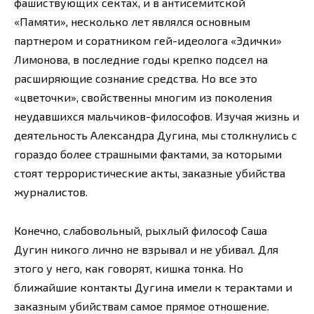
фашиствующих сектах, и в антисемитской
«Памяти», несколько лет являлся основным
партнером и соратником гей-идеолога «Эдички»
Лимонова, в последние годы крепко подсел на
расширяющие сознание средства. Но все это
«цветочки», свойственны многим из поколения
неудавшихся мальчиков-философов. Изучая жизнь и
деятельность Александра Дугина, мы столкнулись с
гораздо более страшными фактами, за которыми
стоят террористические акты, заказные убийства
журналистов.
Конечно, слабовольный, рыхлый философ Саша
Дугин никого лично не взрывал и не убивал. Для
этого у него, как говорят, кишка тонка. Но
ближайшие контакты Дугина имели к терактами и
заказным убийствам самое прямое отношение.