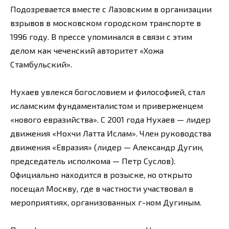
Подозревается вместе с Лазовским в организации
взрывов в московском городском транспорте в
1996 году. В прессе упоминался в связи с этим
делом как чеченский авторитет «Хожа
Стамбульский».
Нухаев увлекся богословием и философией, стал
исламским фундаменталистом и приверженцем
«нового евразийства». С 2001 года Нухаев — лидер
движения «Нохчи Латта Ислам». Член руководства
движения «Евразия» (лидер — Александр Дугин,
председатель исполкома — Петр Суслов).
Официально находится в розыске, но открыто
посещал Москву, где в частности участвовал в
мероприятиях, организованных г-ном Дугиным.