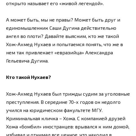
открыто называет его «живой легендой».
А может быть, мы не правы? Может быть друг и
единомышленник Саши Дугина действительно
ангел во плоти? Давайте выясним, кто же такой
Хож-Ахмед Нухаев и попытаемся понять, что же в
нем так привлекает «евразийца» Александра
Гельевича Дугина.
Кто такой Нухаев?
Хож-Ахмед Нухаев был трижды судим за уголовные
преступления. В середине 70-х годов он недолго
учился на юридическом факультете МГУ.
Криминальная кличка – Хожа. С компанией друзей
Хожа «бомбил» иностранцев: врывался к ним домой,
избивал и отнимал все ценное, что находил в