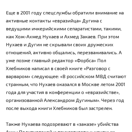
Еще в 2001 году спецслужбы обратили внимание на
активные контакты «евразийца» Дугина с
ведущими ичкерийскими сепаратистами, такими,
как Хож-Ахмед Нухаев и Ахмед Закаев. При этом
Нухаев и Дугин не скрывали своих дружеских
отношений, активно общались, перезванивались. А
уже позже главный редактор «Форбса» Пол
Хлебников написал в своей книге «Разговор с
варваром» следующее: «В российском МВД считают
странным, что Нухаев оказался в Москве летом 2001
года для участия в конференции о «евразийстве»,
организованной Александром Дугиным». Через год
после выхода книги Хлебников был застрелен.
Также Нухаева подозревают в «заказе» убийства
Анны Политковской и причастности к крупным