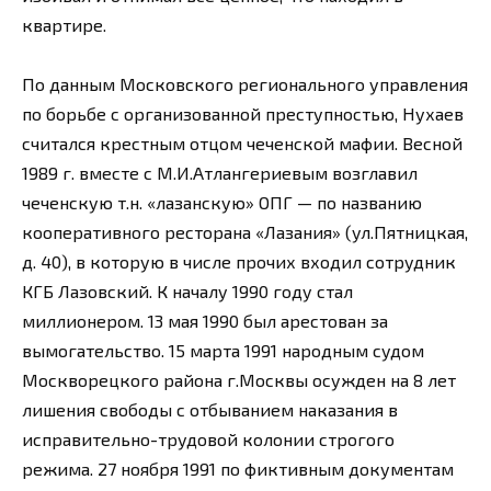
квартире.
По данным Московского регионального управления
по борьбе с организованной преступностью, Нухаев
считался крестным отцом чеченской мафии. Весной
1989 г. вместе с М.И.Атлангериевым возглавил
чеченскую т.н. «лазанскую» ОПГ — по названию
кооперативного ресторана «Лазания» (ул.Пятницкая,
д. 40), в которую в числе прочих входил сотрудник
КГБ Лазовский. К началу 1990 году стал
миллионером. 13 мая 1990 был арестован за
вымогательство. 15 марта 1991 народным судом
Москворецкого района г.Москвы осужден на 8 лет
лишения свободы с отбыванием наказания в
исправительно-трудовой колонии строгого
режима. 27 ноября 1991 по фиктивным документам