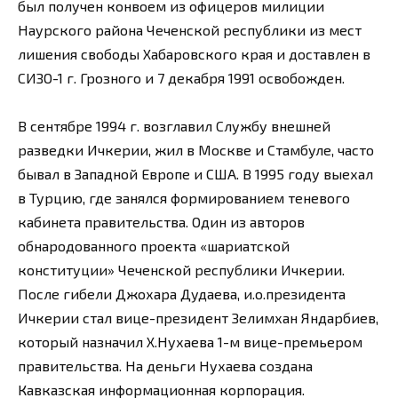
был получен конвоем из офицеров милиции
Наурского района Чеченской республики из мест
лишения свободы Хабаровского края и доставлен в
СИЗО-1 г. Грозного и 7 декабря 1991 освобожден.
В сентябре 1994 г. возглавил Службу внешней
разведки Ичкерии, жил в Москве и Стамбуле, часто
бывал в Западной Европе и США. В 1995 году выехал
в Турцию, где занялся формированием теневого
кабинета правительства. Один из авторов
обнародованного проекта «шариатской
конституции» Чеченской республики Ичкерии.
После гибели Джохара Дудаева, и.о.президента
Ичкерии стал вице-президент Зелимхан Яндарбиев,
который назначил Х.Нухаева 1-м вице-премьером
правительства. На деньги Нухаева создана
Кавказская информационная корпорация.