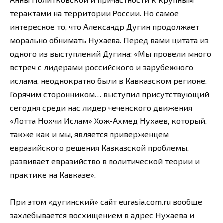
терактами на территории России. Но самое
интересное то, что Александр Дугин продолжает
морально обнимать Нухаева. Перед вами цитата из
одного из выступлений Дугина: «Мы провели много
встреч с лидерами российского и зарубежного
ислама, неоднократно были в Кавказском регионе.
Горячим сторонником… выступил присутствующий
сегодня среди нас лидер чеченского движения
«Лотта Нохчи Ислам» Хож-Ахмед Нухаев, который,
также как и мы, является приверженцем
евразийского решения Кавказской проблемы,
развивает евразийство в политической теории и
практике на Кавказе».
При этом «дугинский» сайт eurasia.com.ru вообще
захлебывается восхищением в адрес Нухаева и