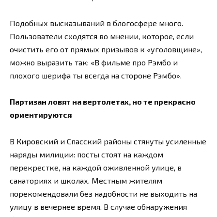
Подобных высказываний в блогосфере много.
Пользователи сходятся во мнении, которое, если
очистить его от прямых призывов к «уголовщине»,
можно выразить так: «В фильме про Рэмбо и
плохого шерифа ты всегда на стороне Рэмбо».
Партизан ловят на вертолетах, но те прекрасно
ориентируются
В Кировский и Спасский районы стянуты усиленные
наряды милиции: посты стоят на каждом
перекрестке, на каждой оживленной улице, в
санаториях и школах. Местным жителям
порекомендовали без надобности не выходить на
улицу в вечернее время. В случае обнаружения