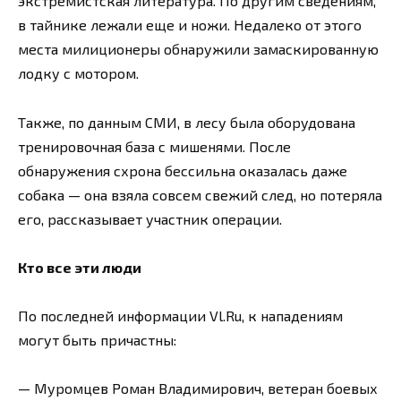
экстремистская литература. По другим сведениям,
в тайнике лежали еще и ножи. Недалеко от этого
места милиционеры обнаружили замаскированную
лодку с мотором.
Также, по данным СМИ, в лесу была оборудована
тренировочная база с мишенями. После
обнаружения схрона бессильна оказалась даже
собака — она взяла совсем свежий след, но потеряла
его, рассказывает участник операции.
Кто все эти люди
По последней информации Vl.Ru, к нападениям
могут быть причастны:
— Муромцев Роман Владимирович, ветеран боевых