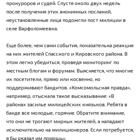
прокуроров и судей. Спустя около двух недель
после получения этих анонимных посланий,
неустановленные лица подожгли пост милиции в
селе Варфоломеевка.
Еще более, чем сами события, показательна реакция
на них жителей Спасского и Кировского района. В
этом легко убедиться, проведя мониторинг по
местным блогам и форумам. Выясняется, что многие
их посетители, прямо или косвенно, но
поддерживают бандитов. «Комсомольская правда»,
например, отыскала такое высказывание: «В
районах засилье милицейских князьков. Ребята в
банде все молодые, горячие. Обратите внимание,
что они не трогают мирных жителей, а нападают
исключительно на милиционеров. Если потребуется,
я бы оказал им помощь».