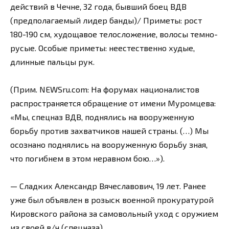
действий в Чечне, 32 года, бывший боец ВДВ
(предполагаемый лидер банды)/ Приметы: рост
180-190 см, худощавое телосложение, волосы темно-
русые. Особые приметы: неестественно худые,
длинные пальцы рук.
(Прим. NEWSru.com: На форумах националистов
распространяется обращение от имени Муромцева:
«Мы, спецназ ВДВ, поднялись на вооруженную
борьбу против захватчиков нашей страны. (…) Мы
осознано поднялись на вооруженную борьбу зная,
что погибнем в этом неравном бою…»).
— Сладких Александр Вячеславович, 19 лет. Ранее
уже был объявлен в розыск военной прокуратурой
Кировского района за самовольный уход с оружием
из своей в/ч (спецназа).