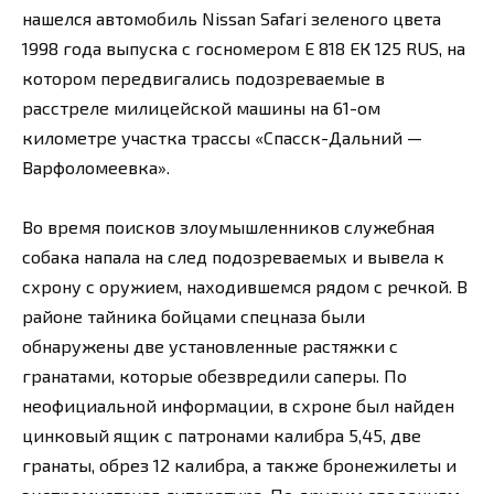
нашелся автомобиль Nissan Safari зеленого цвета
1998 года выпуска с госномером Е 818 ЕК 125 RUS, на
котором передвигались подозреваемые в
расстреле милицейской машины на 61-ом
километре участка трассы «Спасск-Дальний —
Варфоломеевка».
Во время поисков злоумышленников служебная
собака напала на след подозреваемых и вывела к
схрону с оружием, находившемся рядом с речкой. В
районе тайника бойцами спецназа были
обнаружены две установленные растяжки с
гранатами, которые обезвредили саперы. По
неофициальной информации, в схроне был найден
цинковый ящик с патронами калибра 5,45, две
гранаты, обрез 12 калибра, а также бронежилеты и