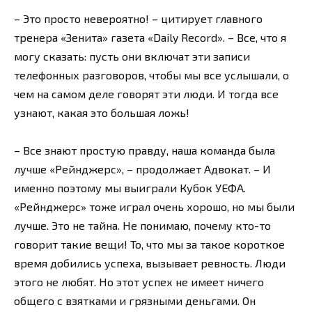
– Это просто невероятно! – цитирует главного
тренера «Зенита» газета «Daily Record». – Все, что я
могу сказать: пусть они включат эти записи
телефонных разговоров, чтобы мы все услышали, о
чем на самом деле говорят эти люди. И тогда все
узнают, какая это большая ложь!
– Все знают простую правду, наша команда была
лучше «Рейнджерс», – продолжает Адвокат. – И
именно поэтому мы выиграли Кубок УЕФА.
«Рейнджерс» тоже играл очень хорошо, но мы были
лучше. Это не тайна. Не понимаю, почему кто-то
говорит такие вещи! То, что мы за такое короткое
время добились успеха, вызывает ревность. Люди
этого не любят. Но этот успех не имеет ничего
общего с взятками и грязными деньгами. Он