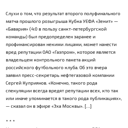
Слухи о том, что результат второго полуфинального
матча прошлого розыгрыша Кубка УЕФА «Зенит» —
«Бавария» (4:0 в пользу санкт-петербургской
команды) был предопределен заранее и
профинансирован некими лицами, может нанести
вред репутации ОАО «Газпром», которое является
владельцем контрольного пакета акций
российского футбольного клуба. Об это вчера
заявил пресс-секретарь нефтегазовой компании
Сергей Куприянов. «Конечно, такого рода
спекуляции всегда вредят репутации всех, кто так
или иначе упоминается в такого рода публикациях»,
— сказал он в эфире «Эха Москвы». […]
* * *