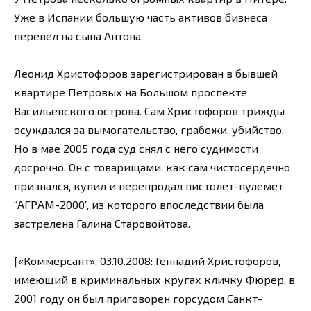
Уже в Испании большую часть активов бизнеса
перевел на сына Антона.
Леонид Христофоров зарегистрирован в бывшей
квартире Петровых на Большом проспекте
Васильевского острова. Сам Христофоров трижды
осуждался за вымогательство, грабежи, убийство.
Но в мае 2005 года суд снял с него судимости
досрочно. Он с товарищами, как сам чистосердечно
признался, купил и перепродал пистолет-пулемет
“АГРАМ-2000”, из которого впоследствии была
застрелена Галина Старовойтова.
[«Коммерсант», 03.10.2008: Геннадий Христофоров,
имеющий в криминальных кругах кличку Фюрер, в
2001 году он был приговорен горсудом Санкт-