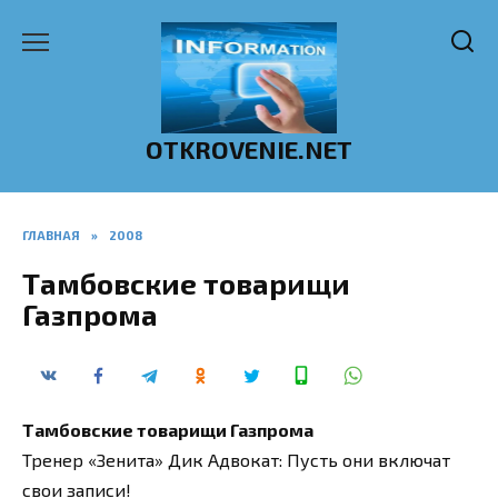
Перейти
к
содержанию
OTKROVENIE.NET
ГЛАВНАЯ
»
2008
Тамбовские товарищи
Газпрома
Тамбовские товарищи Газпрома
Тренер «Зенита» Дик Адвокат: Пусть они включат
свои записи!