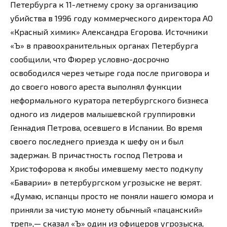
Петербурга к 11-летнему сроку за организацию
убийства в 1996 году коммерческого директора АО
«Красный химик» Александра Егорова. Источники
«Ъ» в правоохранительных органах Петербурга
сообщили, что Фюрер условно-досрочно
освободился через четыре года после приговора и
до своего нового ареста выполнял функции
неформального куратора петербургского бизнеса
одного из лидеров малышевской группировки
Геннадия Петрова, осевшего в Испании. Во время
своего последнего приезда к шефу он и был
задержан. В причастность господ Петрова и
Христофорова к якобы имевшему место подкупу
«Баварии» в петербургском угрозыске не верят.
«Думаю, испанцы просто не поняли нашего юмора и
приняли за чистую монету обычный «пацанский»
треп»,— сказал «Ъ» один из офицеров угрозыска,