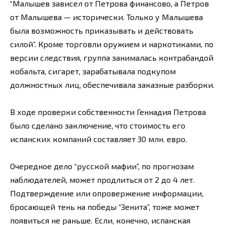
“Малышев зависел от Петрова финансово, а Петров
от Малышева — исторически. Только у Малышева
была возможность приказывать и действовать
силой”. Кроме торговли оружием и наркотиками, по
версии следствия, группа занималась контрабандой
кобальта, сигарет, зарабатывала подкупом
должностных лиц, обеспечивала заказные разборки.
В ходе проверки собственности Геннадия Петрова
было сделано заключение, что стоимость его
испанских компаний составляет 30 млн. евро.
Очередное дело “русской мафии”, по прогнозам
наблюдателей, может продлиться от 2 до 4 лет.
Подтверждение или опровержение информации,
бросающей тень на победы “Зенита”, тоже может
появиться не раньше. Если, конечно, испанская