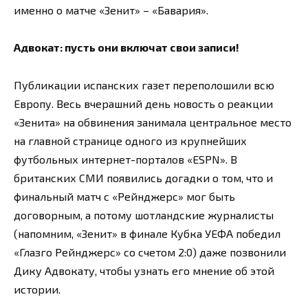
именно о матче «Зенит» – «Бавария».
Адвокат: пусть они включат свои записи!
Публикации испанских газет переполошили всю
Европу. Весь вчерашний день новость о реакции
«Зенита» на обвинения занимала центральное место
на главной странице одного из крупнейших
футбольных интернет-порталов «ESPN». В
британских СМИ появились догадки о том, что и
финальный матч с «Рейнджерс» мог быть
договорным, а потому шотландские журналисты
(напомним, «Зенит» в финале Кубка УЕФА победил
«Глазго Рейнджерс» со счетом 2:0) даже позвонили
Дику Адвокату, чтобы узнать его мнение об этой
истории.