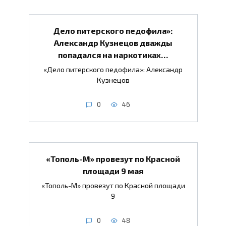
Дело питерского педофила»:
Александр Кузнецов дважды
попадался на наркотиках…
«Дело питерского педофила»: Александр
Кузнецов
0
46
«Тополь-М» провезут по Красной
площади 9 мая
«Тополь-М» провезут по Красной площади
9
0
48