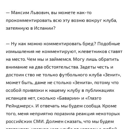
— Максим Львович, вы можете как-то
прокомментировать всю эту возню вокруг клуба,
затеянную в Испании?
— Ну как можно комментировать бред? Подобные
измышления не комментируют, клеветников ставят
на место. Чем мы и займемся. Могу лишь обратить
внимание на два обстоятельства. Задеты честь и
достоин ство не только футбольного клуба «Зенит»,
может быть, даже не столько «Зенита», потому что
особой привязки к нашему клубу в публикациях
испанцев нет, сколько «Баварии» и «Глазго
Рейнджерс». И отвечать мы будем сообща. Кроме
того, меня неприятно поразила реакция некоторых
российских СМИ. Должен сказать, что мы будем
отстаивать честное имя клуба от нападок с любой