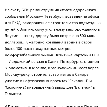
На счету БСК: реконструкция железнодорожного
сообщения Москва—Петербург, возведение офиса
для РЖД, замороженное строительство подъездных
путей к Эльгинскому угольному месторождению в
Якутии — на эту дорогу было потрачено 300 млн.
долларов… Ежегодно компания вводит в строй
более 100 тысяч квадратных метров
комфортабельного жилья. Визитные карточки БСК
— Ладожский вокзал в Санкт-Петербурге, стадион
“Локомотив” в Москве, Краснолужский мост через
Москву-реку, строительство метро в Самаре,
участие в нефтегазовых проектах “Сахалин-1” и
“Сахалин-2”, пивоваренный завод для “Балтики” в
Тольятти.
У Петрова несколько огромных квартир в Питере.