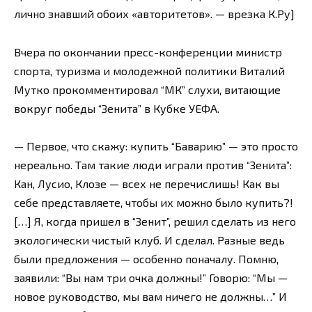
лично знавший обоих «авторитетов». — врезка К.Ру]
Вчера по окончании пресс-конференции министр
спорта, туризма и молодежной политики Виталий
Мутко прокомментировал “МК” слухи, витающие
вокруг победы “Зенита” в Кубке УЕФА.
— Первое, что скажу: купить “Баварию” — это просто
нереально. Там такие люди играли против “Зенита”:
Кан, Лусио, Клозе — всех не перечислишь! Как вы
себе представляете, чтобы их можно было купить?!
[…] Я, когда пришел в “Зенит”, решил сделать из него
экологически чистый клуб. И сделал. Разные ведь
были предложения — особенно поначалу. Помню,
заявили: “Вы нам три очка должны!” Говорю: “Мы —
новое руководство, мы вам ничего не должны…” И