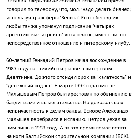
Виталик Зверь также согласно испанской прессе
говорил по телефону, что, мол, “надо делать бизнес”,
используя трансферы “Зенита”. Его собеседник
якобы также упомянул подписание “четырех
аргентинских игроков”, хотя неясно, имеет ли это
непосредственное отношение к питерскому клубу.
60-летний Геннадий Петров начал восхождение в
1987 году на стихийном рынке в питерском
Девяткине. До этого отсидел срок за “халатность” и
“денежный подлог”. В марте 1993 года вместе с
Малышевым Петров был арестован по обвинению в
бандитизме и вымогательстве. Но доказал свою
непричастность к делам банды. Вскоре Александр
Малышев перебрался в Испанию. Петров уехал за
ним лишь в 1998 году. А за это время помог встать
на ноги Балтийской строительной компании (БСК).