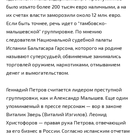
было изъято более 200 тысяч евро наличными, а на
их счетах власти заморозили около 12 млн. евро.
Если быть точнее, речь идет о “тамбовско-
малышевской” группировке. По мнению
следователя Национальной судебной палаты
Испании Бальтасара Гарсона, которого на родине
называют суперсудьей, обвиняемые занимались
торговлей оружием, наркотиками, отмыванием
денег и вымогательством.
Геннадий Петров считается лидером преступной
группировки, как и Александр Малышев. Еще один
упоминаемый в прессе персонаж — вор в законе
Виталик Зверь (Виталий Изгилов). Леонид
Христофоров — правая рука Петрова, отвечающий
за его бизнес в России. Согласно испанским отчетам