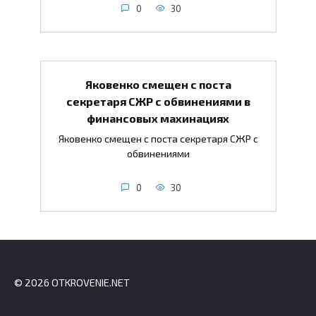
0
30
Яковенко смещен с поста
секретаря СЖР с обвинениями в
финансовых махинациях
Яковенко смещен с поста секретаря СЖР с
обвинениями
0
30
© 2026 OTKROVENIE.NET