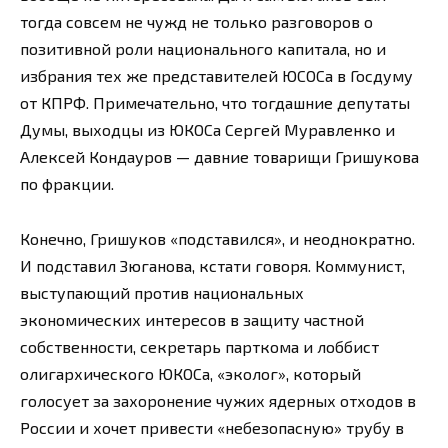
тогда совсем не чужд не только разговоров о
позитивной роли национального капитала, но и
избрания тех же представителей ЮСОСа в Госдуму
от КПРФ. Примечательно, что тогдашние депутаты
Думы, выходцы из ЮКОСа Сергей Муравленко и
Алексей Кондауров — давние товарищи Гришукова
по фракции.
Конечно, Гришуков «подставился», и неоднократно.
И подставил Зюганова, кстати говоря. Коммунист,
выступающий против национальных
экономических интересов в защиту частной
собственности, секретарь парткома и лоббист
олигархического ЮКОСа, «эколог», который
голосует за захоронение чужих ядерных отходов в
России и хочет привести «небезопасную» трубу в