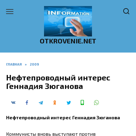
Перейти
к
содержанию
OTKROVENIE.NET
ГЛАВНАЯ
»
2009
Нефтепроводный интерес
Геннадия Зюганова
Нефтепроводный интерес Геннадия Зюганова
Коммунисты вновь выступают против