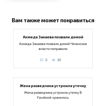
Вам также может понравиться
Ахмеда Закаева позвали домой
Ахмеда Закаева позвали домой Чеченские
власти поправили
0
20
Жена разведчика устроила утечку
Жена разведчика устроила утечку В
Facebook хранилось