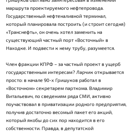
маршрута проектируемого нефтепровода.
Государственный нефтеналивной терминал,
который планировала построить (и строит сегодня)
«Транснефть», он очень хотел заменить на
существующий частный порт «Восточный» в
Находке. И подвести к нему трубу, разумеется.
Член фракции КПРФ – за частный проект в ущерб
государственным интересам? Ларчик открывается
просто: в начале 90-х Гришуков работал в
«Восточном» секретарем парткома. Владимир
Витальевич, по сведениям ряда СМИ, активно
поучаствовал в приватизации родного предприятия,
получив достаточно весомый пакет его акций,
который якобы до сих пор находится в его
собственности. Правда, в депутатской