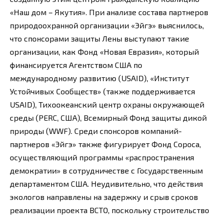
«Наш дом – Якутия». При анализе состава партнеров
природоохранной организации «Эйгэ» выяснилось,
что спонсорами защиты Лены выступают такие
организации, как Фонд «Новая Евразия», который
финансируется Агентством США по
международному развитию (USAID), «Институт
Устойчивых Сообществ» (также поддерживается
USAID), Тихоокеанский центр охраны окружающей
среды (PERC, США), Всемирный Фонд защиты дикой
природы (WWF). Среди спонсоров компаний-
партнеров «Эйгэ» также фигурирует Фонд Сороса,
осуществляющий программы «распространения
демократии» в сотрудничестве с Государственным
департаментом США. Неудивительно, что действия
экологов направлены на задержку и срыв сроков
реализации проекта ВСТО, поскольку строительство