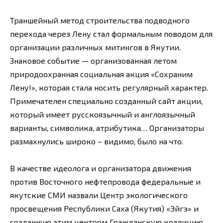
Траншейный метод строительства подводного
перехода через Лену стал формальным поводом для
организации различных митингов в Якутии.
Знаковое событие — организованная летом
природоохранная социальная акция «Сохраним
Лену!», которая стала носить регулярный характер.
Примечателен специально созданный сайт акции,
который имеет русскоязычный и англоязычный
варианты, символика, атрибутика… Организаторы
размахнулись широко – видимо, было на что.
В качестве идеолога и организатора движения
против Восточного нефтепровода федеральные и
якутские СМИ назвали Центр экологического
просвещения Республики Саха (Якутия) «Эйгэ» и
созданную этим центром Гражданскую коалицию