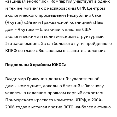
«защищая экологию», Компартия участвует в одних
и тех же митингах с каспаровским ОГФ, Центром
экологического просвещения Республики Саха
(Якутия) «Эйгэ» и Гражданской коалицией «Наш
дом – Якутия» — близкими к властям США
экологическими и политическими структурами.
Это закономерный этап большого пути, пройденного
КПРФ во главе с Зюгановым в «защите экологии».
Подпольный крайком ЮКОСа
Владимир Гришуков, депутат Государственной
думы, коммунист, довольно близкий к Зюганову
человек, в недавнем прошлом первый секретарь
Приморского краевого комитета КПРФ, в 2004-
2006 годах выступал против ВСТО наиболее активно.