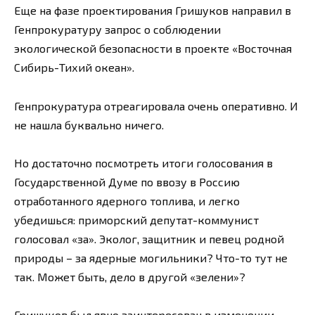
Еще на фазе проектирования Гришуков направил в
Генпрокуратуру запрос о соблюдении
экологической безопасности в проекте «Восточная
Сибирь-Тихий океан».
Генпрокуратура отреагировала очень оперативно. И
не нашла буквально ничего.
Но достаточно посмотреть итоги голосования в
Государственной Думе по ввозу в Россию
отработанного ядерного топлива, и легко
убедишься: приморский депутат-коммунист
голосовал «за». Эколог, защитник и певец родной
природы – за ядерные могильники? Что-то тут не
так. Может быть, дело в другой «зелени»?
Гришуков был явно заинтересован в изменении