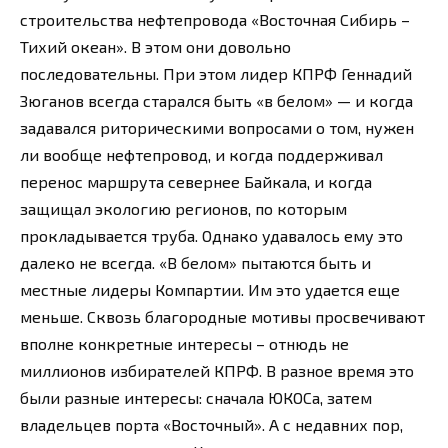
строительства нефтепровода «Восточная Сибирь –
Тихий океан». В этом они довольно
последовательны. При этом лидер КПРФ Геннадий
Зюганов всегда старался быть «в белом» — и когда
задавался риторическими вопросами о том, нужен
ли вообще нефтепровод, и когда поддерживал
перенос маршрута севернее Байкала, и когда
защищал экологию регионов, по которым
прокладывается труба. Однако удавалось ему это
далеко не всегда. «В белом» пытаются быть и
местные лидеры Компартии. Им это удается еще
меньше. Сквозь благородные мотивы просвечивают
вполне конкретные интересы – отнюдь не
миллионов избирателей КПРФ. В разное время это
были разные интересы: сначала ЮКОСа, затем
владельцев порта «Восточный». А с недавних пор,