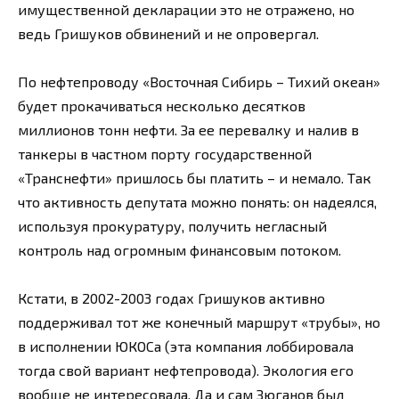
имущественной декларации это не отражено, но
ведь Гришуков обвинений и не опровергал.
По нефтепроводу «Восточная Сибирь – Тихий океан»
будет прокачиваться несколько десятков
миллионов тонн нефти. За ее перевалку и налив в
танкеры в частном порту государственной
«Транснефти» пришлось бы платить – и немало. Так
что активность депутата можно понять: он надеялся,
используя прокуратуру, получить негласный
контроль над огромным финансовым потоком.
Кстати, в 2002-2003 годах Гришуков активно
поддерживал тот же конечный маршрут «трубы», но
в исполнении ЮКОСа (эта компания лоббировала
тогда свой вариант нефтепровода). Экология его
вообще не интересовала. Да и сам Зюганов был