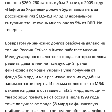
где-то в $260-280 за тыс. куб.м. Значит, в 2009 году
«Нафтогаз Украины» должен будет заплатить за
российский газ $13,5-15,1 млрд. В нормальной
ситуации это не очень много, около 5% от ВВП. Но
теперь…
Возвратом украинских долгов озабочена далеко не
только Россия. Сейчас в Киеве работает миссия
Международного валютного фонда, которая должна
решить, давать или нет следующий транш
финансовой помощи. Украина уже получила от
фонда $4 млрд, и как раз изучением их судьбы и
занимаются эксперты. И весьма вероятно, что МВФ
откажется давать оставшиеся $12,5 млрд помощи —
там хорошо помнят, как Россия в июле 1998 года
тоже получила от фонда $3 млрд на финансовую
стабилизацию, а через три недели объявила дефолт.