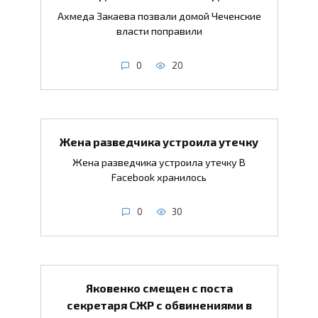
Ахмеда Закаева позвали домой Чеченские
власти поправили
0
20
Жена разведчика устроила утечку
Жена разведчика устроила утечку В
Facebook хранилось
0
30
Яковенко смещен с поста
секретаря СЖР с обвинениями в