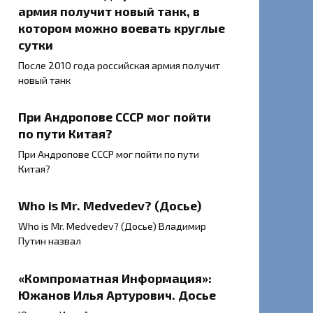
армия получит новый танк, в
котором можно воевать круглые
сутки
После 2010 года российская армия получит
новый танк
При Андропове СССР мог пойти
по пути Китая?
При Андропове СССР мог пойти по пути
Китая?
Who is Mr. Medvedev? (Досье)
Who is Mr. Medvedev? (Досье) Владимир
Путин назвал
«Компроматная Информация»:
Южанов Илья Артурович. Досье