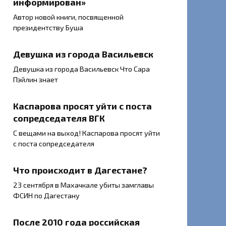
информирован»
Автор новой книги, посвященной
президентству Буша
Девушка из города Васильевск
Девушка из города Васильевск Что Сара
Пэйлин знает
Каспарова просят уйти с поста
сопредседателя ВГК
С вещами на выход! Каспарова просят уйти
с поста сопредседателя
Что происходит в Дагестане?
23 сентября в Махачкале убиты замглавы
ФСИН по Дагестану
После 2010 года российская