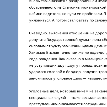
вновь там оказался с раздробленной челю
обстрелянного из Стечкина, монтировкой п
кабине водителя, но пули ее пробивали. Я 
уклониться. А потом стал бегать по салону
Очевидно, выяснения отношений на дорог
депутата Государственной думы, члена «
силовым структурам Чечни Адама Делимха
Хакимов Бислан точно так же не поделил 
года рождения. Как сказано в милицейск
не уступивших друг другу проезд, возникл
ударился головой о бордюр, получив травм
закончилось уголовное дело — неизвестн
Уголовные дела, которые ничем не закан
специальных служб — тоже весьма частое 
преступлениям оказываются сотрудники 