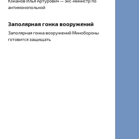
Южанов Илья Артурович — экс-министр по
антимонопольной
Заполярная гонка вооружений
Заполярная гонка вооружений Минобороны
готовится защищать