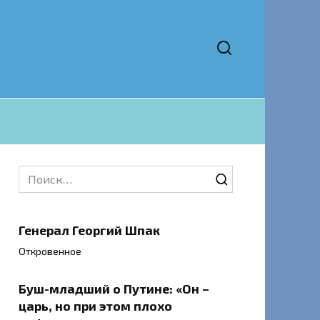
Search
for:
Генерал Георгий Шпак
Откровенное
Буш-младший о Путине: «Он –
царь, но при этом плохо