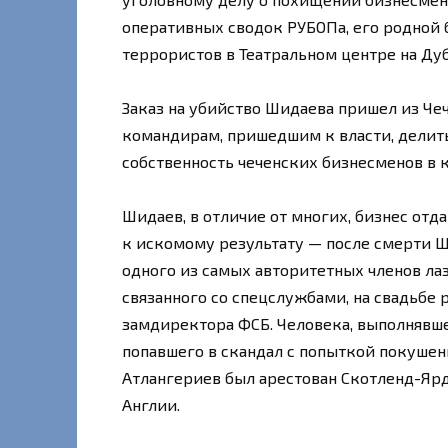
оперативных сводок РУБОПа, его родной 
террористов в Театральном центре на Ду
Заказ на убийство Шидаева пришел из Че
командирам, пришедшим к власти, делить
собственность чеченских бизнесменов в 
Шидаев, в отличие от многих, бизнес отда
к искомому результату — после смерти Ш
одного из самых авторитетных членов ла
связанного со спецслужбами, на свадьбе
замдиректора ФСБ. Человека, выполнявше
попавшего в скандал с попыткой покушен
Атлангериев был арестован Скотленд-Ярд
Англии.