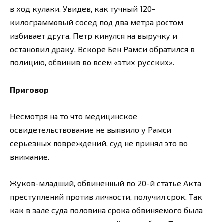
в ход кулаки. Увидев, как тучный 120-
килограммовый сосед под два метра ростом
избивает друга, Петр кинулся на выручку и
остановил драку. Вскоре Бен Рамси обратился в
полицию, обвинив во всем «этих русских».
Приговор
Несмотря на то что медицинское
освидетельствование не выявило у Рамси
серьезных повреждений, суд не принял это во
внимание.
Жуков-младший, обвиненный по 20-й статье Акта
преступлений против личности, получил срок. Так
как в зале суда половина срока обвиняемого была