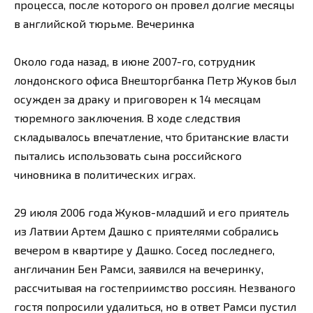
процесса, после которого он провел долгие месяцы
в английской тюрьме. Вечеринка
Около года назад, в июне 2007-го, сотрудник
лондонского офиса Внешторгбанка Петр Жуков был
осужден за драку и приговорен к 14 месяцам
тюремного заключения. В ходе следствия
складывалось впечатление, что британские власти
пытались использовать сына российского
чиновника в политических играх.
29 июля 2006 года Жуков-младший и его приятель
из Латвии Артем Дашко с приятелями собрались
вечером в квартире у Дашко. Сосед последнего,
англичанин Бен Рамси, заявился на вечеринку,
рассчитывая на гостеприимство россиян. Незваного
гостя попросили удалиться, но в ответ Рамси пустил