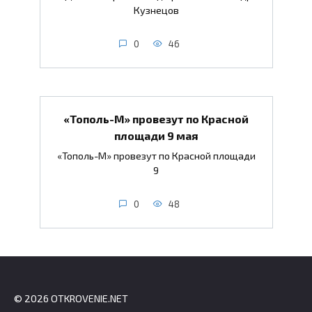
Кузнецов
0
46
«Тополь-М» провезут по Красной
площади 9 мая
«Тополь-М» провезут по Красной площади
9
0
48
© 2026 OTKROVENIE.NET