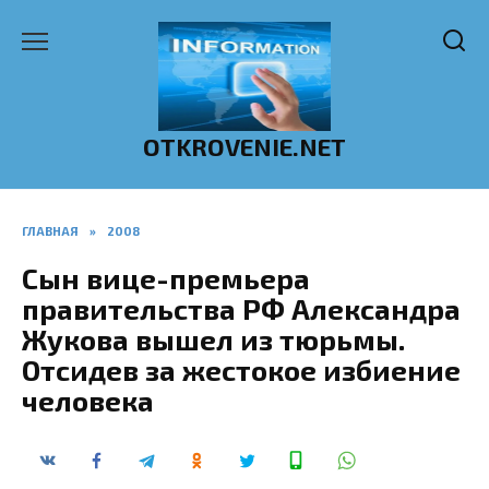
Перейти
к
содержанию
OTKROVENIE.NET
ГЛАВНАЯ
»
2008
Сын вице-премьера
правительства РФ Александра
Жукова вышел из тюрьмы.
Отсидев за жестокое избиение
человека