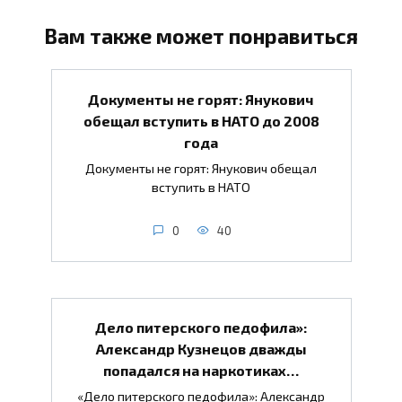
Вам также может понравиться
Документы не горят: Янукович
обещал вступить в НАТО до 2008
года
Документы не горят: Янукович обещал
вступить в НАТО
0
40
Дело питерского педофила»:
Александр Кузнецов дважды
попадался на наркотиках…
«Дело питерского педофила»: Александр