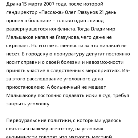
Драка 15 марта 2007 года, после которой
гендиректор «Пассажа» Олег Глазунов 21 день
провел в больнице – только один эпизод
развернувшегося конфликта. Тогда Владимир
Мальшаков напал на Глазунова, чего даже не
скрывает. Но и ответственности за это никакой не
несет. В городскую прокуратуру депутат постоянно
носит справки о своей болезни и невозможности
принять участие в следственных мероприятиях. Из-
за этого расследование уголовного дела
приостановлено. А больничный не мешает
Мальшакову постоянно подавать иски в суд, требуя
закрыть уголовку.
Первоуральские политики, с которыми удалось
связаться нашему агентству, на условиях
анонимности говорят, что мягкость местной