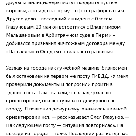
друзьям милиционеры могут подарить пустые
корочки, а то и дать форму – сфотографироваться.
Другое дело – последний инцидент с Олегом
Глазуновым. 20 мая он встретился с Владимиром
Мальшаковым в Арбитражном суде в Перми –
добивался признания ничтожным договора между
«Пассажем» и Фондом социального развития.
Уезжая из города на служебной машине, бизнесмен
был остановлен на первом же посту ГИБДД. «У меня
проверили документы и попросили пройти в
здание поста. Там сказали, что я задержан по
ориентировке, она поступила от дежурного по
городу. Я позвонил дежурному, оказалось никакой
ориентировки нет, — рассказывает Олег Глазунов. —
На следующем посту — ситуация повторилась. На
выезде из города — тоже. Последний раз, когда нас