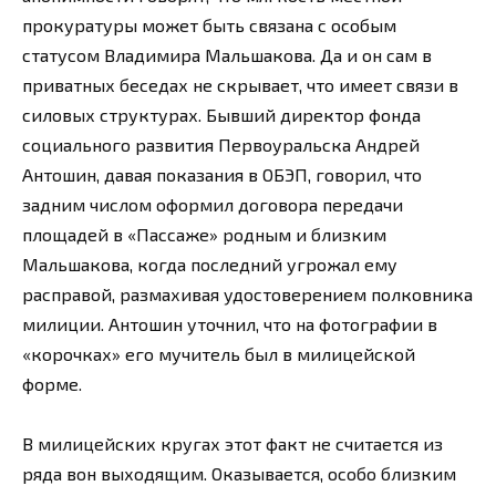
прокуратуры может быть связана с особым
статусом Владимира Мальшакова. Да и он сам в
приватных беседах не скрывает, что имеет связи в
силовых структурах. Бывший директор фонда
социального развития Первоуральска Андрей
Антошин, давая показания в ОБЭП, говорил, что
задним числом оформил договора передачи
площадей в «Пассаже» родным и близким
Мальшакова, когда последний угрожал ему
расправой, размахивая удостоверением полковника
милиции. Антошин уточнил, что на фотографии в
«корочках» его мучитель был в милицейской
форме.
В милицейских кругах этот факт не считается из
ряда вон выходящим. Оказывается, особо близким