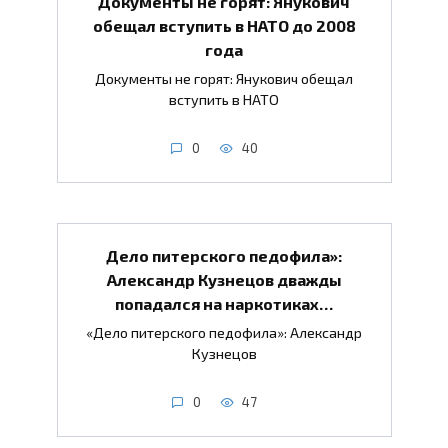
Документы не горят: Янукович
обещал вступить в НАТО до 2008
года
Документы не горят: Янукович обещал
вступить в НАТО
0
40
Дело питерского педофила»:
Александр Кузнецов дважды
попадался на наркотиках…
«Дело питерского педофила»: Александр
Кузнецов
0
47