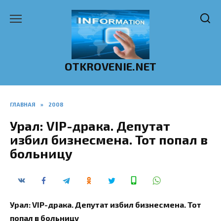
Перейти
к
содержанию
OTKROVENIE.NET
ГЛАВНАЯ
»
2008
Урал: VIP-драка. Депутат
избил бизнесмена. Тот попал в
больницу
Урал: VIP-драка. Депутат избил бизнесмена. Тот
попал в больницу