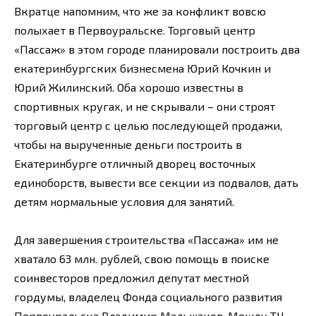
Вкратце напомним, что же за конфликт вовсю
полыхает в Первоуральске. Торговый центр
«Пассаж» в этом городе планировали построить два
екатеринбургских бизнесмена Юрий Кочкин и
Юрий Жилинский. Оба хорошо известны в
спортивных кругах, и не скрывали – они строят
торговый центр с целью последующей продажи,
чтобы на вырученные деньги построить в
Екатеринбурге отличный дворец восточных
единоборств, вывести все секции из подвалов, дать
детям нормальные условия для занятий.
Для завершения строительства «Пассажа» им не
хватало 63 млн. рублей, свою помощь в поиске
соинвесторов предложил депутат местной
гордумы, владелец Фонда социального развития
Первоуральска Владимир Мальшаков. Между ТЦ