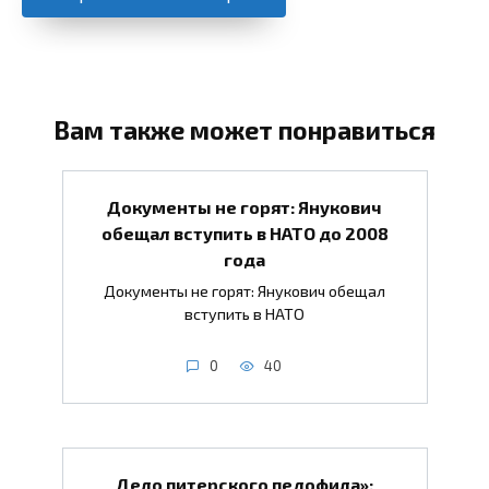
Вам также может понравиться
Документы не горят: Янукович
обещал вступить в НАТО до 2008
года
Документы не горят: Янукович обещал
вступить в НАТО
0
40
Дело питерского педофила»: