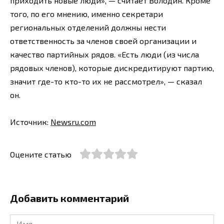
приходить новые люди», — считает Володин. Кроме
того, по его мнению, именно секретари
региональных отделений должны нести
ответственность за членов своей организации и
качество партийных рядов. «Есть люди (из числа
рядовых членов), которые дискредитируют партию,
значит где-то кто-то их не рассмотрел», — сказал
он.
Источник:
Newsru.com
Оцените статью
Добавить комментарий
Имя