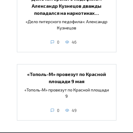
Александр Кузнецов дважды
попадался на наркотиках…
«Дело питерского педофила»: Александр
Кузнецов
0
46
«Тополь-М» провезут по Красной
площади 9 мая
«Тополь-М» провезут по Красной площади
9
0
49