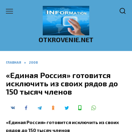
Перейти
к
содержанию
OTKROVENIE.NET
ГЛАВНАЯ
»
2008
«Единая Россия» готовится
исключить из своих рядов до
150 тысяч членов
«Единая Россия» готовится исключить из своих
рядов до 150 тысяч членов