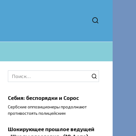
Search
for:
Себия: беспорядки и Сорос
Сербские оппозиционеры продолжают
противостоять полицейским
Шокирующее прошлое ведущей