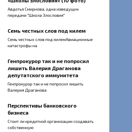
«Школы злословия» (10 фото)
Авдотья Смирнова, одна изведущих
передачи "Школа Злословия"
Семь честных слов под килем
Семь честных слов под килемАвиационные
катастрофы на
Генпрокурор так и не попросил
лишить Валерия Драганова
депутатского иммунитета
Генпрокурор так и не попросил лишить
Валерия Драганова
Перспективы банковского
бизнеса
Стоит ли кредитной организации создавать
собственную