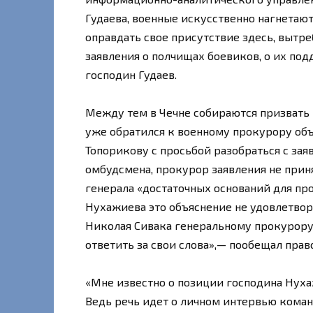
Гудаева, военные искусственно нагнетают
оправдать свое присутствие здесь, вытре
заявления о полчищах боевиков, о их под
господин Гудаев.
Между тем в Чечне собираются призвать г
уже обратился к военному прокурору о
Топорикову с просьбой разобраться с за
омбудсмена, прокурор заявления не приня
генерала «достаточных оснований для пр
Нухажиева это объяснение не удовлетвори
Николая Сивака генеральному прокурору 
ответить за свои слова»,— пообещал пра
«Мне известно о позиции господина Нуха
Ведь речь идет о личном интервью коман