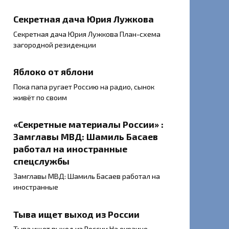
Секретная дача Юрия Лужкова
Секретная дача Юрия Лужкова План-схема
загородной резиденции
Яблоко от яблони
Пока папа ругает Россию на радио, сынок
живёт по своим
«Секретные материалы России» :
Замглавы МВД: Шамиль Басаев
работал на иностранные
спецслужбы
Замглавы МВД: Шамиль Басаев работал на
иностранные
Тыва ищет выход из России
Тыва ищет выход из России На окраине