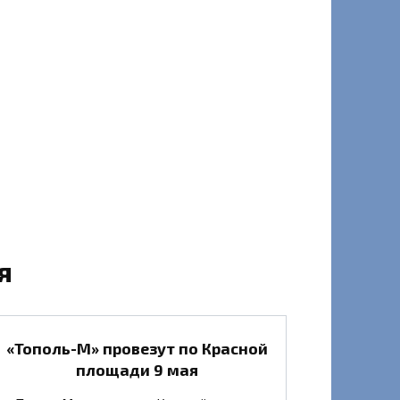
я
«Тополь-М» провезут по Красной
площади 9 мая