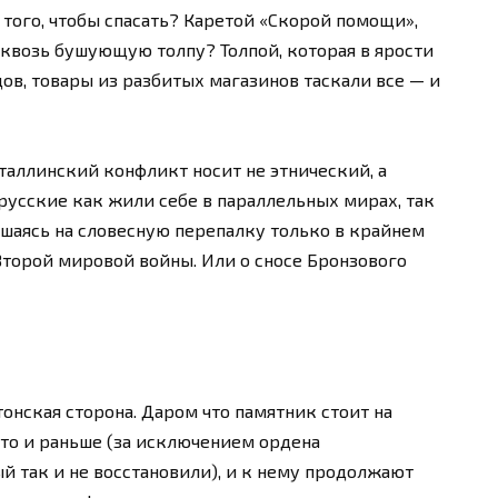
 того, чтобы спасать? Каретой «Скорой помощи»,
сквозь бушующую толпу? Толпой, которая в ярости
ов, товары из разбитых магазинов таскали все — и
аллинский конфликт носит не этнический, а
русские как жили себе в параллельных мирах, так
решаясь на словесную перепалку только в крайнем
Второй мировой войны. Или о сносе Бронзового
онская сторона. Даром что памятник стоит на
что и раньше (за исключением ордена
й так и не восстановили), и к нему продолжают