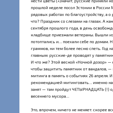
нести цветы («Значит, русские приняли н
прошлой неделе посол Эстонии в России 
рядовых работах по благоустройству, а 
что? Праздник со слезами на глазах. А к
сентября прошлого года, в день освобожде
кладбище приезжали ветераны. Вышли из 
потоптались и… поехали себе по домам. 
граммов, ни тем более песню спеть. Год н
главным: русские-де проводят у памятник
И что же? Этой весной «Ночной дозор» — 
чтобы защитить памятник от вандалов, —
митинга в память о событиях 26 апреля. И
рекомендацией митинговать… именно на 
занят — там пройдут ЧЕТЫРНАДЦАТЬ (!) 
весеннего мусора…
Это, впрочем, ничего не меняет: скорее в