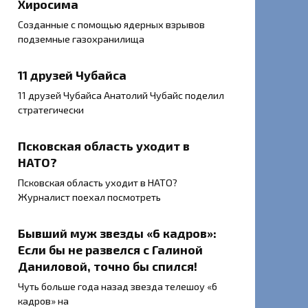
Хиросима
Созданные с помощью ядерных взрывов
подземные газохранилища
11 друзей Чубайса
11 друзей Чубайса Анатолий Чубайс поделил
стратегически
Псковская область уходит в
НАТО?
Псковская область уходит в НАТО?
Журналист поехал посмотреть
Бывший муж звезды «6 кадров»:
Если бы не развелся с Галиной
Даниловой, точно бы спился!
Чуть больше года назад звезда телешоу «6
кадров» на