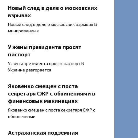
Новый след в деле о московских
взрывах
Новый след в деле о московских взрывах В
минировании «
У жены президента просят
паспорт
У жены президента просят паспорт В
Украине разгорается
Яковенко смещен с поста
секретаря СЖР с обвинениями в
финансовых махинациях
Яковенко смещен с поста секретаря СЖР с
обвинениями
Астраханская подземная