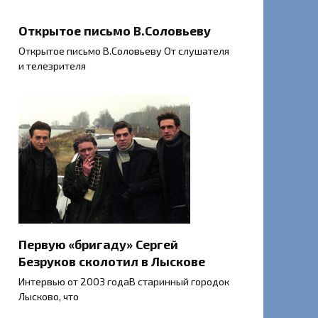
Открытое письмо В.Соловьеву
Открытое письмо В.Соловьеву От слушателя
и телезрителя
Первую «бригаду» Сергей
Безруков сколотил в Лыскове
Интервью от 2003 годаВ старинный городок
Лысково, что