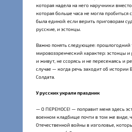
которая надела на него наручники вместо
которая больше часа не могла пробиться 
была единой: если верить приговорам суд
русские, и эстонцы.
Важно понять следующее: прошлогодний т
мировоззренческий характер: эстонцы и 
и живут, не ссорясь и не пересекаясь и 
случае — когда речь заходит об истории 
Солдата.
У русских украли праздник
— О ПЕРЕНОСЕ! — поправит меня здесь эст
военном кладбище почти в том же виде, 
Отечественной войны в изголовье, которы