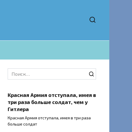
Search
for:
Красная Армия отступала, имея в
три раза больше солдат, чем у
Гитлера
Красная Армия отступала, имея в три раза
больше солдат