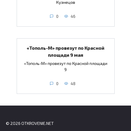
Кузнецов
0
46
«Тополь-М» провезут по Красной
площади 9 мая
«Тополь-М» провезут по Красной площади
9
0
48
© 2026 OTKROVENIE.NET