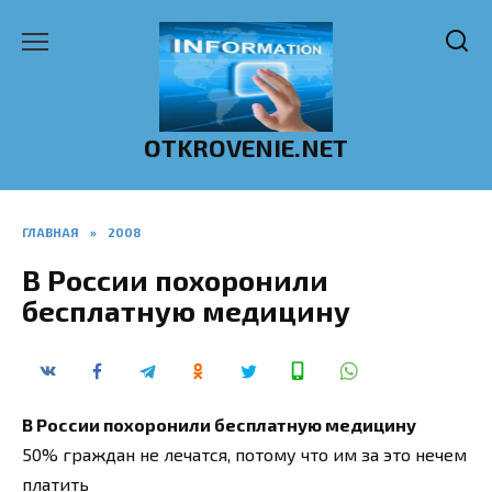
Перейти
к
содержанию
OTKROVENIE.NET
ГЛАВНАЯ
»
2008
В России похоронили
бесплатную медицину
В России похоронили бесплатную медицину
50% граждан не лечатся, потому что им за это нечем
платить