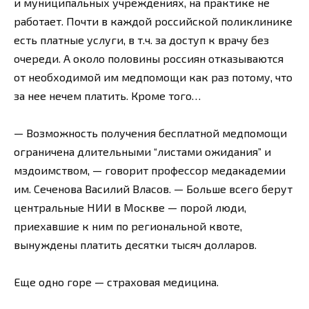
и муниципальных учреждениях, на практике не
работает. Почти в каждой российской поликлинике
есть платные услуги, в т.ч. за доступ к врачу без
очереди. А около половины россиян отказываются
от необходимой им медпомощи как раз потому, что
за нее нечем платить. Кроме того…
— Возможность получения бесплатной медпомощи
ограничена длительными “листами ожидания” и
мздоимством, — говорит профессор медакадемии
им. Сеченова Василий Власов. — Больше всего берут
центральные НИИ в Москве — порой люди,
приехавшие к ним по региональной квоте,
вынуждены платить десятки тысяч долларов.
Еще одно горе — страховая медицина.