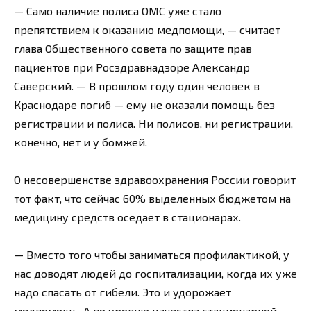
— Само наличие полиса ОМС уже стало
препятствием к оказанию медпомощи, — считает
глава Общественного совета по защите прав
пациентов при Росздравнадзоре Александр
Саверский. — В прошлом году один человек в
Краснодаре погиб — ему не оказали помощь без
регистрации и полиса. Ни полисов, ни регистрации,
конечно, нет и у бомжей.
О несовершенстве здравоохранения России говорит
тот факт, что сейчас 60% выделенных бюджетом на
медицину средств оседает в стационарах.
— Вместо того чтобы заниматься профилактикой, у
нас доводят людей до госпитализации, когда их уже
надо спасать от гибели. Это и удорожает
медпомощь. А по уровню качества стационарной