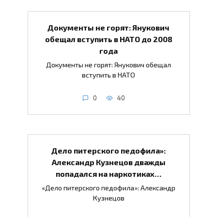
Документы не горят: Янукович
обещал вступить в НАТО до 2008
года
Документы не горят: Янукович обещал
вступить в НАТО
0
40
Дело питерского педофила»:
Александр Кузнецов дважды
попадался на наркотиках…
«Дело питерского педофила»: Александр
Кузнецов