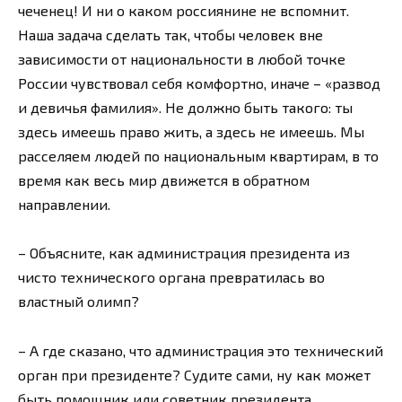
чеченец! И ни о каком россиянине не вспомнит.
Наша задача сделать так, чтобы человек вне
зависимости от национальности в любой точке
России чувствовал себя комфортно, иначе – «развод
и девичья фамилия». Не должно быть такого: ты
здесь имеешь право жить, а здесь не имеешь. Мы
расселяем людей по национальным квартирам, в то
время как весь мир движется в обратном
направлении.
– Объясните, как администрация президента из
чисто технического органа превратилась во
властный олимп?
– А где сказано, что администрация это технический
орган при президенте? Судите сами, ну как может
быть помощник или советник президента