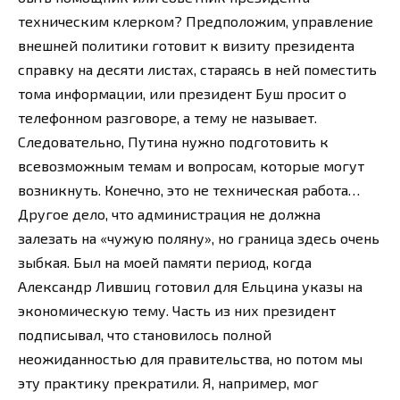
техническим клерком? Предположим, управление
внешней политики готовит к визиту президента
справку на десяти листах, стараясь в ней поместить
тома информации, или президент Буш просит о
телефонном разговоре, а тему не называет.
Следовательно, Путина нужно подготовить к
всевозможным темам и вопросам, которые могут
возникнуть. Конечно, это не техническая работа…
Другое дело, что администрация не должна
залезать на «чужую поляну», но граница здесь очень
зыбкая. Был на моей памяти период, когда
Александр Лившиц готовил для Ельцина указы на
экономическую тему. Часть из них президент
подписывал, что становилось полной
неожиданностью для правительства, но потом мы
эту практику прекратили. Я, например, мог