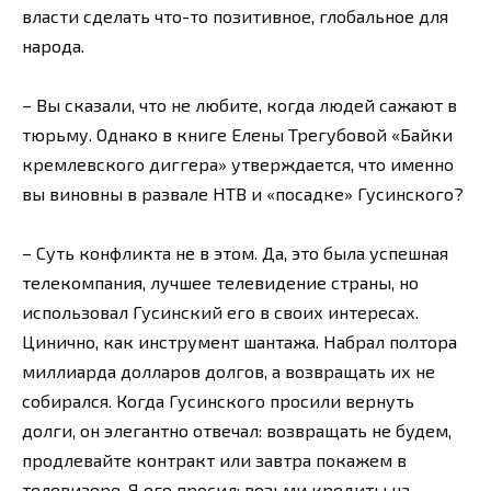
власти сделать что-то позитивное, глобальное для
народа.
– Вы сказали, что не любите, когда людей сажают в
тюрьму. Однако в книге Елены Трегубовой «Байки
кремлевского диггера» утверждается, что именно
вы виновны в развале НТВ и «посадке» Гусинского?
– Суть конфликта не в этом. Да, это была успешная
телекомпания, лучшее телевидение страны, но
использовал Гусинский его в своих интересах.
Цинично, как инструмент шантажа. Набрал полтора
миллиарда долларов долгов, а возвращать их не
собирался. Когда Гусинского просили вернуть
долги, он элегантно отвечал: возвращать не будем,
продлевайте контракт или завтра покажем в
телевизоре. Я его просил: возьми кредиты на