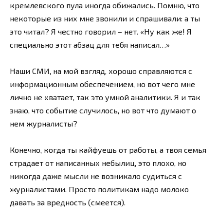
кремлевского пула иногда обижались. Помню, что
некоторые из них мне звонили и спрашивали: а ты
это читал? Я честно говорил – нет. «Ну как же! Я
специально этот абзац для тебя написал…»
Наши СМИ, на мой взгляд, хорошо справляются с
информационным обеспечением, но вот чего мне
лично не хватает, так это умной аналитики. Я и так
знаю, что событие случилось, но вот что думают о
нем журналисты?
Конечно, когда ты кайфуешь от работы, а твоя семья
страдает от написанных небылиц, это плохо, но
никогда даже мысли не возникало судиться с
журналистами. Просто политикам надо молоко
давать за вредность (смеется).