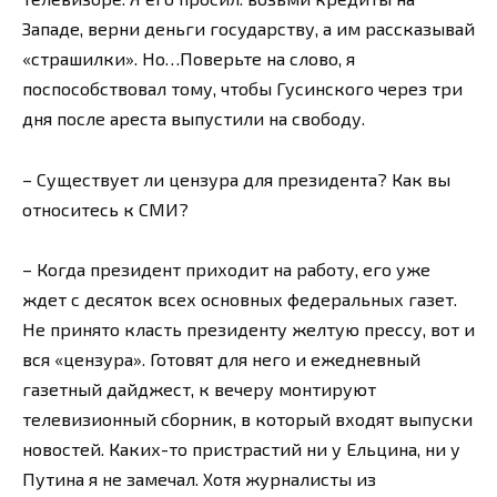
Западе, верни деньги государству, а им рассказывай
«страшилки». Но…Поверьте на слово, я
поспособствовал тому, чтобы Гусинского через три
дня после ареста выпустили на свободу.
– Существует ли цензура для президента? Как вы
относитесь к СМИ?
– Когда президент приходит на работу, его уже
ждет с десяток всех основных федеральных газет.
Не принято класть президенту желтую прессу, вот и
вся «цензура». Готовят для него и ежедневный
газетный дайджест, к вечеру монтируют
телевизионный сборник, в который входят выпуски
новостей. Каких-то пристрастий ни у Ельцина, ни у
Путина я не замечал. Хотя журналисты из