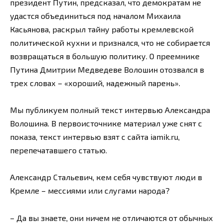
президент Путин, предсказал, что демократам не
удастся объединиться под началом Михаила
Касьянова, раскрыл тайну работы кремлевской
политической кухни и признался, что не собирается
возвращаться в большую политику. О преемнике
Путина Дмитрии Медведеве Волошин отозвался в
трех словах – «хороший, надежный парень».
Мы публикуем полный текст интервью Александра
Волошина. В первоисточнике материал уже снят с
показа, текст интервью взят с сайта iamik.ru,
перепечатавшего статью.
Александр Стальевич, кем себя чувствуют люди в
Кремле – мессиями или слугами народа?
– Да вы знаете, они ничем не отличаются от обычных