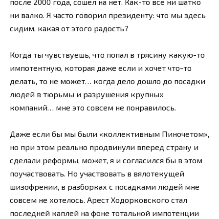
после 2000 года, сошел на нет. Как-то все ни шатко
ни валко. Я часто говорил президенту: что мы здесь
сидим, какая от этого радость?
Когда ты чувствуешь, что попал в трясину какую-то
импотентную, которая даже если и хочет что-то
делать, то не может… когда дело дошло до посадки
людей в тюрьмы и разрушения крупных
компаний… мне это совсем не понравилось.
Даже если бы мы были «коллективным Пиночетом»,
но при этом реально продвинули вперед страну и
сделали реформы, может, я и согласился бы в этом
поучаствовать. Но участвовать в вялотекущей
шизофрении, в разборках с посадками людей мне
совсем не хотелось. Арест Ходорковского стал
последней каплей на фоне тотальной импотенции