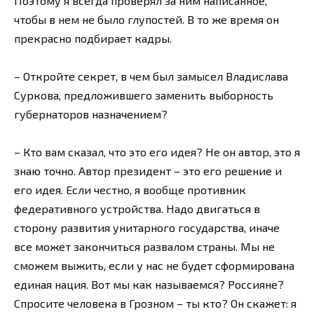
Поэтому я всегда проверял за ним написанное,
чтобы в нем не было глупостей. В то же время он
прекрасно подбирает кадры.
– Откройте секрет, в чем был замысел Владислава
Суркова, предложившего заменить выборность
губернаторов назначением?
– Кто вам сказал, что это его идея? Не он автор, это я
знаю точно. Автор президент – это его решение и
его идея. Если честно, я вообще противник
федеративного устройства. Надо двигаться в
сторону развития унитарного государства, иначе
все может закончиться развалом страны. Мы не
сможем выжить, если у нас не будет сформирована
единая нация. Вот мы как называемся? Россияне?
Спросите человека в Грозном – ты кто? Он скажет: я