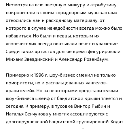
Несмотря на всю звездную мишуру и атрибутику,
покровители к своим «придворным музыкантам»
относились как к расходному материалу, от
которого в случае ненадобности всегда можно было
избавиться. Но были и певцы, которым их
«попечители» всегда оказывали почет и уважение.
Среди таких артистов долгое время фигурировали
Михаил Звездинский и Александр Розенбаум.
Примерно к 1996 г. шоу-бизнес сменил не только
приоритеты, но и распальцованных «ангелов-
хранителей». Но за некоторыми представителями
шоу-бизнеса шлейф от бандитской крыши тянется и
сегодня. К примеру, в тусовке Виктор Рыбин и
Наталья Сенчукова у многих ассоциируются с
долгопрудненской бандитской группировкой. Ходят