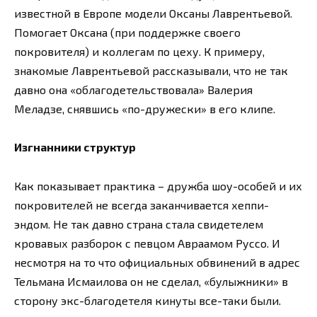
известной в Европе модели Оксаны Лаврентьевой.
Помогает Оксана (при поддержке своего
покровителя) и коллегам по цеху. К примеру,
знакомые Лаврентьевой рассказывали, что не так
давно она «облагодетельствовала» Валерия
Меладзе, снявшись «по-дружески» в его клипе.
Изгнанники структур
Как показывает практика – дружба шоу-особей и их
покровителей не всегда заканчивается хеппи-
эндом. Не так давно страна стала свидетелем
кровавых разборок с певцом Авраамом Руссо. И
несмотря на то что официальных обвинений в адрес
Тельмана Исмаилова он не сделал, «булыжники» в
сторону экс-благодетеля кинуты все-таки были.