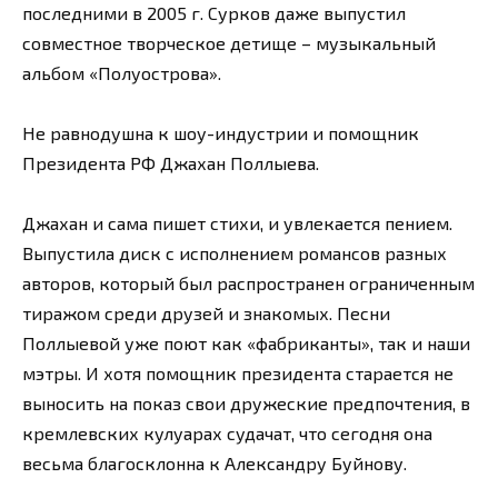
последними в 2005 г. Сурков даже выпустил
совместное творческое детище – музыкальный
альбом «Полуострова».
Не равнодушна к шоу-индустрии и помощник
Президента РФ Джахан Поллыева.
Джахан и сама пишет стихи, и увлекается пением.
Выпустила диск с исполнением романсов разных
авторов, который был распространен ограниченным
тиражом среди друзей и знакомых. Песни
Поллыевой уже поют как «фабриканты», так и наши
мэтры. И хотя помощник президента старается не
выносить на показ свои дружеские предпочтения, в
кремлевских кулуарах судачат, что сегодня она
весьма благосклонна к Александру Буйнову.