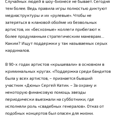
Случайных людей в шоу-бизнесе не бывает. Сегодня
тем более. Ведь правила игры полностью диктуют
медиаструктуры и их «рулевые». Чтобы не
затеряться в клановой обойме из безвольных
артистов, их «бесхозные» коллеги прибегают к
более продуманным стратегическим маневрам…
Каким? Ищут поддержки у так называемых серых
кардиналов.
В 90-х годах артистов «крышевали» в основном в
криминальных кругах. «Поддержка среди бандитов
была у всех артистов, – признается бывший
участник «Дюны» Сергей Катин. – За охрану и
некоторую финансовую помощь звезды
периодически выезжали на субботники, где
исполняли роль «свадебных генералов». Отказ от
подобных концертов был опасен для жизни.