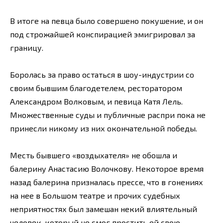
В итоге на певца было совершено покушение, и он
под строжайшей конспирацией эмигрировал за
границу.
Боролась за право остаться в шоу-индустрии со
своим бывшим благодетелем, ресторатором
Александром Волковым, и певица Катя Лель.
Множественные суды и публичные распри пока не
принесли никому из них окончательной победы.
Месть бывшего «воздыхателя» не обошла и
балерину Анастасию Волочкову. Некоторое время
назад балерина призналась прессе, что в гонениях
на нее в Большом театре и прочих судебных
неприятностях был замешан некий влиятельный
человек, который не смог простить ей свою