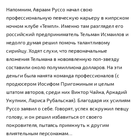
Напомним, Авраам Руссо начал свою
профессиональную певческую карьеру в кипрском
ночном клубе «Темпл». Именно там разглядел его
российский предприниматель Тельман Исмаилов и
недолго думая решил помочь талантливому
сирийцу. Ходят слухи, что первоначальные
вложения Тельмана в новоявленную поп-звезду
составили около полумиллиона долларов. На эти
деньги была нанята команда профессионалов (с
продюсером Иосифом Пригожиным и целым
штатом авторов, среди них Виктор Чайка, Аркадий
Укупник, Лариса Рубальская). Благодаря их усилиям
Руссо заявил о себе. Говорят, успех вскружил певцу
голову, и он решил избавиться от своего
покровителя, пытаясь примкнуть к другим
влиятельным персонажам…