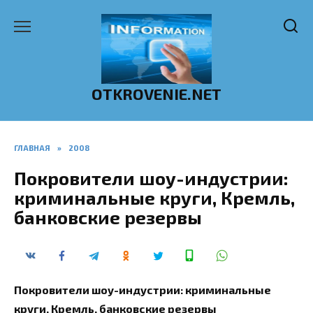
Перейти
к
содержанию
OTKROVENIE.NET
ГЛАВНАЯ
»
2008
Покровители шоу-индустрии:
криминальные круги, Кремль,
банковские резервы
Покровители шоу-индустрии: криминальные
круги, Кремль, банковские резервы