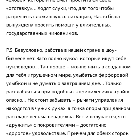
«отставку»… Ходят слухи, что, для того чтобы
разрешить сложившуюся ситуацию, Настя была
вынуждена просить помощи у влиятельных
государственных чиновников.
P.S. Безусловно, рабства в нашей стране в шоу-
бизнесе нет. Зато полно кукол, которые ищут себе
кукловодов… Так проще – можно жить в созданном
для тебя игрушечном мире, улыбаться фарфоровой
улыбкой и не думать о завтрашнем дне… Только
расслабляться при подобных «привилегиях» крайне
опасно… Не стоит забывать – рычаги управления
находятся в чужих руках, а точка опоры при данном
раскладе весьма ненадежна. Вот и получается, что
«дружить» с покровителями – достаточно
«дорогое» удовольствие. Причем для обеих сторон.