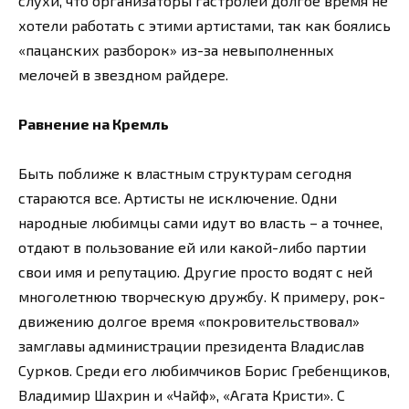
слухи, что организаторы гастролей долгое время не
хотели работать с этими артистами, так как боялись
«пацанских разборок» из-за невыполненных
мелочей в звездном райдере.
Равнение на Кремль
Быть поближе к властным структурам сегодня
стараются все. Артисты не исключение. Одни
народные любимцы сами идут во власть – а точнее,
отдают в пользование ей или какой-либо партии
свои имя и репутацию. Другие просто водят с ней
многолетнюю творческую дружбу. К примеру, рок-
движению долгое время «покровительствовал»
замглавы администрации президента Владислав
Сурков. Среди его любимчиков Борис Гребенщиков,
Владимир Шахрин и «Чайф», «Агата Кристи». С