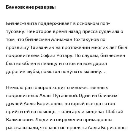
Банковские резервы
Бизнес-элита поддерживает в основном поп-
тусовку. Некоторое время назад пресса судачила о
том, что бизнесмен Алимжан Тохтахунов по
прозвищу Тайванчик на протяжении многих лет был
покровителем Софии Ротару. По слухам, бизнесмен
был влюблен в певицу и готов на все: дарил
дорогие шубы, помогал покупать машину…
Немало разговоров ходит о множественных
покровителях Аллы Пугачевой. Один из близких
друзей Аллы Борисовны, который всегда готов
прийти ей на помощь, – олигарх и меценат Шабтай
Калманович. Люди из окружения примадонны
рассказывали, что многие проекты Аллы Борисовны