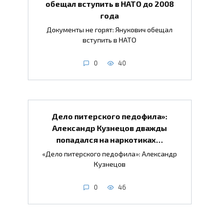
обещал вступить в НАТО до 2008
года
Документы не горят: Янукович обещал
вступить в НАТО
0
40
Дело питерского педофила»:
Александр Кузнецов дважды
попадался на наркотиках…
«Дело питерского педофила»: Александр
Кузнецов
0
46