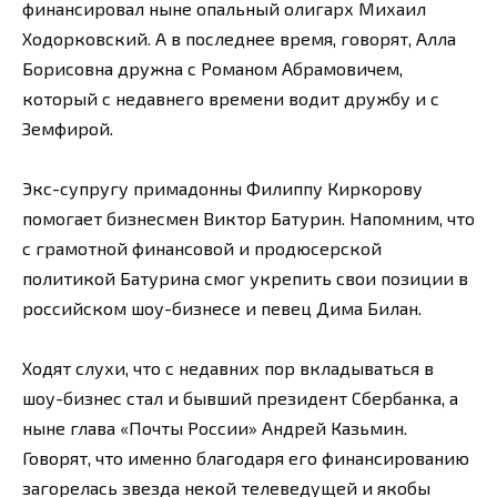
финансировал ныне опальный олигарх Михаил
Ходорковский. А в последнее время, говорят, Алла
Борисовна дружна с Романом Абрамовичем,
который с недавнего времени водит дружбу и с
Земфирой.
Экс-супругу примадонны Филиппу Киркорову
помогает бизнесмен Виктор Батурин. Напомним, что
с грамотной финансовой и продюсерской
политикой Батурина смог укрепить свои позиции в
россий­ском шоу-бизнесе и певец Дима Билан.
Ходят слухи, что с недавних пор вкладываться в
шоу-бизнес стал и бывший президент Сбербанка, а
ныне глава «Почты России» Андрей Казьмин.
Говорят, что именно благодаря его финансированию
загорелась звезда некой телеведущей и якобы