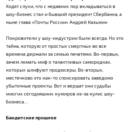
Ходят слухи, что с недавних пор вкладываться в
шоу-бизнес стал и бывший президент Сбербанка, а
ныне глава «Почты России» Андрей Казьмин
Покровители у шоу-индустрии были всегда. Но это
тайна, которую от простых смертных во все
времена держали за семью печатями. Во-первых,
зачем ломать миф о талантливых самородках,
которых шлифуют продюсеры. Во-вторых,
местечково это как-то спонсировать заведомо
убыточные проекты. Вот и вершат они судьбы
многих сегодняшних кумиров из-за кулис шоу-
бизнеса…
Бандитское прошлое