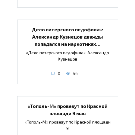
Дело питерского педофила»:
Александр Кузнецов дважды
попадался на наркотиках…
«Дело питерского педофила»: Александр
Кузнецов
0
46
«Тополь-М» провезут по Красной
площади 9 мая
«Тополь-М» провезут по Красной площади
9