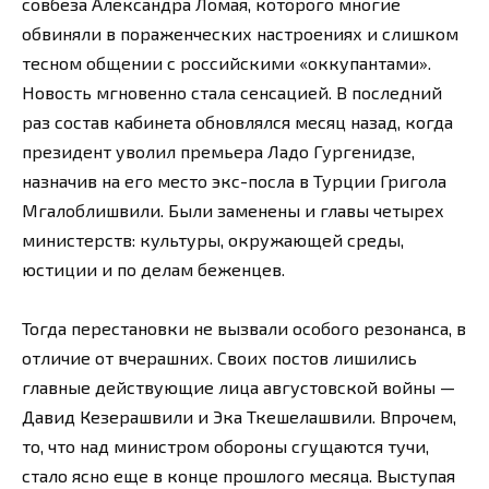
совбеза Александра Ломая, которого многие
обвиняли в пораженческих настроениях и слишком
тесном общении с российскими «оккупантами».
Новость мгновенно стала сенсацией. В последний
раз состав кабинета обновлялся месяц назад, когда
президент уволил премьера Ладо Гургенидзе,
назначив на его место экс-посла в Турции Григола
Мгалоблишвили. Были заменены и главы четырех
министерств: культуры, окружающей среды,
юстиции и по делам беженцев.
Тогда перестановки не вызвали особого резонанса, в
отличие от вчерашних. Своих постов лишились
главные действующие лица августовской войны —
Давид Кезерашвили и Эка Ткешелашвили. Впрочем,
то, что над министром обороны сгущаются тучи,
стало ясно еще в конце прошлого месяца. Выступая