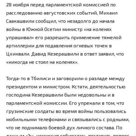
28 ноября перед парламентской комиссией по
расследованию августовских событий, Михаил
Саакашвили сообщил, что незадолго до начала
войны в Южной Осетии министр «на коленях
упрашивал» его разрешить применение тяжелой
артиллерии для подавления огневых точек в
Цхинвали. Давид Кезерашвили в ответ заявил, что
«никогда не стоял на коленях».
Тогда-то в Тбилиси и заговорили о разладе между
президентом и министром. Кстати, деятельностью
господина Кезерашвили были недовольны и в
парламентской комиссии. Его упрекали в том, что
грузинские солдаты во время войны пользовались
мобильными телефонами и связывались с родными,
что не поднимало боевой дух личного состава. По
данным «Ъ», комиссия собиралась поставить вопрос