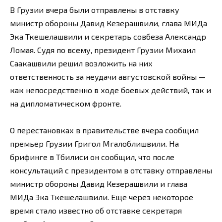
В Грузии вчера были отправлены в отставку
министр обороны Давид Кезерашвили, глава МИДа
Эка Ткешелашвили и секретарь совбеза Александр
Ломая. Судя по всему, президент Грузии Михаил
Саакашвили решил возложить на них
ответственность за неудачи августовской войны —
как непосредственно в ходе боевых действий, так и
на дипломатическом фронте.
О перестановках в правительстве вчера сообщил
премьер Грузии Григол Мгалоблишвили. На
брифинге в Тбилиси он сообщил, что после
консультаций с президентом в отставку отправлены
министр обороны Давид Кезерашвили и глава
МИДа Эка Ткешелашвили. Еще через некоторое
время стало известно об отставке секретаря