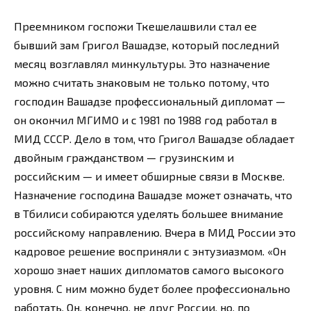
Преемником госпожи Ткешелашвили стал ее
бывший зам Григол Вашадзе, который последний
месяц возглавлял минкультуры. Это назначение
можно считать знаковым не только потому, что
господин Вашадзе профессиональный дипломат —
он окончил МГИМО и с 1981 по 1988 год работал в
МИД СССР. Дело в том, что Григол Вашадзе обладает
двойным гражданством — грузинским и
российским — и имеет обширные связи в Москве.
Назначение господина Вашадзе может означать, что
в Тбилиси собираются уделять большее внимание
российскому направлению. Вчера в МИД России это
кадровое решение восприняли с энтузиазмом. «Он
хорошо знает наших дипломатов самого высокого
уровня. С ним можно будет более профессионально
работать. Он, конечно, не друг России, но, по