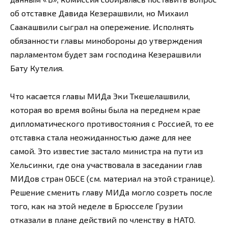
об отставке Давида Кезерашвили, но Михаил
Саакашвили сыграл на опережение. Исполнять
обязанности главы минобороны до утверждения
парламентом будет зам господина Кезерашвили
Бату Кутелия.
Что касается главы МИДа Эки Ткешелашвили,
которая во время войны была на переднем крае
дипломатического противостояния с Россией, то ее
отставка стала неожиданностью даже для нее
самой. Это известие застало министра на пути из
Хельсинки, где она участвовала в заседании глав
МИДов стран ОБСЕ (см. материал на этой странице).
Решение сменить главу МИДа могло созреть после
того, как на этой неделе в Брюсселе Грузии
отказали в плане действий по членству в НАТО.