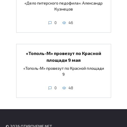
«Дело питерского педофила»: Александр
Кузнецов
0
46
«Тополь-М» провезут по Красной
площади 9 мая
«Тополь-М» провезут по Красной площади
9
0
48
© 2026 OTKROVENIE.NET