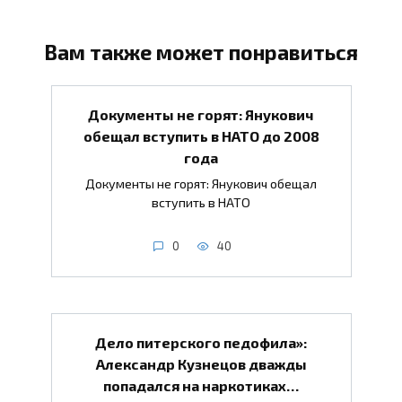
Вам также может понравиться
Документы не горят: Янукович
обещал вступить в НАТО до 2008
года
Документы не горят: Янукович обещал
вступить в НАТО
0
40
Дело питерского педофила»:
Александр Кузнецов дважды
попадался на наркотиках…