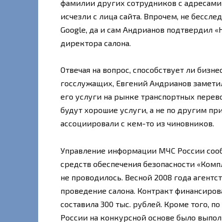
фамилии других сотрудников с адресами
исчезли с лица сайта. Впрочем, не бессле
Google, да и сам Андрианов подтвердил «
директора салона.
Отвечая на вопрос, способствует ли бизн
госслужащих, Евгений Андрианов заметил,
его услуги на рынке транспортных перев
будут хорошие услуги, а не по другим пр
ассоциировали с кем-то из чиновников.
Управление информации МЧС России сооб
средств обеспечения безопасности «Комп
не проводилось. Весной 2008 года агент
проведение салона. Контракт финансиров
составила 300 тыс. рублей. Кроме того, 
России на конкурсной основе было выпо