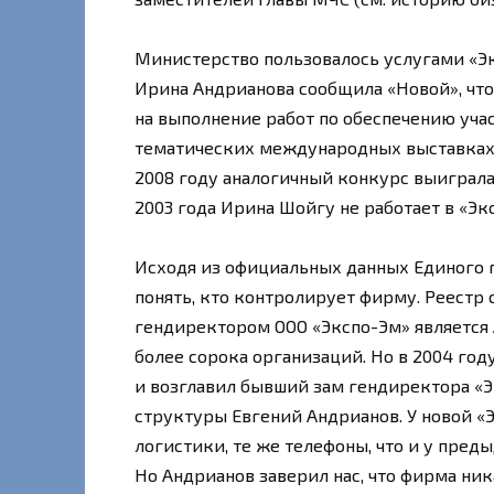
Министерство пользовалось услугами «Э
Ирина Андрианова сообщила «Новой», что
на выполнение работ по обеспечению уча
тематических международных выставках. 
2008 году аналогичный конкурс выиграла 
2003 года Ирина Шойгу не работает в «Эк
Исходя из официальных данных Единого 
понять, кто контролирует фирму. Реестр
гендиректором ООО «Экспо-Эм» является
более сорока организаций. Но в 2004 го
и возглавил бывший зам гендиректора «
структуры Евгений Андрианов. У новой «
логистики, те же телефоны, что и у пред
Но Андрианов заверил нас, что фирма ник