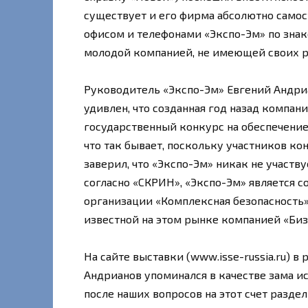
существует и его фирма абсолютно самос
офисом и телефонами «Экспо-Эм» по знак
молодой компанией, не имеющей своих р
Руководитель «Экспо-Эм» Евгений Андриан
удивлен, что созданная год назад компан
государственный конкурс на обеспечение 
что так бывает, поскольку участников к
заверил, что «Экспо-Эм» никак не участв
согласно «СКРИН», «Экспо-Эм» является
организации «Комплексная безопасность
известной на этом рынке компанией «Биз
На сайте выставки (www.isse-russia.ru) 
Андрианов упоминался в качестве зама и
после наших вопросов на этот счет разде