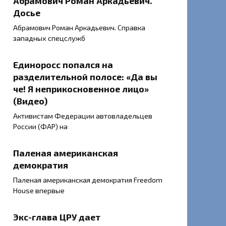
Абрамович Роман Аркадьевич.
Досье
Абрамович Роман Аркадьевич. Справка
западных спецслужб
Единоросс попался на
разделительной полосе: «Да вы
че! Я неприкосновенное лицо»
(Видео)
Активистам Федерации автовладельцев
России (ФАР) на
Паленая американская
демократия
Паленая американская демократия Freedom
Housе впервые
Экс-глава ЦРУ дает