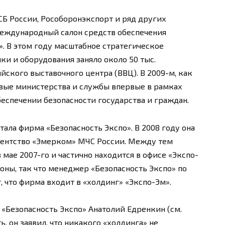
СБ России, Рособоронэкспорт и ряд других
еждународный салон средств обеспечения
. В этом году масштабное стратегическое
и и оборудования заняло около 50 тыс.
ского выставочного центра (ВВЦ). В 2009-м, как
овые министерства и службы впервые в рамках
еспечении безопасности государства и граждан.
ала фирма «Безопасность Экспо». В 2008 году она
гентство «Эмерком» МЧС России. Между тем
 мае 2007-го и частично находится в офисе «Экспо-
ны, так что менеджер «Безопасность Экспо» по
 что фирма входит в «холдинг» «Экспо-Эм».
«Безопасность Экспо» Анатолий Едренкин (см.
, он заявил, что никакого «холдинга» не