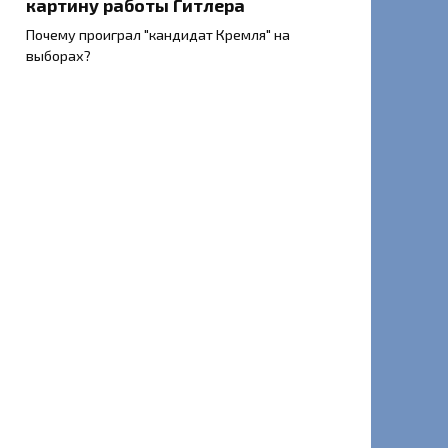
картину работы Гитлера
Почему проиграл "кандидат Кремля" на
выборах?