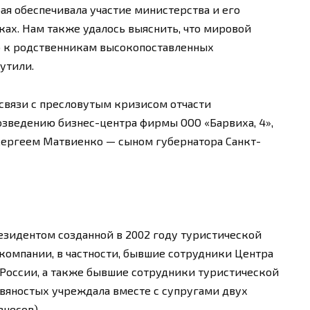
я обеспечивала участие министерства и его
ах. Нам также удалось выяснить, что мировой
ю к родственникам высокопоставленных
утили.
 связи с пресловутым кризисом отчасти
озведению бизнес-центра фирмы ООО «Барвиха, 4»,
Сергеем Матвиенко — сыном губернатора Санкт-
езидентом созданной в 2002 году туристической
компании, в частности, бывшие сотрудники Центра
России, а также бывшие сотрудники туристической
вяностых учреждала вместе с супругами двух
несов).