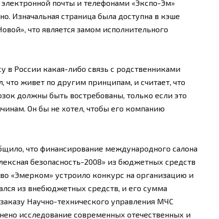
 электронной почты и телефонами «Экспо-Эм»
дно. Изначальная страница была доступна в кэше
Новой», что является замом исполнительного
есу в России какая-либо связь с родственниками
 что живет по другим принципам, и считает, что
озок должны быть востребованы, только если это
ичинам. Он бы не хотел, чтобы его компанию
щило, что финансирование международного салона
лексная безопасность-2008» из бюджетных средств
ство «Эмерком» устроило конкурс на организацию и
ался из внебюджетных средств, и его сумма
по заказу Научно-технического управления МЧС
лнено исследование современных отечественных и