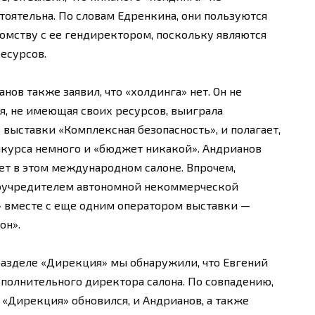
тоятельна. По словам Едренкина, они пользуются
омству с ее гендиректором, поскольку являются
есурсов.
ов также заявил, что «холдинга» нет. Он не
ия, не имеющая своих ресурсов, выиграла
выставки «Комплексная безопасность», и полагает,
онкурса немного и «бюджет никакой». Андрианов
ует в этом международном салоне. Впрочем,
 соучредителем автономной некоммерческой
» вместе с еще одним оператором выставки —
он».
в разделе «Дирекция» мы обнаружили, что Евгений
сполнительного директора салона. По совпадению,
л «Дирекция» обновился, и Андрианов, а также