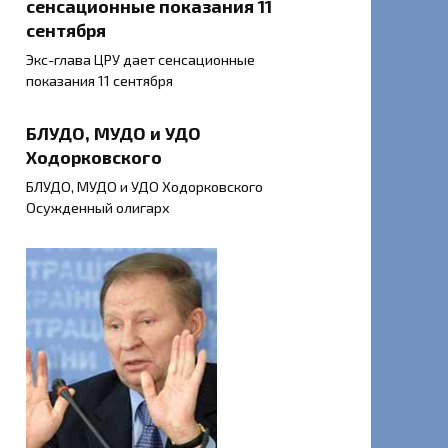
сенсационные показания 11
сентября
Экс-глава ЦРУ дает сенсационные
показания 11 сентября
БЛУДО, МУДО и УДО
Ходорковского
БЛУДО, МУДО и УДО Ходорковского
Осужденный олигарх