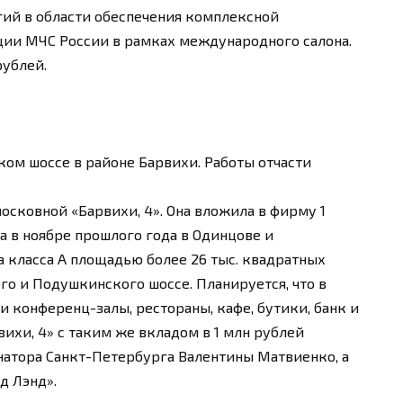
гий в области обеспечения комплексной
ции МЧС России в рамках международного салона.
рублей.
ком шоссе в районе Барвихи. Работы отчасти
сковной «Барвихи, 4». Она вложила в фирму 1
 в ноябре прошлого года в Одинцове и
а класса А площадью более 26 тыс. квадратных
го и Подушкинского шоссе. Планируется, что в
и конференц-залы, рестораны, кафе, бутики, банк и
ихи, 4» с таким же вкладом в 1 млн рублей
натора Санкт-Петербурга Валентины Матвиенко, а
д Лэнд».