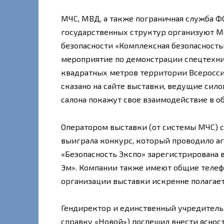
МЧС, МВД, а также пограничная служба Ф
государственных структур организуют М
безопасности «Комплексная безопасность»
мероприятие по демонстрации спецтехник
квадратных метров территории Всероссий
сказано на сайте выставки, ведущие сил
салона покажут свое взаимодействие в об
Оператором выставки (от системы МЧС) ст
выиграла конкурс, который проводило а
«Безопасность Экспо» зарегистрирована в
Эм». Компании также имеют общие телефо
организации выставки искренне полагает,
Гендиректор и единственный учредитель 
справку «Новой») поспешил внести ясность