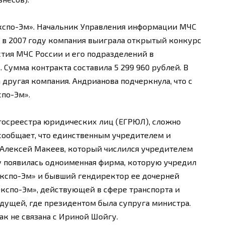
кспо-Эм». Начальник Управления информации МЧС
 в 2007 году компания выиграла открытый конкурс
стия МЧС России и его подразделений в
Сумма контракта составила 5 299 960 рублей. В
другая компания. Андрианова подчеркнула, что с
спо-Эм».
госреестра юридических лиц (ЕГРЮЛ), сложно
 сообщает, что единственным учредителем и
 Алексей Макеев, который числился учредителем
ду появилась одноименная фирма, которую учредил
Экспо-Эм» и бывший гендиректор ее дочерней
Экспо-Эм», действующей в сфере транспорта и
ыдущей, где президентом была супруга министра.
ак не связана с Ириной Шойгу.