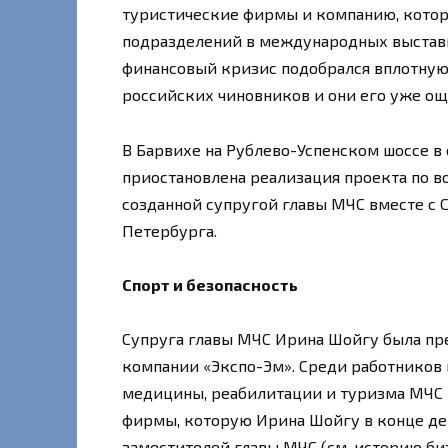
туристические фирмы и компанию, котора
подразделений в международных выставк
финансовый кризис подобрался вплотну
российских чиновников и они его уже ощ
В Барвихе на Рублево-Успенском шоссе в
приостановлена реализация проекта по в
созданной супругой главы МЧС вместе с 
Петербурга.
Спорт и безопасность
Супруга главы МЧС Ирина Шойгу была пр
компании «Экспо-Эм». Среди работников 
медицины, реабилитации и туризма МЧС 
фирмы, которую Ирина Шойгу в конце де
заместителей главы МЧС (см. историю биз