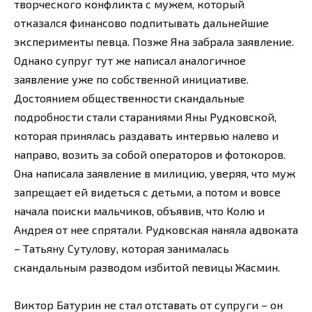
творческого конфликта с мужем, который
отказался финансово подпитывать дальнейшие
эксперименты певца. Позже Яна забрала заявление.
Однако супруг тут же написал аналогичное
заявление уже по собственной инициативе.
Достоянием общественности скандальные
подробности стали стараниями Яны Рудковской,
которая принялась раздавать интервью налево и
направо, возить за собой операторов и фотокоров.
Она написала заявление в милицию, уверяя, что муж
запрещает ей видеться с детьми, а потом и вовсе
начала поиски мальчиков, объявив, что Колю и
Андрея от нее спрятали. Рудковская наняла адвоката
– Татьяну Сутулову, которая занималась
скандальным разводом избитой певицы Жасмин.
Виктор Батурин не стал отставать от супруги – он