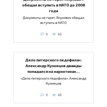
обещал вступить в НАТО до 2008
года
Документы не горят: Янукович обещал
вступить в НАТО
0
40
Дело питерского педофила»:
Александр Кузнецов дважды
попадался на наркотиках…
«Дело питерского педофила»: Александр
Кузнецов
0
46