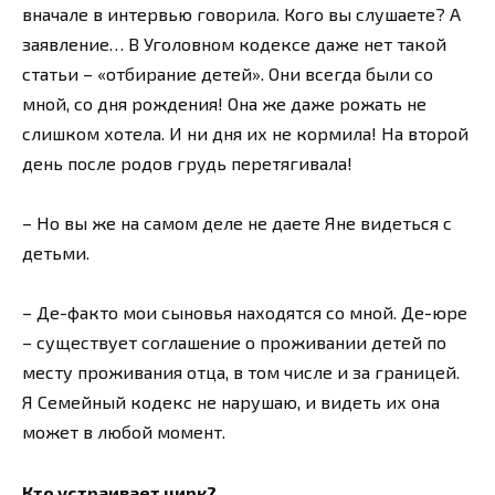
вначале в интервью говорила. Кого вы слушаете? А
заявление… В Уголовном кодексе даже нет такой
статьи – «отбирание детей». Они всегда были со
мной, со дня рождения! Она же даже рожать не
слишком хотела. И ни дня их не кормила! На второй
день после родов грудь перетягивала!
– Но вы же на самом деле не даете Яне видеться с
детьми.
– Де-факто мои сыновья находятся со мной. Де-юре
– существует соглашение о проживании детей по
месту проживания отца, в том числе и за границей.
Я Семейный кодекс не нарушаю, и видеть их она
может в любой момент.
Кто устраивает цирк?