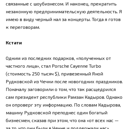
связанные с шоубизнесом. И наконец, прекратить
незаконную предпринимательскую деятельность. Я
имею в виду черный нал за концерты. Тогда я готов
к переговорам.
Кстати
Одним из последних подарков, «полученных от
частного лица», стал Porsche Cayenne Turbo
(стоимость 250 тысяч $), привезенный Яной
Рудковской из Чечни после новогодних праздников.
Поначалу заговорили о том, что так расщедрился
сам президент республики Рамзан Кадыров. Однако
он опроверг эту информацию. По словам Кадырова,
машину Рудковской преподнес один богатый
бизнесмен, сказав при этом, что она «от всех нас —
за то, что они были в Чечне и поддержали нас».