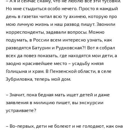
– А я и сейчас скажу, что не люблю все эти тусовки.
Но мне стыдиться особо нечего. Просто я каждый
день в газетах читал всю ту ахинею, которую про
мою личную жизнь и наш развод пишут. Звонили
корреспонденты, задавали вопросы. Можно
подумать, в России всем интересно узнать, как
разводятся Батурин и Рудковская?! Вот я собрал
всех да повез показать, где находятся мои дети, а
заодно красивейшее место – усадьбу князя
Голицына и храм. В Пензенской области, в селе
Зубриловка, теперь мой дом.
– Значит, пока бедная мать ищет детей и даже
заявления в милицию пишет, вы экскурсии
устраиваете?
– Во-первых, дети не болеют и не голодают, как она