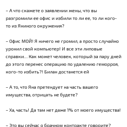
– А что скажете о заявлении жены, что вы
разгромили ее офис и избили то ли ее, то ли кого-
то из Яниного окружения?
– Офис МОЙ! Я ничего не громил, а просто случайно
уронил свой компьютер! И все эти липовые
справки… Как может человек, который за пару дней
до этого перенес операцию по удалению геморроя,
кого-то избить?! Билан достанется ей
– А то, что Яна претендует на часть вашего
имущества, отрицать не будете?
– Ха, часть! Да там нет даже 1% от моего имущества!
– Это вы сейчас о брачном контракте говорите?