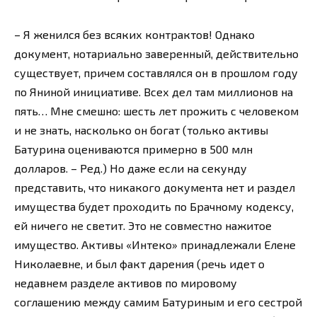
– Я женился без всяких контрактов! Однако
документ, нотариально заверенный, действительно
существует, причем составлялся он в прошлом году
по Яниной инициативе. Всех дел там миллионов на
пять… Мне смешно: шесть лет прожить с человеком
и не знать, насколько он богат (только активы
Батурина оцениваются примерно в 500 млн
долларов. – Ред.) Но даже если на секунду
представить, что никакого документа нет и раздел
имущества будет проходить по Брачному кодексу,
ей ничего не светит. Это не совместно нажитое
имущество. Активы «Интеко» принадлежали Елене
Николаевне, и был факт дарения (речь идет о
недавнем разделе активов по мировому
соглашению между самим Батуриным и его сестрой