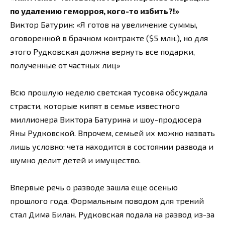
по удалению геморроя, кого-то избить?!»
Виктор Батурин: «Я готов на увеличение суммы,
оговоренной в брачном контракте ($5 млн.), но для
этого Рудковская должна вернуть все подарки,
полученные от частных лиц»
Всю прошлую неделю светская тусовка обсуждала
страсти, которые кипят в семье известного
миллионера Виктора Батурина и шоу-продюсера
Яны Рудковской. Впрочем, семьей их можно назвать
лишь условно: чета находится в состоянии развода и
шумно делит детей и имущество.
Впервые речь о разводе зашла еще осенью
прошлого года. Формальным поводом для трений
стал Дима Билан. Рудковская подала на развод из-за