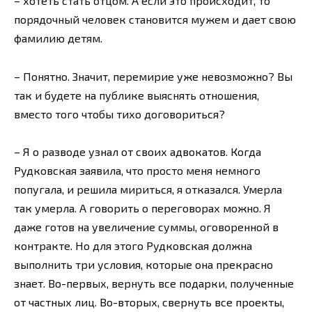
– хотеть стать отцом. А если это происходит, то
порядочный человек становится мужем и дает свою
фамилию детям.
– Понятно. Значит, перемирие уже невозможно? Вы
так и будете на публике выяснять отношения,
вместо того чтобы тихо договориться?
– Я о разводе узнал от своих адвокатов. Когда
Рудковская заявила, что просто меня немного
попугала, и решила мириться, я отказался. Умерла
так умерла. А говорить о переговорах можно. Я
даже готов на увеличение суммы, оговоренной в
контракте. Но для этого Рудковская должна
выполнить три условия, которые она прекрасно
знает. Во-первых, вернуть все подарки, полученные
от частных лиц. Во-вторых, свернуть все проекты,