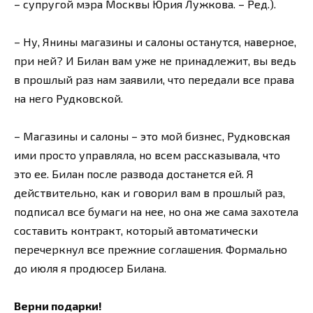
– супругой мэра Москвы Юрия Лужкова. – Ред.).
– Ну, Янины магазины и салоны останутся, наверное,
при ней? И Билан вам уже не принадлежит, вы ведь
в прошлый раз нам заявили, что передали все права
на него Рудковской.
– Магазины и салоны – это мой бизнес, Рудковская
ими просто управляла, но всем рассказывала, что
это ее. Билан после развода достанется ей. Я
действительно, как и говорил вам в прошлый раз,
подписал все бумаги на нее, но она же сама захотела
составить контракт, который автоматически
перечеркнул все прежние соглашения. Формально
до июля я продюсер Билана.
Верни подарки!