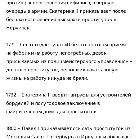
против распространения сифилиса, в первую
очередь в армии, Екатерина II приказывает после
бесплатного лечения высылать проституток в
Нерчинск.
1771 – Сенат издает указ «О безотворотном приеме
на фабрики на работу непотребных девок,
присылаемых из полицмейстерского управления» –
до этого проституток, решивших начать новую
жизнь, на работу никуда не брали.
1782 – Екатерина II вводит штрафы для устроителей
борделей и полугодовое заключение в
смирительном доме для проституток.
1800 – Павел I приказывает ссылать проституток из
Москвы и Санкт-Петербурга в Иркутск и обязывает