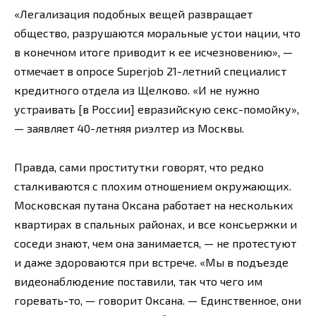
«Легализация подобных вещей развращает
общество, разрушаются моральные устои нации, что
в конечном итоге приводит к ее исчезновению», —
отмечает в опросе Superjob 21-летний специалист
кредитного отдела из Щелково. «И не нужно
устраивать [в России] евразийскую секс-помойку»,
— заявляет 40-летняя риэлтер из Москвы.
Правда, сами проститутки говорят, что редко
сталкиваются с плохим отношением окружающих.
Московская путана Оксана работает на нескольких
квартирах в спальных районах, и все консьержки и
соседи знают, чем она занимается, — не протестуют
и даже здороваются при встрече. «Мы в подъезде
видеонаблюдение поставили, так что чего им
горевать-то, — говорит Оксана. — Единственное, они