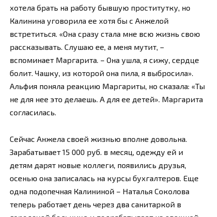
хотела брать на работу бывшую проститутку, но
Калинина уговорила ее хотя бы с Анжелой
встретиться. «Она сразу стала мне всю жизнь свою
рассказывать. Слушаю ее, а меня мутит, –
вспоминает Маргарита. – Она ушла, я сижу, сердце
болит. Чашку, из которой она пила, я выбросила».
Альфия поняла реакцию Маргариты, но сказала: «Ты
не для нее это делаешь. А для ее детей». Маргарита
согласилась.
Сейчас Анжела своей жизнью вполне довольна.
Зарабатывает 15 000 руб. в месяц, одежду ей и
детям дарят новые коллеги, появились друзья,
осенью она записалась на курсы бухгалтеров. Еще
одна подопечная Калининой – Наталья Соколова
теперь работает день через два санитаркой в