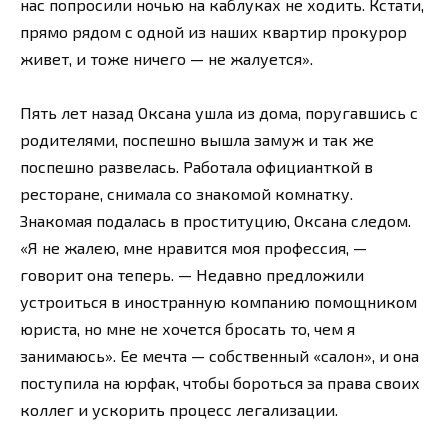
нас попросили ночью на каблуках не ходить. Кстати,
прямо рядом с одной из наших квартир прокурор
живет, и тоже ничего — не жалуется».
Пять лет назад Оксана ушла из дома, поругавшись с
родителями, поспешно вышла замуж и так же
поспешно развелась. Работала официанткой в
ресторане, снимала со знакомой комнатку.
Знакомая подалась в проституцию, Оксана следом.
«Я не жалею, мне нравится моя профессия, —
говорит она теперь. — Недавно предложили
устроиться в иностранную компанию помощником
юриста, но мне не хочется бросать то, чем я
занимаюсь». Ее мечта — собственный «салон», и она
поступила на юрфак, чтобы бороться за права своих
коллег и ускорить процесс легализации.