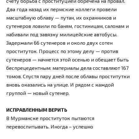
счету борьба с проституцией обречена на провал.
Два года назад их пермские коллеги провели
масштабную облаву — путан, их охранников и
сутенеров ловили по баням, гостиницам, салонам и
набивали под завязку милицейские автобусы.
Задержали 66 сутенеров и около двух сотен
проституток. Процесс по этому делу — против
сутенеров — начнется этой осенью и обещает быть
беспрецедентным: материалы дела составляют 167
томов. Спустя пару дней после облавы проститутки
вновь оказались на улице. И рядом с каждой
группой — новый сутенер.
ИСПРАВЛЕННЫМ ВЕРИТЬ
В Мурманске проституток пытаются
перевоспитывать. Иногда – успешно