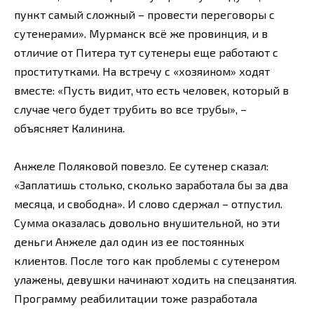
пункт самый сложный – провести переговоры с
сутенерами». Мурманск всё же провинция, и в
отличие от Питера тут сутенеры еще работают с
проститутками. На встречу с «хозяином» ходят
вместе: «Пусть видит, что есть человек, который в
случае чего будет трубить во все трубы», –
объясняет Калинина.
Анжеле Поляковой повезло. Ее сутенер сказал:
«Заплатишь столько, сколько заработала бы за два
месяца, и свободна». И слово сдержал – отпустил.
Сумма оказалась довольно внушительной, но эти
деньги Анжеле дал один из ее постоянных
клиентов. После того как проблемы с сутенером
улажены, девушки начинают ходить на спецзанятия.
Программу реабилитации тоже разработала