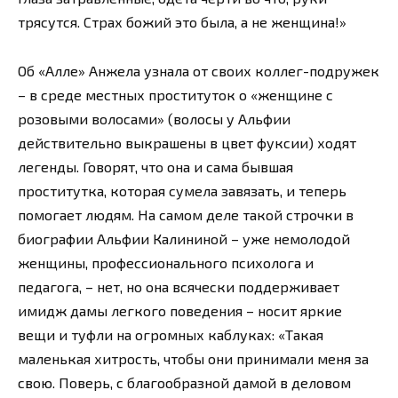
трясутся. Страх божий это была, а не женщина!»
Об «Алле» Анжела узнала от своих коллег-подружек
– в среде местных проституток о «женщине с
розовыми волосами» (волосы у Альфии
действительно выкрашены в цвет фуксии) ходят
легенды. Говорят, что она и сама бывшая
проститутка, которая сумела завязать, и теперь
помогает людям. На самом деле такой строчки в
биографии Альфии Калининой – уже немолодой
женщины, профессионального психолога и
педагога, – нет, но она всячески поддерживает
имидж дамы легкого поведения – носит яркие
вещи и туфли на огромных каблуках: «Такая
маленькая хитрость, чтобы они принимали меня за
свою. Поверь, с благообразной дамой в деловом