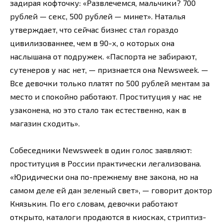
задирая кофточку: «Развлечемся, мальчики? 700
рублей — секс, 500 рублей — минет». Наталья
утверждает, что сейчас бизнес стал гораздо
цивилизованнее, чем в 90-х, о которых она
наслышана от подружек. «Паспорта не забирают,
сутенеров у нас нет, — признается она Newsweek. —
Все девочки только платят по 500 рублей ментам за
место и спокойно работают. Проституция у нас не
узаконена, но это стало так естественно, как в
магазин сходить».
Собеседники Newsweek в один голос заявляют:
проституция в России практически легализована.
«Юридически она по-прежнему вне закона, но на
самом деле ей дан зеленый свет», — говорит доктор
Князькин. По его словам, девочки работают
открыто, каталоги продаются в киосках, стриптиз-