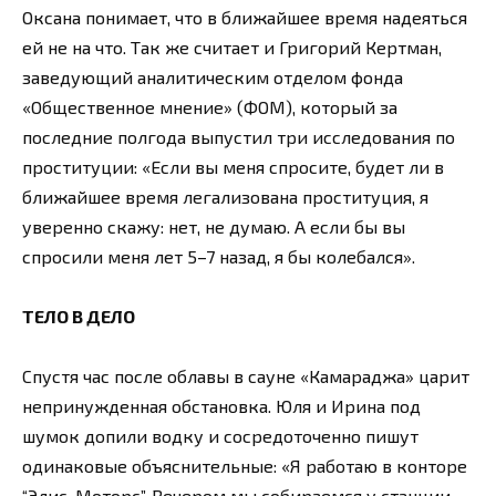
Оксана понимает, что в ближайшее время надеяться
ей не на что. Так же считает и Григорий Кертман,
заведующий аналитическим отделом фонда
«Общественное мнение» (ФОМ), который за
последние полгода выпустил три исследования по
проституции: «Если вы меня спросите, будет ли в
ближайшее время легализована проституция, я
уверенно скажу: нет, не думаю. А если бы вы
спросили меня лет 5–7 назад, я бы колебался».
ТЕЛО В ДЕЛО
Спустя час после облавы в сауне «Камараджа» царит
непринужденная обстановка. Юля и Ирина под
шумок допили водку и сосредоточенно пишут
одинаковые объяснительные: «Я работаю в конторе
“Элис-Моторс”. Вечером мы собираемся у станции