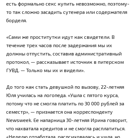
есть формально секс купить невозможно, поэтому-
то так сложно засадить сутенера или содержателя
борделя.
«Сами же проститутки идут как свидетели. В
течение трех часов после задержания мы их
должны отпустить, составив административный
протокол, — рассказывает источник в питерском
ГУВД. — Только мы их и видели».
До того как стать девушкой по вызову, 22-летняя
Юля училась на логопеда. «Ушла с пятого курса,
потому что не смогла платить по 30 000 рублей за
семестр», — признается она корреспонденту
Newsweek. Ее напарница 30-летняя Ирина говорит,
что нахватала кредитов и не смогла расплатиться.
«Неделю отработала, распсиховалась и ушла, но