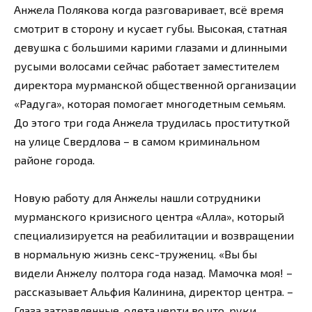
Анжела Полякова когда разговаривает, всё время
смотрит в сторону и кусает губы. Высокая, статная
девушка с большими карими глазами и длинными
русыми волосами сейчас работает заместителем
директора мурманской общественной организации
«Радуга», которая помогает многодетным семьям.
До этого три года Анжела трудилась проституткой
на улице Свердлова – в самом криминальном
районе города.
Новую работу для Анжелы нашли сотрудники
мурманского кризисного центра «Алла», который
специализируется на реабилитации и возвращении
в нормальную жизнь секс-тружениц. «Вы бы
видели Анжелу полтора года назад. Мамочка моя! –
рассказывает Альфия Калинина, директор центра. –
Глаза затравленные, одета черти во что, руки