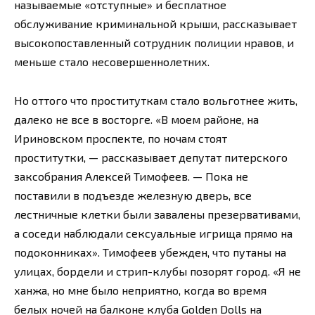
называемые «отступные» и бесплатное
обслуживание криминальной крыши, рассказывает
высокопоставленный сотрудник полиции нравов, и
меньше стало несовершеннолетних.
Но оттого что проституткам стало вольготнее жить,
далеко не все в восторге. «В моем районе, на
Ириновском проспекте, по ночам стоят
проститутки, — рассказывает депутат питерского
заксобрания Алексей Тимофеев. — Пока не
поставили в подъезде железную дверь, все
лестничные клетки были завалены презервативами,
а соседи наблюдали сексуальные игрища прямо на
подоконниках». Тимофеев убежден, что путаны на
улицах, бордели и стрип-клубы позорят город. «Я не
ханжа, но мне было неприятно, когда во время
белых ночей на балконе клуба Golden Dolls на