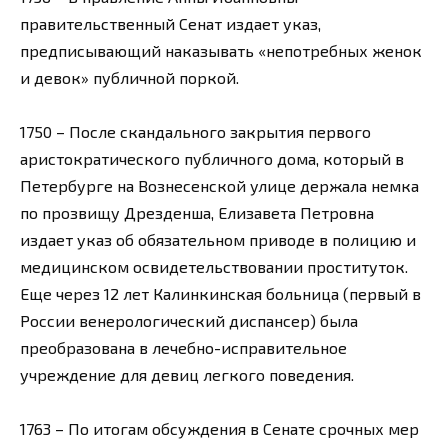
правительственный Сенат издает указ,
предписывающий наказывать «непотребных женок
и девок» публичной поркой.
1750 – После скандального закрытия первого
аристократического публичного дома, который в
Петербурге на Вознесенской улице держала немка
по прозвищу Дрезденша, Елизавета Петровна
издает указ об обязательном приводе в полицию и
медицинском освидетельствовании проституток.
Еще через 12 лет Калинкинская больница (первый в
России венерологический диспансер) была
преобразована в лечебно-исправительное
учреждение для девиц легкого поведения.
1763 – По итогам обсуждения в Сенате срочных мер