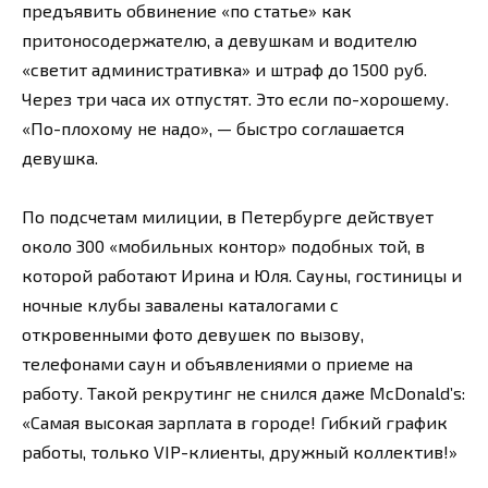
предъявить обвинение «по статье» как
притоносодержателю, а девушкам и водителю
«светит административка» и штраф до 1500 руб.
Через три часа их отпустят. Это если по-хорошему.
«По-плохому не надо», — быстро соглашается
девушка.
По подсчетам милиции, в Петербурге действует
около 300 «мобильных контор» подобных той, в
которой работают Ирина и Юля. Сауны, гостиницы и
ночные клубы завалены каталогами с
откровенными фото девушек по вызову,
телефонами саун и объявлениями о приеме на
работу. Такой рекрутинг не снился даже McDonald’s:
«Самая высокая зарплата в городе! Гибкий график
работы, только VIP-клиенты, дружный коллектив!»