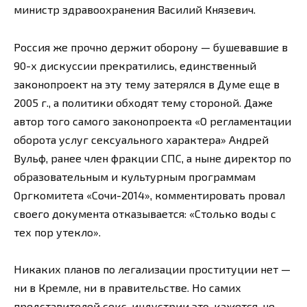
министр здравоохранения Василий Князевич.
Россия же прочно держит оборону — бушевавшие в
90-х дискуссии прекратились, единственный
законопроект на эту тему затерялся в Думе еще в
2005 г., а политики обходят тему стороной. Даже
автор того самого законопроекта «О регламентации
оборота услуг сексуального характера» Андрей
Вульф, ранее член фракции СПС, а ныне директор по
образовательным и культурным программам
Оргкомитета «Сочи-2014», комментировать провал
своего документа отказывается: «Столько воды с
тех пор утекло».
Никаких планов по легализации проституции нет —
ни в Кремле, ни в правительстве. Но самих
представителей секс-индустрии это, кажется, не