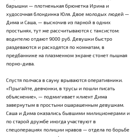
барышни — плотненькая брюнетка Ирина и
худосочная блондинка Юля. Двое молодых людей —
Дима и Саша, — выскочив из парной в одних
простынях, тут же рассчитываются с таксистом:
водителю отдают 9000 руб. Девушки быстро
раздеваются и расходятся по комнатам, в
предбаннике на плазменном экране стонет пышная
порно-дива.
Спустя полчаса в сауну врываются оперативники.
«Прыгайте, девчонки, в трусы и пошли писать
объяснение», — подмигивает клиент Дима
завернутым в простыни ошарашенным девушкам.
Саша и Дима оказались бывшими милиционерами и
по старой дружбе иногда участвуют в
спецоперациях полиции нравов — отдела по борьбе