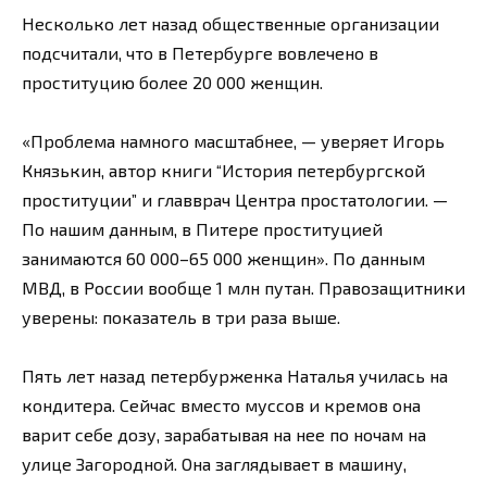
Несколько лет назад общественные организации
подсчитали, что в Петербурге вовлечено в
проституцию более 20 000 женщин.
«Проблема намного масштабнее, — уверяет Игорь
Князькин, автор книги “История петербургской
проституции” и главврач Центра простатологии. —
По нашим данным, в Питере проституцией
занимаются 60 000–65 000 женщин». По данным
МВД, в России вообще 1 млн путан. Правозащитники
уверены: показатель в три раза выше.
Пять лет назад петербурженка Наталья училась на
кондитера. Сейчас вместо муссов и кремов она
варит себе дозу, зарабатывая на нее по ночам на
улице Загородной. Она заглядывает в машину,