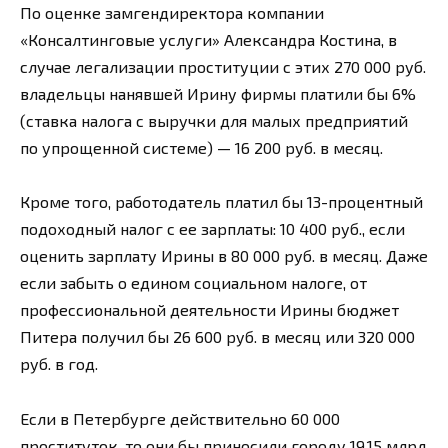
По оценке замгендиректора компании
«Консалтинговые услуги» Александра Костина, в
случае легализации проституции с этих 270 000 руб.
владельцы нанявшей Ирину фирмы платили бы 6%
(ставка налога с выручки для малых предприятий
по упрощенной системе) — 16 200 руб. в месяц.
Кроме того, работодатель платил бы 13-процентный
подоходный налог с ее зарплаты: 10 400 руб., если
оценить зарплату Ирины в 80 000 руб. в месяц. Даже
если забыть о едином социальном налоге, от
профессиональной деятельности Ирины бюджет
Питера получил бы 26 600 руб. в месяц или 320 000
руб. в год.
Если в Петербурге действительно 60 000
проституток, то они бы приносили городу 19,15 млрд