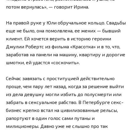
потом вернулась», — говорит Ирина.
На правой руке у Юли обручальное кольцо. Свадьбы
еще не было, она помолвлена, ее жених — бывший
клиент. Ей хочется верить в историю героини
Джулии Робертс из фильма «Красотка» и в то, что,
заработав на панели на машину, квартиру и дорогие
шмотки, ей удастся «соскочить».
Сейчас завязать с проституцией действительно
проще, чем пару лет назад, когда за решение выйти
из дела девушку могли избить до полусмерти или
забрать в сексуальное рабство. В Петербурге секс-
бизнес крепко встал на цивилизованные рельсы,
рапортуют в один голос сами путаны и
милиционеры. Давно уже не слышно про так