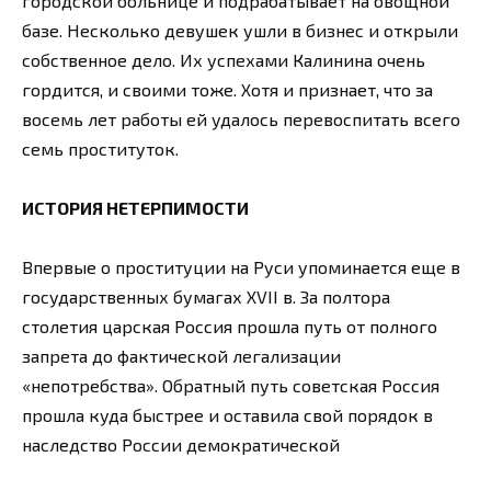
городской больнице и подрабатывает на овощной
базе. Несколько девушек ушли в бизнес и открыли
собственное дело. Их успехами Калинина очень
гордится, и своими тоже. Хотя и признает, что за
восемь лет работы ей удалось перевоспитать всего
семь проституток.
ИСТОРИЯ НЕТЕРПИМОСТИ
Впервые о проституции на Руси упоминается еще в
государственных бумагах XVII в. За полтора
столетия царская Россия прошла путь от полного
запрета до фактической легализации
«непотребства». Обратный путь советская Россия
прошла куда быстрее и оставила свой порядок в
наследство России демократической