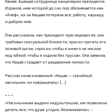
Авиве. Бывшая сотрудница канцелярии президента
Израиля, имя которой до сих пор обозначается как
«Алеф», из-за Кацава потеряла все: работу, карьеру
и доброе имя.
Она рассказала, как президент преследовал ее, как
требовал сексуальной близости, просил трогать его
половой орган, «просил, чтобы я ничего не носила
под юбкой, чтобы я ходила без трусов». Она заявила,
что Кацав страдает от раздвоения личности.
Рассказ изнасилованной: «Кацав — серийный
насильник, он извращенец» […]
* * *
«Насильникам выдали индульгенцию, им позволили
делать все, что душе угодно, безнаказанно», –