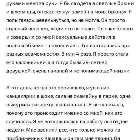
руками меня за руки. Я была одета в светлые брюки
и шлепанцы, он расстегнул замок на моих брюках. Я
попыталась шевельнуться, но не могла. Он просто
сильный человек, люди его не знают. Он снял брюки
и совершил со мной сексуальные действия в
полном объеме – половой акт. Это повторялось при
разных возможностях, 3 или 4 раза. Я просто стала
его наложницей, а я тогда была 28-летней
девушкой, очень наивной и не понимающей жизни.
В тот день, когда это произошло, я ушла из
канцелярии в шоке, села на скамейку в парке, одна,
выкурила сигарету, выплакалась. Я не понимала,
почему это происходит именно со мной, как это
случилось. Я не возвращалась на работу почти две
недели. Мне звонили все, кто только можно из
приближенных Кацава, и он сам мне звонил. Он