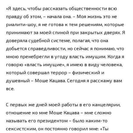
«Я здесь, чтобы рассказать общественности всю
правду об этом, – начала она. – Моя жизнь это не
риалити-шоу, я не готова к тем решениям, которые
принимают за моей спиной при закрытых дверях. Я
доверяла судебной системе, полагая, что она
добьется справедливости, но сейчас я понимаю, что
мною пренебрегли в угоду власть имущим. Когда я
говорю «власть имущие», я имею в виду человека,
который совершал террор – физический и
душевный – Моше Кацава. Сегодня я расскажу вам
все.
С первых же дней моей работы в его канцелярии,
отношение ко мне Моше Кацава – мне сложно
называть его президентом – было каким-то
сексистским, он постоянно говорил мне: «Ты