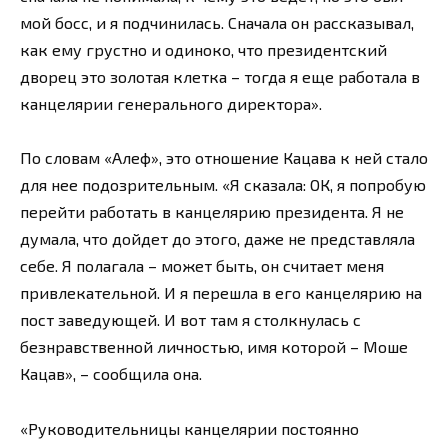
мой босс, и я подчинилась. Сначала он рассказывал,
как ему грустно и одиноко, что президентский
дворец это золотая клетка – тогда я еще работала в
канцелярии генерального директора».
По словам «Алеф», это отношение Кацава к ней стало
для нее подозрительным. «Я сказала: ОК, я попробую
перейти работать в канцелярию президента. Я не
думала, что дойдет до этого, даже не представляла
себе. Я полагала – может быть, он считает меня
привлекательной. И я перешла в его канцелярию на
пост заведующей. И вот там я столкнулась с
безнравственной личностью, имя которой – Моше
Кацав», – сообщила она.
«Руководительницы канцелярии постоянно