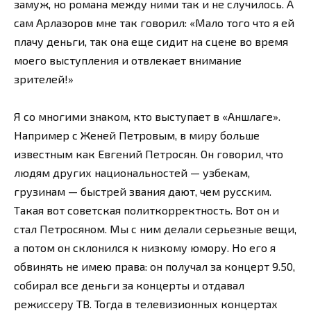
замуж, но романа между ними так и не случилось. А
сам Арлазоров мне так говорил: «Мало того что я ей
плачу деньги, так она еще сидит на сцене во время
моего выступления и отвлекает внимание
зрителей!»
Я со многими знаком, кто выступает в «Аншлаге».
Например с Женей Петровым, в миру больше
известным как Евгений Петросян. Он говорил, что
людям других национальностей — узбекам,
грузинам — быстрей звания дают, чем русским.
Такая вот советская политкорректность. Вот он и
стал Петросяном. Мы с ним делали серьезные вещи,
а потом он склонился к низкому юмору. Но его я
обвинять не имею права: он получал за концерт 9.50,
собирал все деньги за концерты и отдавал
режиссеру ТВ. Тогда в телевизионных концертах