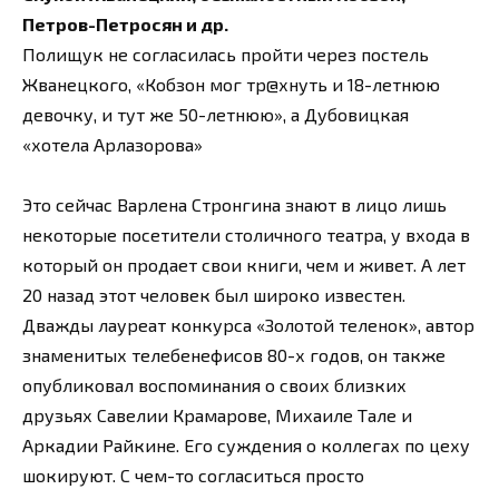
Петров-Петросян и др.
Полищук не согласилась пройти через постель
Жванецкого, «Кобзон мог тр@хнуть и 18-летнюю
девочку, и тут же 50-летнюю», а Дубовицкая
«хотела Арлазорова»
Это сейчас Варлена Стронгина знают в лицо лишь
некоторые посетители столичного театра, у входа в
который он продает свои книги, чем и живет. А лет
20 назад этот человек был широко известен.
Дважды лауреат конкурса «Золотой теленок», автор
знаменитых телебенефисов 80-х годов, он также
опубликовал воспоминания о своих близких
друзьях Савелии Крамарове, Михаиле Тале и
Аркадии Райкине. Его суждения о коллегах по цеху
шокируют. С чем-то согласиться просто