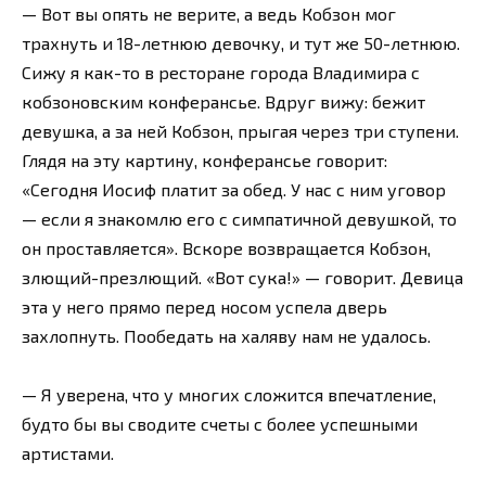
— Вот вы опять не верите, а ведь Кобзон мог
трахнуть и 18-летнюю девочку, и тут же 50-летнюю.
Сижу я как-то в ресторане города Владимира с
кобзоновским конферансье. Вдруг вижу: бежит
девушка, а за ней Кобзон, прыгая через три ступени.
Глядя на эту картину, конферансье говорит:
«Сегодня Иосиф платит за обед. У нас с ним уговор
— если я знакомлю его с симпатичной девушкой, то
он проставляется». Вскоре возвращается Кобзон,
злющий-презлющий. «Вот сука!» — говорит. Девица
эта у него прямо перед носом успела дверь
захлопнуть. Пообедать на халяву нам не удалось.
— Я уверена, что у многих сложится впечатление,
будто бы вы сводите счеты с более успешными
артистами.