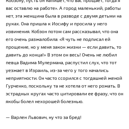
Кобзону, пусть он напишет, что вас прощает, тогда я
вас оставлю на работе». А город маленький, работы
нет, эта женщина была в разводе с двумя детьми на
руках. Она пришла к Иосифу и просила у него
извинения. Кобзон потом сам рассказывал, что она
его очень разжалобила: «Я чуть не подписал ей
прощение, но у меня закон жизни — если давить, то
давить до конца!» В этом он весь! Очень не любил
певца Вадима Мулермана, распустил слух, что тот
уезжает в Израиль, из-за чего у того начались
неприятности. Он часто ссорился с тогдашней женой
Гурченко, поскольку та не хотела от него рожать. В
эстрадных кругах часто цитировали ее фразу, что он
якобы болел нехорошей болезнью.
— Варлен Львович, ну что за бред!