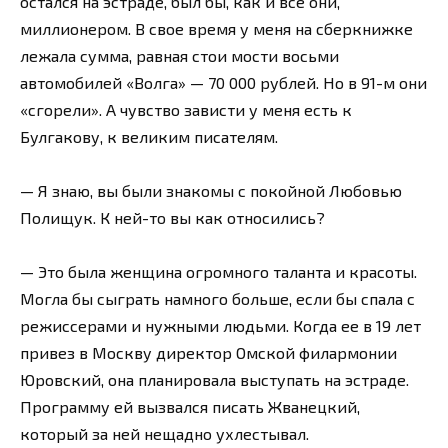
остался на эстраде, был бы, как и все они,
миллионером. В свое время у меня на сберкнижке
лежала сумма, равная стои мости восьми
автомобилей «Волга» — 70 000 рублей. Но в 91-м они
«сгорели». А чувство зависти у меня есть к
Булгакову, к великим писателям.
— Я знаю, вы были знакомы с покойной Любовью
Полищук. К ней-то вы как относились?
— Это была женщина огромного таланта и красоты.
Могла бы сыграть намного больше, если бы спала с
режиссерами и нужными людьми. Когда ее в 19 лет
привез в Москву директор Омской филармонии
Юровский, она планировала выступать на эстраде.
Программу ей вызвался писать Жванецкий,
который за ней нещадно ухлестывал.