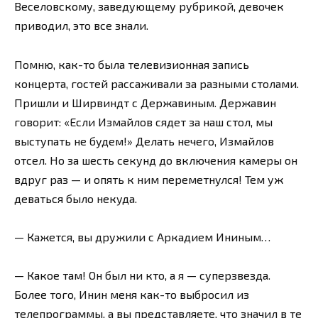
Веселовскому, заведующему рубрикой, девочек
приводил, это все знали.
Помню, как-то была телевизионная запись
концерта, гостей рассаживали за разными столами.
Пришли и Ширвиндт с Державиным. Державин
говорит: «Если Измайлов сядет за наш стол, мы
выступать не будем!» Делать нечего, Измайлов
отсел. Но за шесть секунд до включения камеры он
вдруг раз — и опять к ним переметнулся! Тем уж
деваться было некуда.
— Кажется, вы дружили с Аркадием Ининым…
— Какое там! Он был ни кто, а я — суперзвезда.
Более того, Инин меня как-то выбросил из
телепрограммы, а вы представляете, что значил в те