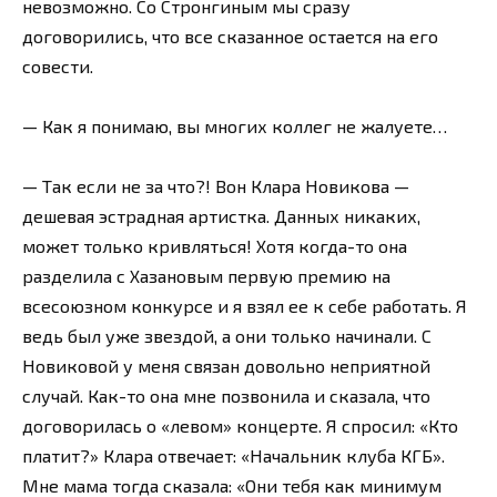
невозможно. Со Стронгиным мы сразу
договорились, что все сказанное остается на его
совести.
— Как я понимаю, вы многих коллег не жалуете…
— Так если не за что?! Вон Клара Новикова —
дешевая эстрадная артистка. Данных никаких,
может только кривляться! Хотя когда-то она
разделила с Хазановым первую премию на
всесоюзном конкурсе и я взял ее к себе работать. Я
ведь был уже звездой, а они только начинали. С
Новиковой у меня связан довольно неприятной
случай. Как-то она мне позвонила и сказала, что
договорилась о «левом» концерте. Я спросил: «Кто
платит?» Клара отвечает: «Начальник клуба КГБ».
Мне мама тогда сказала: «Они тебя как минимум