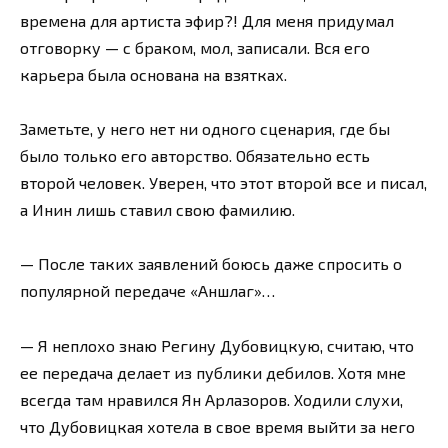
времена для артиста эфир?! Для меня придумал
отговорку — с браком, мол, записали. Вся его
карьера была основана на взятках.
Заметьте, у него нет ни одного сценария, где бы
было только его авторство. Обязательно есть
второй человек. Уверен, что этот второй все и писал,
а Инин лишь ставил свою фамилию.
— После таких заявлений боюсь даже спросить о
популярной передаче «Аншлаг»…
— Я неплохо знаю Регину Дубовицкую, считаю, что
ее передача делает из публики дебилов. Хотя мне
всегда там нравился Ян Арлазоров. Ходили слухи,
что Дубовицкая хотела в свое время выйти за него