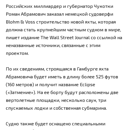
Российских миллиардер и губернатор Чукотки
Роман Абрамович заказал немецкой судоверфи
Blohm & Voss строительство новой яхты, которая
должна стать крупнейшим частным судном в мире,
пишет издание The Wall Street Journal со ссылкой на
неназванные источники, связанные с этим
проектом.
По их сведениям, строящаяся в Гамбурге яхта
Абрамовича будет иметь в длину более 525 футов
(160 метров) и получит название Eclipse
(«Затмение»). На ее борту будут расположены две
вертолетные площадки, несколько саун, три
спускаемых лодки и собственная субмарина.
Судно также будет оснащено специальными