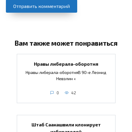
Вам также может понравиться
Нравы либерала-оборотня
Нравы либерала-оборотняВ 90-е Леонид
Невзлин «
0
42
Штаб Саакашвили клонирует
избирателей