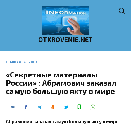
Перейти
к
содержанию
OTKROVENIE.NET
ГЛАВНАЯ
»
2007
«Секретные материалы
России» : Абрамович заказал
самую большую яхту в мире
Абрамович заказал самую большую яхту в мире