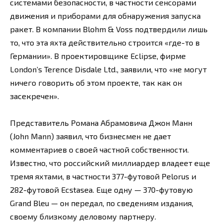
системами безопасности, в частности сенсорами
движения и приборами для обнаружения запуска
ракет. В компании Blohm & Voss подтвердили лишь
то, что эта яхта действительно строится «где-то в
Германии». В проектировщике Eclipse, фирме
London’s Terence Disdale Ltd., заявили, что «не могут
ничего говорить об этом проекте, так как он
засекречен».
Представитель Романа Абрамовича Джон Манн
(John Mann) заявил, что бизнесмен не дает
комментариев о своей частной собственности.
Известно, что российский миллиардер владеет еще
тремя яхтами, в частности 377-футовой Pelorus и
282-футовой Ecstasea. Еще одну — 370-футовую
Grand Bleu — он передал, по сведениям издания,
своему близкому деловому партнеру.