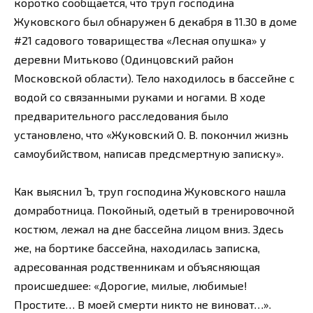
коротко сообщается, что труп господина
Жуковского был обнаружен 6 декабря в 11.30 в доме
#21 садового товарищества «Лесная опушка» у
деревни Митьково (Одинцовский район
Московской области). Тело находилось в бассейне с
водой со связанными руками и ногами. В ходе
предварительного расследования было
установлено, что «Жуковский О. В. покончил жизнь
самоубийством, написав предсмертную записку».
Как выяснил Ъ, труп господина Жуковского нашла
домработница. Покойный, одетый в тренировочной
костюм, лежал на дне бассейна лицом вниз. Здесь
же, на бортике бассейна, находилась записка,
адресованная родственникам и объясняющая
происшедшее: «Дорогие, милые, любимые!
Простите… В моей смерти никто не виноват…».