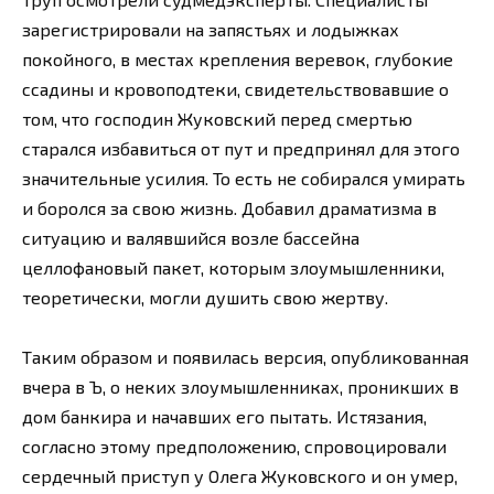
зарегистрировали на запястьях и лодыжках
покойного, в местах крепления веревок, глубокие
ссадины и кровоподтеки, свидетельствовавшие о
том, что господин Жуковский перед смертью
старался избавиться от пут и предпринял для этого
значительные усилия. То есть не собирался умирать
и боролся за свою жизнь. Добавил драматизма в
ситуацию и валявшийся возле бассейна
целлофановый пакет, которым злоумышленники,
теоретически, могли душить свою жертву.
Таким образом и появилась версия, опубликованная
вчера в Ъ, о неких злоумышленниках, проникших в
дом банкира и начавших его пытать. Истязания,
согласно этому предположению, спровоцировали
сердечный приступ у Олега Жуковского и он умер,