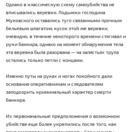
Однако в классическую схему самоубийства не
вписывались веревки. Лодыжки господина
Жуковского оставались туго связанными прочным
бельевым шпагатом; кусок этой же веревки,
очевидно, в течение некоторого времени стягивал и
руки банкира, однако на момент обнаружения тела
эта веревка была разорвана — на запястьях трупа
остались только петли с концами.
Именно путы на руках и ногах покойного дали
основания оперативникам и следователям
заподозрить криминальный характер смерти
банкира.
Их первоначальные предположения о возможном
убийстве еще более укрепились после того, как
труп осмотрели судмедэксперты. Специалисты