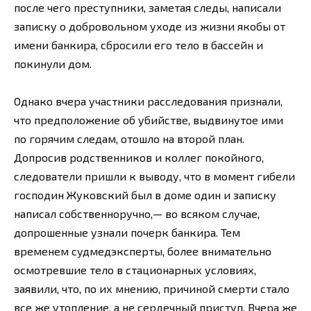
после чего преступники, заметая следы, написали
записку о добровольном уходе из жизни якобы от
имени банкира, сбросили его тело в бассейн и
покинули дом.
Однако вчера участники расследования признали,
что предположение об убийстве, выдвинутое ими
по горячим следам, отошло на второй план.
Допросив родственников и коллег покойного,
следователи пришли к выводу, что в момент гибели
господин Жуковский был в доме один и записку
написал собственноручно,— во всяком случае,
допрошенные узнали почерк банкира. Тем
временем судмедэксперты, более внимательно
осмотревшие тело в стационарных условиях,
заявили, что, по их мнению, причиной смерти стало
все же утопление, а не сердечный приступ. Вчера же