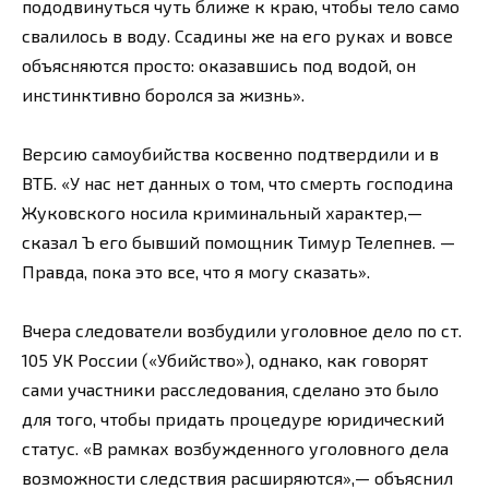
пододвинуться чуть ближе к краю, чтобы тело само
свалилось в воду. Ссадины же на его руках и вовсе
объясняются просто: оказавшись под водой, он
инстинктивно боролся за жизнь».
Версию самоубийства косвенно подтвердили и в
ВТБ. «У нас нет данных о том, что смерть господина
Жуковского носила криминальный характер,—
сказал Ъ его бывший помощник Тимур Телепнев. —
Правда, пока это все, что я могу сказать».
Вчера следователи возбудили уголовное дело по ст.
105 УК России («Убийство»), однако, как говорят
сами участники расследования, сделано это было
для того, чтобы придать процедуре юридический
статус. «В рамках возбужденного уголовного дела
возможности следствия расширяются»,— объяснил