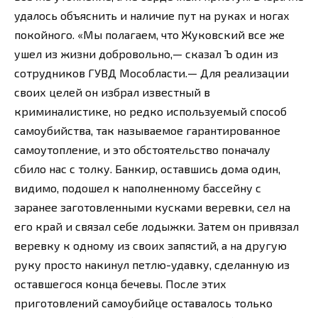
удалось объяснить и наличие пут на руках и ногах
покойного. «Мы полагаем, что Жуковский все же
ушел из жизни добровольно,— сказал Ъ один из
сотрудников ГУВД Мособласти.— Для реализации
своих целей он избрал известный в
криминалистике, но редко используемый способ
самоубийства, так называемое гарантированное
самоутопление, и это обстоятельство поначалу
сбило нас с толку. Банкир, оставшись дома один,
видимо, подошел к наполненному бассейну с
заранее заготовленными кусками веревки, сел на
его край и связал себе лодыжки. Затем он привязал
веревку к одному из своих запястий, а на другую
руку просто накинул петлю-удавку, сделанную из
оставшегося конца бечевы. После этих
приготовлений самоубийце оставалось только