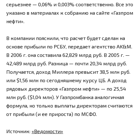
серьезнее — 0,06% и 0,003% соответственно. Все это
указано в материалах к собранию на сайте «Газпром
нефти».
В компании пояснили, что расчет будет сделан на
основе прибыли по РСБУ, передает агентство AK&M.
В 2006 г. она составила 62,829 млрд руб. В 2005 г. —
42,489 млрд руб. Разница — почти 20,34 млрд руб.
Получается, доход Миллера превысит 38,5 млн руб.
или $1,56 млн по сегодняшнему курсу ЦБ. А доход
рядовых директоров «Газпром нефти» — по 25,54
млн руб. ($1,04 млн). У Газпромбанка аналогичная
формула, но только выплаты директорам считаются
от прибыли (и ее прироста) по МСФО.
Источник:
«Ведомости»