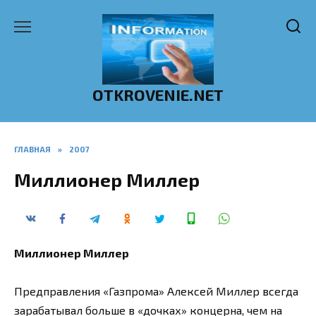
Перейти
к
содержанию
OTKROVENIE.NET
ГЛАВНАЯ
»
2007
Миллионер Миллер
Миллионер Миллер
Предправления «Газпрома» Алексей Миллер всегда
зарабатывал больше в «дочках» концерна, чем на