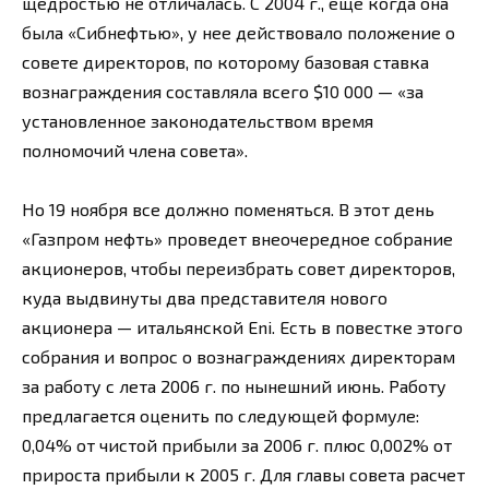
щедростью не отличалась. С 2004 г., еще когда она
была «Сибнефтью», у нее действовало положение о
совете директоров, по которому базовая ставка
вознаграждения составляла всего $10 000 — «за
установленное законодательством время
полномочий члена совета».
Но 19 ноября все должно поменяться. В этот день
«Газпром нефть» проведет внеочередное собрание
акционеров, чтобы переизбрать совет директоров,
куда выдвинуты два представителя нового
акционера — итальянской Eni. Есть в повестке этого
собрания и вопрос о вознаграждениях директорам
за работу с лета 2006 г. по нынешний июнь. Работу
предлагается оценить по следующей формуле:
0,04% от чистой прибыли за 2006 г. плюс 0,002% от
прироста прибыли к 2005 г. Для главы совета расчет