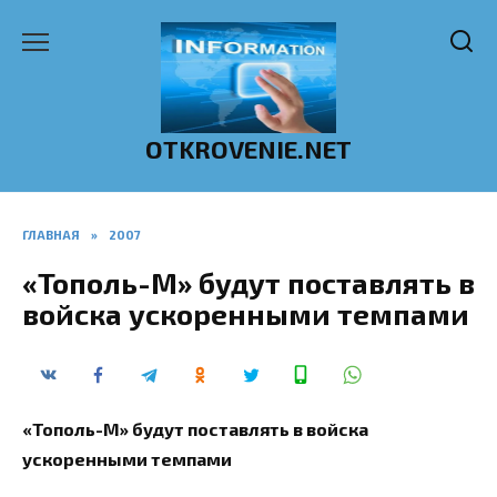
Перейти
к
содержанию
OTKROVENIE.NET
ГЛАВНАЯ
»
2007
«Тополь-М» будут поставлять в
войска ускоренными темпами
«Тополь-М» будут поставлять в войска
ускоренными темпами