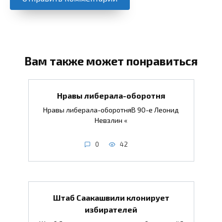
Вам также может понравиться
Нравы либерала-оборотня
Нравы либерала-оборотняВ 90-е Леонид
Невзлин «
0
42
Штаб Саакашвили клонирует
избирателей