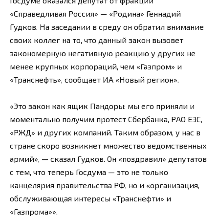
Госдуме оказался депутат от фракции
«Справедливая Россия» — «Родина» Геннадий
Гудков. На заседании в среду он обратил внимание
своих коллег на то, что данный закон вызовет
закономерную негативную реакцию у других не
менее крупных корпораций, чем «Газпром» и
«Транснефть», сообщает ИА «Новый регион».
«Это закон как ящик Пандоры: мы его приняли и
моментально получим протест Сбербанка, РАО ЕЭС,
«РЖД» и других компаний. Таким образом, у нас в
стране скоро возникнет множество ведомственных
армий», — сказал Гудков. Он «поздравил» депутатов
с тем, что теперь Госдума — это не только
канцелярия правительства РФ, но и «организация,
обслуживающая интересы «Транснефти» и
«Газпрома»».