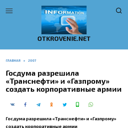
Перейти
к
содержанию
OTKROVENIE.NET
ГЛАВНАЯ
»
2007
Госдума разрешила
«Транснефти» и «Газпрому»
создать корпоративные армии
Госдума разрешила «Транснефти» и «Газпрому»
создать корпоративные армии