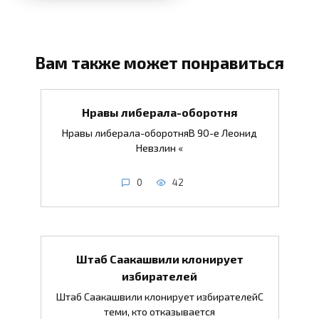
Вам также может понравиться
Нравы либерала-оборотня
Нравы либерала-оборотняВ 90-е Леонид
Невзлин «
0
42
Штаб Саакашвили клонирует
избирателей
Штаб Саакашвили клонирует избирателейС
теми, кто отказывается