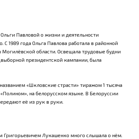
Ольги Павловой о жизни и деятельности
 С 1989 года Ольга Павлова работала в районной
 в Могилёвской области. Освещала трудовые будни
редвыборной президентской кампании, была
 названием «Шкловские страсти» тиражом 1 тысяча
«Полином», на белорусском языке. В Белоруссии
передают её из рук в руки.
м Григорьевичем Лукашенко много слышала о нём.