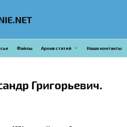
NIE.NET
сье
Файлы
Архив статей
Наши контакты
андр Григорьевич.