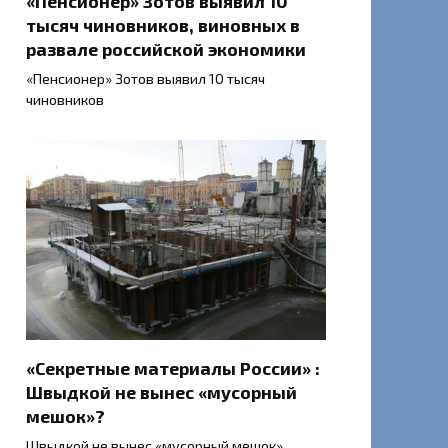
«Пенсионер» Зотов выявил 10
тысяч чиновников, виновных в
развале российской экономики
«Пенсионер» Зотов выявил 10 тысяч
чиновников
«Секретные материалы России» :
Швыдкой не вынес «мусорный
мешок»?
Швыдкой не вынес «мусорный мешок»