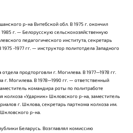
ршанского р-на Витебской обл. В 1975 г. окончил
 1985 г. — Белорусскую сельскохозяйственную
илевского педагогического института, секретарь
1975 -1977 гг. — инструктор политотдела Западного
 отдела продторговли г. Могилева. В 1977—1978 гг.
 г. Могилева. В 1978—1990 гг. — ответственный
 заместитель командира роты по политработе
ля колхоза «Ударник» Шкловского р-на, заместитель
иалов г. Шклова, секретарь парткома колхоза им.
 Шкловского р-на.
спублики Беларусь. Возглавлял комиссию