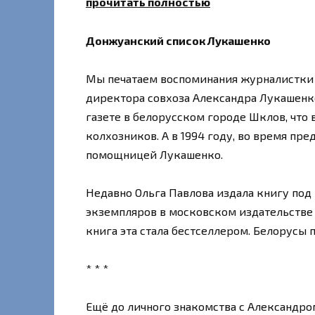
прочитать полностью
Донжуанский список Лукашенко
Мы печатаем воспоминания журналистки 
директора совхоза Александра Лукашенко.
газете в белорусском городе Шклов, что
колхозников. А в 1994 году, во время п
помощницей Лукашенко.
Недавно Ольга Павлова издала книгу под
экземпляров в московском издательстве 
книга эта стала бестселлером. Белорусы 
* * *
Ещё до личного знакомства с Александро