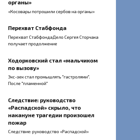
органы»
«Косовары потрошили сербов на органы»
Перехват Стабфонда
Перехват СтабфондаДело Сергея Сторчака
получает продолжение
Ходорковский стал «мальчиком
по вызову»
Экс-зек стал промышлять "гастролями".
После "пламенной"
Следствие: руководство
«Распадской» скрыло, что
накануне трагедии произошел
пожар
Следствие: руководство «Распадской»