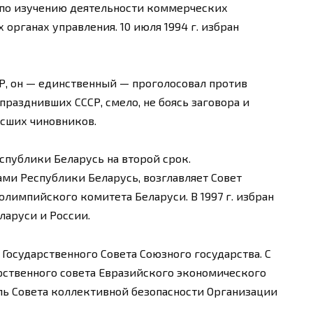
 по изучению деятельности коммерческих
органах управления. 10 июля 1994 г. избран
Р, он — единственный — проголосовал против
разднивших СССР, смело, не боясь заговора и
ысших чиновников.
еспублики Беларусь на второй срок.
и Республики Беларусь, возглавляет Совет
лимпийского комитета Беларуси. В 1997 г. избран
ларуси и России.
 Государственного Совета Союзного государства. С
рственного совета Евразийского экономического
ель Совета коллективной безопасности Организации