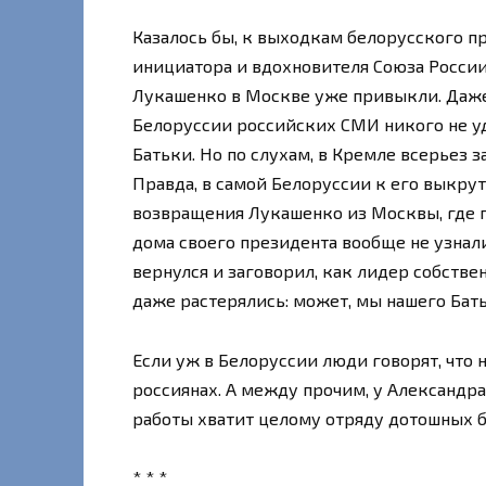
Казалось бы, к выходкам белорусского пр
инициатора и вдохновителя Союза России
Лукашенко в Москве уже привыкли. Даже
Белоруссии российских СМИ никого не у
Батьки. Но по слухам, в Кремле всерьез з
Правда, в самой Белоруссии к его выкрут
возвращения Лукашенко из Москвы, где 
дома своего президента вообще не узнали
вернулся и заговорил, как лидер собстве
даже растерялись: может, мы нашего Бат
Если уж в Белоруссии люди говорят, что н
россиянах. А между прочим, у Александра
работы хватит целому отряду дотошных 
* * *