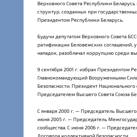
Верховного Совета Республики Беларусь
структур, созданных при государственных 
Президентом Республики Беларусь.
Будучи депутатом Верховного Совета БСС
ратификации Беловежских соглашений, уп
нападок, разоблачал коррупцию среди в
9 сентября 2001 г. избран Президентом Р
Главнокомандующий Вооруженными Силам
Безопасности. Президент Национального о
Председателем Высшего Совета Союза Бе
С января 2000 г. — Председатель Высшего
июня 2005 г. — Председатель Межгосуда
сообщества. С июня 2006 г. — Председат
Договора коллективной безопасности.