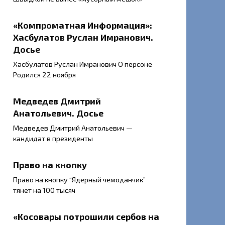
«Компроматная Информация»:
Хасбулатов Руслан Имранович.
Досье
Хасбулатов Руслан Имранович О персоне
Родился 22 ноября
Медведев Дмитрий
Анатольевич. Досье
Медведев Дмитрий Анатольевич —
кандидат в президенты
Право на кнопку
Право на кнопку “Ядерный чемоданчик”
тянет на 100 тысяч
«Косовары потрошили сербов на