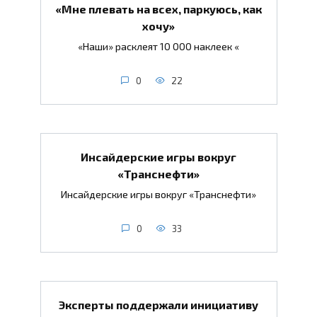
«Мне плевать на всех, паркуюсь, как
хочу»
«Наши» расклеят 10 000 наклеек «
0
22
Инсайдерские игры вокруг
«Транснефти»
Инсайдерские игры вокруг «Транснефти»
0
33
Эксперты поддержали инициативу