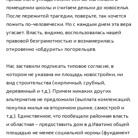
помещении школы и считаем деньки до новоселья.
После пережитой трагедии, поверьте, так хочется
пожить по-человечески. Но с каждым днем эта вера
угасает. Власть, видимо, воспользовалась нашей
правовой безграмотностью и вознамерилась
откровенно «обдурить» погорельцев.
Нас заставили подписать типовое согласие, в
котором не указана ни площадь новостройки, ни
вид строительства (кирпичный, срубный,
деревянный и т.д.). Причем никаких других
альтернатив не предложили (выплата компенсаций,
покупка жилья на вторичном рынке, самострой и
т.д.). Единственное, что пообещали районная власть
и областная – предоставить дом в д.Иватино общей
площадью не менее социальной нормы (фундамент