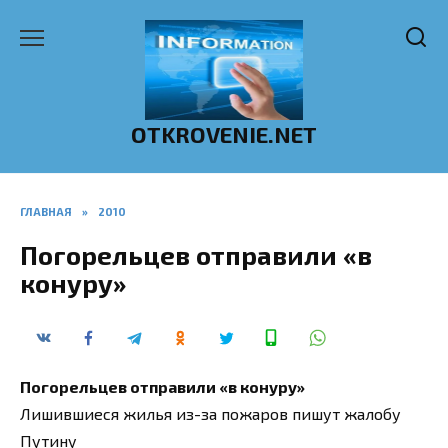
Перейти
к
содержанию
OTKROVENIE.NET
ГЛАВНАЯ
»
2010
Погорельцев отправили «в
конуру»
Погорельцев отправили «в конуру»
Лишившиеся жилья из-за пожаров пишут жалобу
Путину