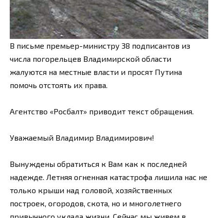
В письме премьер-министру 38 подписантов из
числа погорельцев Владимирской области
жалуются на местные власти и просят Путина
помочь отстоять их права.
Агентство «Росбалт» приводит текст обращения.
Уважаемый Владимир Владимирович!
Вынуждены обратиться к Вам как к последней
надежде. Летняя огненная катастрофа лишила нас не
только крыши над головой, хозяйственных
построек, огородов, скота, но и многолетнего
привычного уклада жизни. Сейчас мы живем в