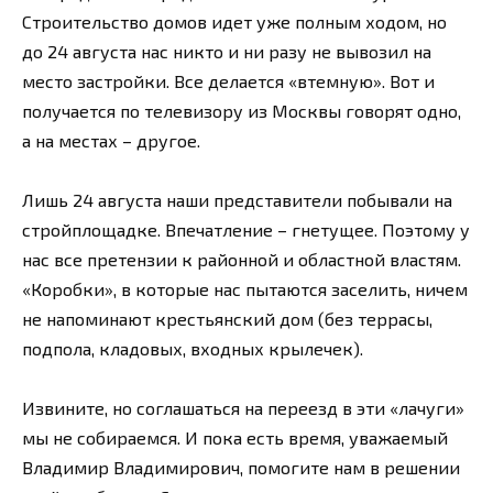
Строительство домов идет уже полным ходом, но
до 24 августа нас никто и ни разу не вывозил на
место застройки. Все делается «втемную». Вот и
получается по телевизору из Москвы говорят одно,
а на местах – другое.
Лишь 24 августа наши представители побывали на
стройплощадке. Впечатление – гнетущее. Поэтому у
нас все претензии к районной и областной властям.
«Коробки», в которые нас пытаются заселить, ничем
не напоминают крестьянский дом (без террасы,
подпола, кладовых, входных крылечек).
Извините, но соглашаться на переезд в эти «лачуги»
мы не собираемся. И пока есть время, уважаемый
Владимир Владимирович, помогите нам в решении