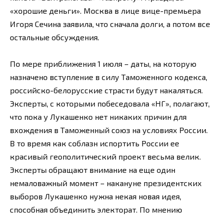
«хорошие деньги». Москва в лице вице-премьера
Игоря Сечина заявила, что сначала долги, а потом все
остальные обсуждения.
По мере приближения 1 июля – даты, на которую
назначено вступление в силу Таможенного кодекса,
российско-белорусские страсти будут накаляться.
Эксперты, с которыми побеседовала «НГ», полагают,
что пока у Лукашенко нет никаких причин для
вхождения в Таможенный союз на условиях России.
В то время как соблазн испортить России ее
красивый геополитический проект весьма велик.
Эксперты обращают внимание на еще один
немаловажный момент – накануне президентских
выборов Лукашенко нужна некая новая идея,
способная объединить электорат. По мнению