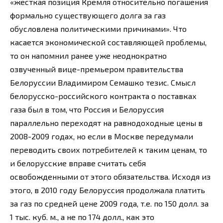
«жесткая позиция Кремля относительно погашения
формально существующего долга за газ
обусловлена политическими причинами». Что
касается экономической составляющей проблемы,
то он напомнил ранее уже неоднократно
озвученный вице-премьером правительства
Белоруссии Владимиром Семашко тезис. Смысл
белорусско-российского контракта о поставках
газа был в том, что Россия и Белоруссия
параллельно переходят на равнодоходные цены в
2008-2009 годах, но если в Москве передумали
переводить своих потребителей к таким ценам, то
и белорусские вправе считать себя
освобожденными от этого обязательства. Исходя из
этого, в 2010 году Белоруссия продолжала платить
за газ по средней цене 2009 года, т.е. по 150 долл. за
1 тыс. куб. м., а не по 174 долл., как это