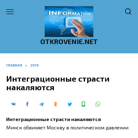
Перейти
к
содержанию
OTKROVENIE.NET
ГЛАВНАЯ
»
2010
Интеграционные страсти
накаляются
Интеграционные страсти накаляются
Минск обвиняет Москву в политическом давлении