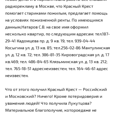
радиорекламу в Москве, что Красный Крест
помогает стариками пожилым, предлагает помощь
на условиях пожизненной ренты. По имеющимся
данным,Натаров С.В. на свое имя оформил
несколько квартир, по следующим адресам: тел.187-
29-41 Кадомцева пр. д. 9 кв. 19; тел. 939-04-44
Косыгина ул. д. 13 кв. 85; тел.256-02-86 Мантулинская
ул. д. 12 кв. 72; тел. 386-81-35 Кировоградская ул. д. 17
кв.469; тел. 486-84-65 Клязьминская ул. д. 13 кв. 212;
тел. 765-18-51 адреснеизвестен; тел. 164-46-61 адрес
неизвестен.
Что от этого получил Красный Крест — Российский
и Московский? Ничего! Кроме потеридоверия и
уважения людей! Что получила Лукутцова?
Материальное благополучие, котороедаже не