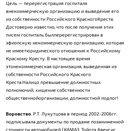
Цель — перерегистрация госпиталя
внекоммерческую организацию и выведение его
из собственности Российского КрасногоКреста.
Достоверно известно, что после получения этих
писем госпиталь былперерегистрирован в
эфиопскую некоммерческую организацию, которая
не имеетюридического отношения к Российскому
Красному Кресту. В настоящее время
этонекоммерческая организация, выведенная из
собственности Российского Красного
Креста.Налицо превышение должностных
полномочий, хищение собственности
общественнойорганизации, должностной подлог!
Воровство
. Р.Т. Лукутцова в период 2002-2006гг.
подписывала документы по продаже позаниженной
стоимости автомобилей (КАМАЗ, Тойота Авенсис,