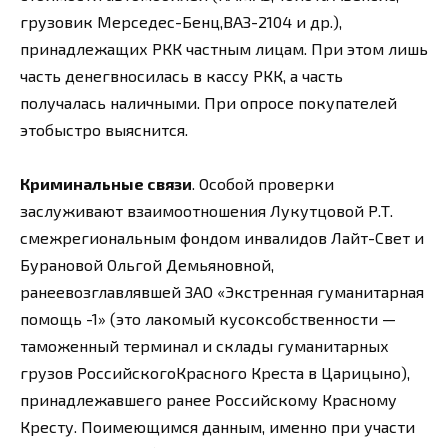
грузовик Мерседес-Бенц,ВАЗ-2104 и др.),
принадлежащих РКК частным лицам. При этом лишь
часть денегвносилась в кассу РКК, а часть
получалась наличными. При опросе покупателей
этобыстро выяснится.
Криминальные связи
. Особой проверки
заслуживают взаимоотношения Лукутцовой Р.Т.
смежрегиональным фондом инвалидов Лайт-Свет и
Бурановой Ольгой Демьяновной,
ранеевозглавлявшей ЗАО «Экстренная гуманитарная
помощь -1» (это лакомый кусоксобственности —
таможенный терминал и склады гуманитарных
грузов РоссийскогоКрасного Креста в Царицыно),
принадлежавшего ранее Российскому Красному
Кресту. Поимеющимся данным, именно при участи