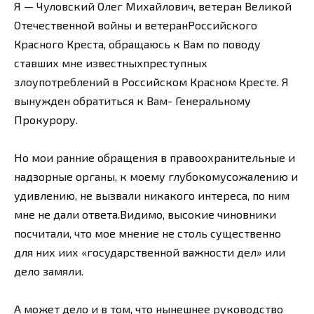
Я — Чуловский Олег Михайлович, ветеран Великой
Отечественной войны и ветеранРоссийского
Красного Креста, обращаюсь к Вам по поводу
ставших мне известныхпреступных
злоупотреблений в Российском Красном Кресте. Я
вынужден обратиться к Вам- Генеральному
Прокурору.
Но мои ранние обращения в правоохранительные и
надзорные органы, к моему глубокомусожалению и
удивлению, не вызвали никакого интереса, по ним
мне не дали ответа.Видимо, высокие чиновники
посчитали, что мое мнение не столь существенно
для них иих «государственной важности дел» или
дело замяли.
А может дело и в том, что нынешнее руководство