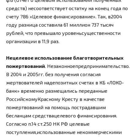
средств) несоответствует остатку на конец года по
счету ?86 «Целевое финансирование». Так, в2004
году разница составила 61 миллион 737 тысяч
рублей, что превышало уровеньсущественности
организации в 11,9 раз.
Нецелевое использование благотворительных
пожертвований
. Незаконноепредпринимательство.
В 2004 и 2005гг. без получения согласия
жертвователей надепозитных счетах в КБ «ЛОКО-
банк» временно размещались переданные
РоссийскомуКрасному Кресту в качестве
пожертвований на помощь пострадавшим
бесланцам средствацелевого финансирования.
Согласно п.14 ст.250 НК РФ целевые
поступления,использованные некоммерческими