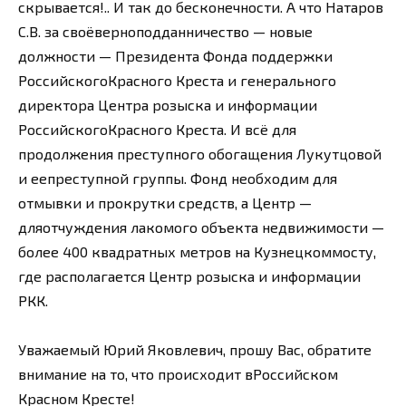
скрывается!.. И так до бесконечности. А что Натаров
С.В. за своёверноподданничество — новые
должности — Президента Фонда поддержки
РоссийскогоКрасного Креста и генерального
директора Центра розыска и информации
РоссийскогоКрасного Креста. И всё для
продолжения преступного обогащения Лукутцовой
и еепреступной группы. Фонд необходим для
отмывки и прокрутки средств, а Центр —
дляотчуждения лакомого объекта недвижимости —
более 400 квадратных метров на Кузнецкоммосту,
где располагается Центр розыска и информации
РКК.
Уважаемый Юрий Яковлевич, прошу Вас, обратите
внимание на то, что происходит вРоссийском
Красном Кресте!