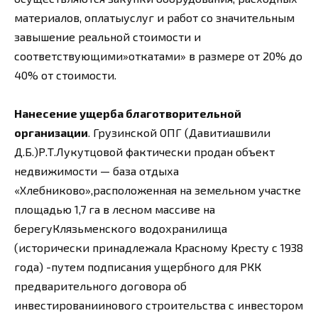
материалов, оплатыуслуг и работ со значительным
завышение реальной стоимости и
соответствующими»откатами» в размере от 20% до
40% от стоимости.
Нанесение ущерба благотворительной
организации
. Грузинской ОПГ (Давитиашвили
Д.Б.)Р.Т.Лукутцовой фактически продан объект
недвижимости — база отдыха
«Хлебниково»,расположенная на земельном участке
площадью 1,7 га в лесном массиве на
берегуКлязьменского водохранилища
(исторически принадлежала Красному Кресту с 1938
года) -путем подписания ущербного для РКК
предварительного договора об
инвестированиинового строительства с инвестором