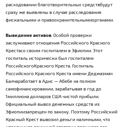
расходовании благотворительных средствбудут
сразу же выявлены в случае расследования
фискальными и правоохранительнымиорганами.
Выведение активов
. Особой проверки
заслуживают отношения Российского Красного
Крестасо своим госпиталем в Эфиопии. Этот
госпиталь исторически был госпиталем
РоссийскогоКрасного Креста. Госпиталь
Российского Красного Креста имени Деджазмач
Балчаработает в Адис — Абебе на полном
самофинансировании, зарабатывая в год до
1миллиона долларов США чистой прибыли.
Официальный вывоз денежных средств из
Эфиопиизапрещен по закону. Поэтому Российский
Красный Крест вывозил деньги наличными, что
ипослужило причиной отставки прежнего его