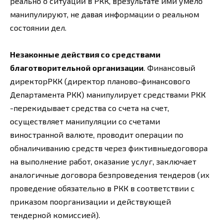
реально о ситуации в РКК, врезультате ими умело
манипулируют, не давая информации о реальном
состоянии дел.
Незаконные действия со средствами
благотворительной организации
. Финансовый
директорРКК (директор планово-финансового
Департамента РКК) манипулирует средствами РКК
-перекидывает средства со счета на счет,
осуществляет манипуляции со счетами
виностранной валюте, проводит операции по
обналичиванию средств через фиктивныедоговора
на выполнение работ, оказание услуг, заключает
аналогичные договора безпроведения тендеров (их
проведение обязательно в РКК в соответствии с
приказом поорганизации и действующей
тендерной комиссией).