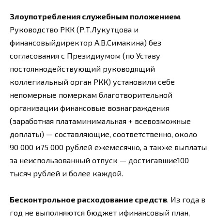
Злоупотребления служебным положением
.
Руководство РКК (Р.Т.Лукутцова и
финансовыйдиректор А.В.Симакина) без
согласования с Президиумом (по Уставу
постояннодействующий руководящий
коллегиальный орган РКК) установили себе
непомерные померкам благотворительной
организации финансовые вознаграждения
(заработная платаминимальная + всевозможные
доплаты) — составляющие, соответственно, около
90 000 и75 000 рублей ежемесячно, а также выплаты
за неиспользованный отпуск — достигавшие100
тысяч рублей и более каждой.
Бесконтрольное расходование средств
. Из года в
год не выполняются бюджет ифинансовый план,