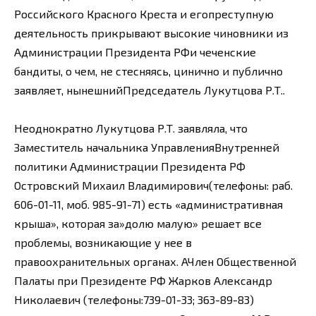
Российского Красного Креста и егопреступную
деятельность прикрывают высокие чиновники из
Администрации Президента РФи чеченские
бандиты, о чем, не стесняясь, цинично и публично
заявляет, нынешнийПредседатель Лукутцова Р.Т..
Неоднократно Лукутцова Р.Т. заявляла, что
Заместитель начальника УправленияВнутренней
политики Администрации Президента РФ
Островский Михаил Владимирович(телефоны: раб.
606-01-11, моб. 985-91-71) есть «административная
крыша», которая за»долю малую» решает все
проблемы, возникающие у нее в
правоохранительных органах. АЧлен Общественной
Палаты при Президенте РФ Жарков Александр
Николаевич (телефоны:739-01-33; 363-89-83)