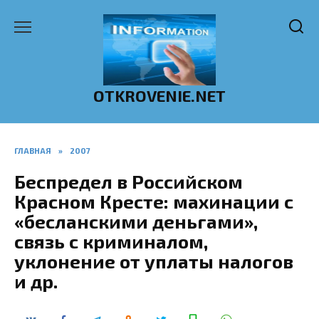
Перейти
к
содержанию
OTKROVENIE.NET
ГЛАВНАЯ
»
2007
Беспредел в Российском
Красном Кресте: махинации с
«бесланскими деньгами»,
связь с криминалом,
уклонение от уплаты налогов
и др.