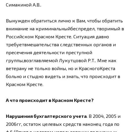
Симакиной А.В..
Вынужден обратиться лично к Вам, чтобы обратить
внимание на криминальныйбеспредел, творимый в
Российском Красном Кресте. Ситуация давно
требуетвмешательства следственных органов и
пресечения деятельности преступной
группы,возглавляемой Лукутцовой Р.Т.. Мне как
ветерану не только войны, но и КрасногоКреста
больно и стыдно видеть и знать, что происходит в
Красном Кресте.
А что происходит в Красном Кресте?
Нарушения бухгалтерского учета
. В 2004, 2005 и
2006гг, остаток целевых средств наконец года по
ф.6 (Отчет о целевом использовании полученных