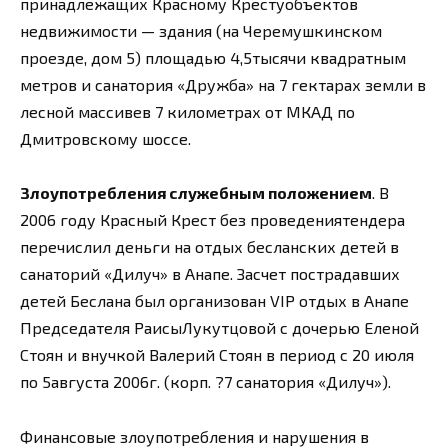
принадлежащих Красному Крестуобъектов
недвижимости — здания (на Черемушкинском
проезде, дом 5) площадью 4,5тысячи квадратным
метров и санатория «Дружба» на 7 гектарах земли в
лесной массивев 7 километрах от МКАД по
Дмитровскому шоссе.
Злоупотребления служебным положением
. В
2006 году Красный Крест без проведениятендера
перечислил деньги на отдых бесланских детей в
санаторий «Дилуч» в Анапе. Засчет пострадавших
детей Беслана был организован VIP отдых в Анапе
Председателя РаисыЛукутцовой с дочерью Еленой
Стоян и внучкой Валерий Стоян в период с 20 июля
по 5августа 2006г. (корп. ?7 санатория «Дилуч»).
Финансовые злоупотребления и нарушения в