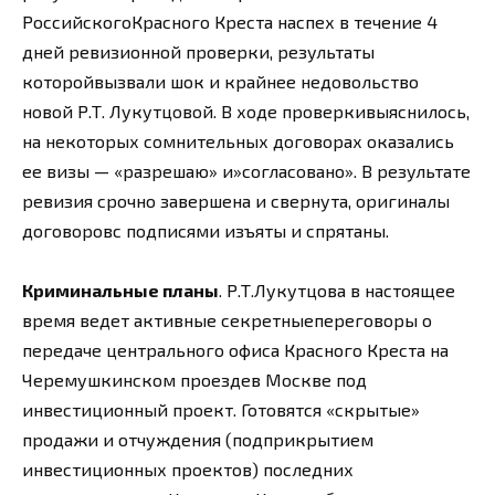
РоссийскогоКрасного Креста наспех в течение 4
дней ревизионной проверки, результаты
которойвызвали шок и крайнее недовольство
новой Р.Т. Лукутцовой. В ходе проверкивыяснилось,
на некоторых сомнительных договорах оказались
ее визы — «разрешаю» и»согласовано». В результате
ревизия срочно завершена и свернута, оригиналы
договоровс подписями изъяты и спрятаны.
Криминальные планы
. Р.Т.Лукутцова в настоящее
время ведет активные секретныепереговоры о
передаче центрального офиса Красного Креста на
Черемушкинском проездев Москве под
инвестиционный проект. Готовятся «скрытые»
продажи и отчуждения (подприкрытием
инвестиционных проектов) последних