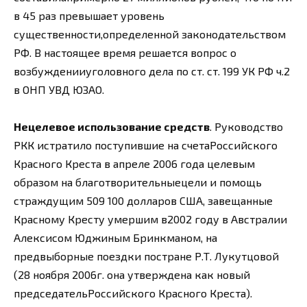
в 45 раз превышает уровень
существенности,определенной законодательством
РФ. В настоящее время решается вопрос о
возбужденииуголовного дела по ст. ст. 199 УК РФ ч.2
в ОНП УВД ЮЗАО.
Нецелевое использование средств
. Руководство
РКК истратило поступившие на счетаРоссийского
Красного Креста в апреле 2006 года целевым
образом на благотворительныецели и помощь
страждущим 509 100 долларов США, завещанные
Красному Кресту умершим в2002 году в Австралии
Алексисом Юджиным Бринкманом, на
предвыборные поездки постране Р.Т. Лукутцовой
(28 ноября 2006г. она утверждена как новый
председательРоссийского Красного Креста).