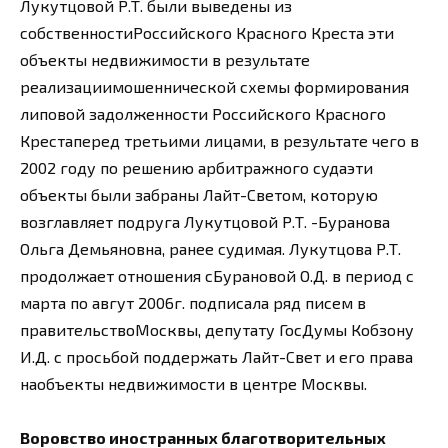
Лукутцовой Р.Т. были выведены из
собственностиРоссийского Красного Креста эти
объекты недвижимости в результате
реализациимошеннической схемы формирования
липовой задолженности Российского Красного
Крестаперед третьими лицами, в результате чего в
2002 году по решению арбитражного судаэти
объекты были забраны Лайт-Светом, которую
возглавляет подруга Лукутцовой Р.Т. -Буранова
Ольга Демьяновна, ранее судимая. Лукутцова Р.Т.
продолжает отношения сБурановой О.Д. в период с
марта по авгут 2006г. подписала ряд писем в
правительствоМосквы, депутату ГосДумы Кобзону
И.Д. с просьбой поддержать Лайт-Свет и его права
наобъекты недвижимости в центре Москвы.
Воровство иностранных благотворительных