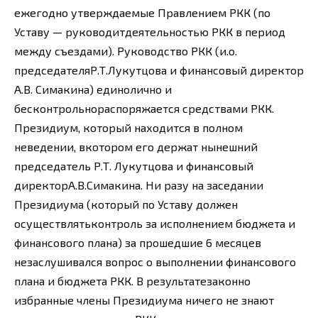
ежегодно утверждаемые Правлением РКК (по
Уставу — руководитдеятельностью РКК в период
между съездами). Руководство РКК (и.о.
председателяР.Т.Лукутцова и финансовый директор
А.В. Симакина) единолично и
бесконтрольнораспоряжается средствами РКК.
Президиум, который находится в полном
неведении, вкотором его держат нынешний
председатель Р.Т. Лукутцова и финансовый
директорА.В.Симакина. Ни разу на заседании
Президиума (который по Уставу должен
осуществлятьконтроль за исполнением бюджета и
финансового плана) за прошедшие 6 месяцев
незаслушивался вопрос о выполнении финансового
плана и бюджета РКК. В результатезаконно
избранные члены Президиума ничего не знают