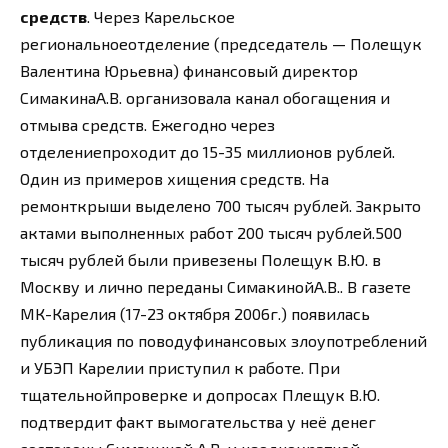
средств
. Через Карельское
региональноеотделение (председатель — Полещук
Валентина Юрьевна) финансовый директор
СимакинаА.В. организовала канал обогащения и
отмыва средств. Ежегодно через
отделениепроходит до 15-35 миллионов рублей.
Один из примеров хищения средств. На
ремонткрыши выделено 700 тысяч рублей. Закрыто
актами выполненных работ 200 тысяч рублей.500
тысяч рублей были привезены Полещук В.Ю. в
Москву и лично переданы СимакинойА.В.. В газете
МК-Карелия (17-23 октября 2006г.) появилась
публикация по поводуфинансовых злоупотреблений
и УБЭП Карелии приступил к работе. При
тщательнойпроверке и допросах Плещук В.Ю.
подтвердит факт вымогательства у неё денег