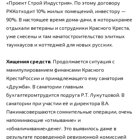
«Проект Строй Индустрия». По этому договору
РККотходит 10% жилых помещений, инвестору —
90%. В настоящее время дома-дачи, в которыхранее
отдыхали ветераны и сотрудники Красного Креста,
уже снесены и там начатостроительство элитных
таунхаусов и коттеджей для новых русских.
Хищения средств
. Продолжается ситуация с
манипулированием финансами Красного
КрестаРоссии и принадлежащего ему санатория
«Дружба». В санатории главным
бухгалтеромтрудится подруга Р.Т. Лукутцовой. В
санатории при участии её и директора В.А.
Пакинасовершаются сомнительные операции, очень
напоминающие «отмывание» и
«обналичивание»денег. Это выявилось даже в
результате проведенной ревизионной комиссией