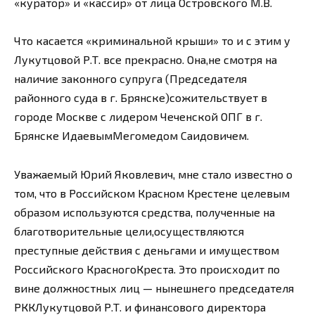
«куратор» и «кассир» от лица Островского М.В.
Что касается «криминальной крыши» то и с этим у
Лукутцовой Р.Т. все прекрасно. Она,не смотря на
наличие законного супруга (Председателя
районного суда в г. Брянске)сожительствует в
городе Москве с лидером Чеченской ОПГ в г.
Брянске ИдаевымМегомедом Саидовичем.
Уважаемый Юрий Яковлевич, мне стало известно о
том, что в Российском Красном Крестене целевым
образом используются средства, полученные на
благотворительные цели,осуществляются
преступные действия с деньгами и имуществом
Российского КрасногоКреста. Это происходит по
вине должностных лиц — нынешнего председателя
РККЛукутцовой Р.Т. и финансового директора