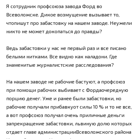
Я сотрудник профсоюза завода Форд во
Всеволожске. Дикое возмущение вызывает то,
чтопишут про забастовку на нашем заводе. Неужели
никто не может докопаться до правды?
Ведь забастовки у нас не первый раз и все писано
белыми нитками. Все видно как наладони. Где
знаменитые журналистские расследования?
На нашем заводе не рабочие бастуют, а профсоюз
при помощи рабочих выбивает с Фордаочередную
порцию денег. Уже и ранее были забастовки, но
рабочие получали прибавкуот силы 10 % и то не все,
а вот профсоюз получал очень приличные деньги
запрекращение забастовки, львиную долю которых
отдает главе администрацииВсеволожского района