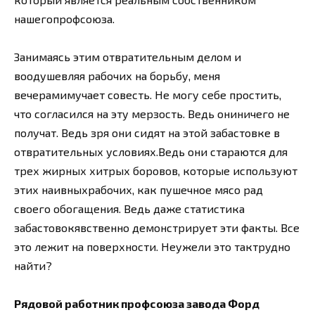
нашегопрофсоюза.
Занимаясь этим отвратительным делом и
воодушевляя рабочих на борьбу, меня
вечерамимучает совесть. Не могу себе простить,
что согласился на эту мерзость. Ведь ониничего не
получат. Ведь зря они сидят на этой забастовке в
отвратительных условиях.Ведь они стараются для
трех жирных хитрых боровов, которые используют
этих наивныхрабочих, как пушечное мясо рад
своего обогащения. Ведь даже статистика
забастовокявственно демонстрирует эти факты. Все
это лежит на поверхности. Неужели это тактрудно
найти?
Рядовой работник профсоюза завода Форд