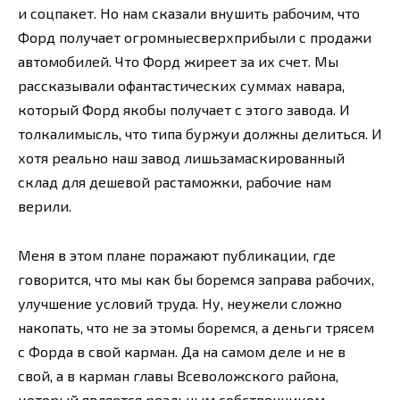
и соцпакет. Но нам сказали внушить рабочим, что
Форд получает огромныесверхприбыли с продажи
автомобилей. Что Форд жиреет за их счет. Мы
рассказывали офантастических суммах навара,
который Форд якобы получает с этого завода. И
толкалимысль, что типа буржуи должны делиться. И
хотя реально наш завод лишьзамаскированный
склад для дешевой растаможки, рабочие нам
верили.
Меня в этом плане поражают публикации, где
говорится, что мы как бы боремся заправа рабочих,
улучшение условий труда. Ну, неужели сложно
накопать, что не за этомы боремся, а деньги трясем
с Форда в свой карман. Да на самом деле и не в
свой, а в карман главы Всеволожского района,
который является реальным собственником