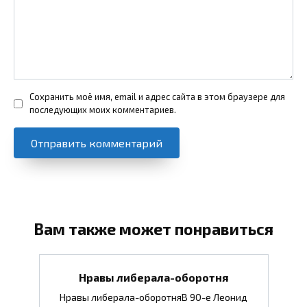
Сохранить моё имя, email и адрес сайта в этом браузере для
последующих моих комментариев.
Вам также может понравиться
Нравы либерала-оборотня
Нравы либерала-оборотняВ 90-е Леонид