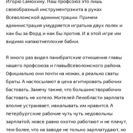
Игорю Самохину. Наш профсоюз это лишь
своеобразный инструментрэкита в руках
Всеволожской администрации. Причем
администрация умудряется игратьна двух полях и
как бы за Форд и как бы против. И в этой игре им
видимо капаютнеплохие бабки.
Я много раз видел панибратские отношения главы
нашего профсоюза и главыВсеволожского района.
Официально они почти на ножах, а реально сваты
браты. А наспосылают в цеха агитировать рабочих
бастовать. Замечу также, что большинстворабочих
бастовать не хотело. Жителей Ленобласти зарплата
вполне устраивает, ивкалывать им нравится. А
петербургские рабочие чуть чуть недовольны
зарплатой, новсе равно охотно работают и не плачут,
тем более, что на заводе не только зарплатудают, но