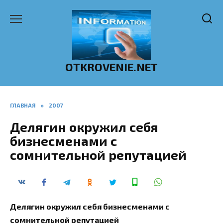
Перейти
к
содержанию
OTKROVENIE.NET
ГЛАВНАЯ
»
2007
Делягин окружил себя
бизнесменами с
сомнительной репутацией
Делягин окружил себя бизнесменами с
сомнительной репутацией