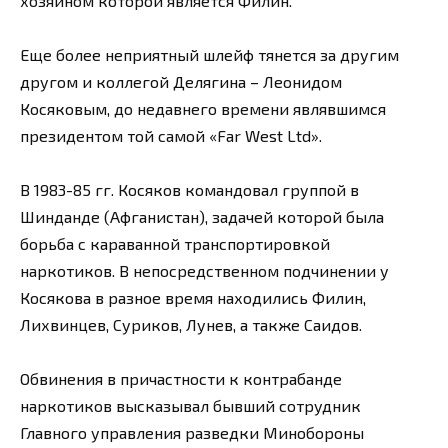
хозяином которой является Филин.
Еще более неприятный шлейф тянется за другим
другом и коллегой Делягина – Леонидом
Косяковым, до недавнего времени являвшимся
президентом той самой «Far West Ltd».
В 1983-85 гг. Косяков командовал группой в
Шинданде (Афганистан), задачей которой была
борьба с караванной транспортировкой
наркотиков. В непосредственном подчинении у
Косякова в разное время находились Филин,
Лихвинцев, Суриков, Лунев, а также Саидов.
Обвинения в причастности к контрабанде
наркотиков высказывал бывший сотрудник
Главного управления разведки Минобороны