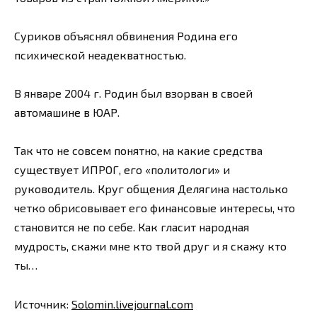
Суриков объяснял обвинения Родина его
психической неадекватностью.
В январе 2004 г. Родин был взорван в своей
автомашине в ЮАР.
Так что не совсем понятно, на какие средства
существует ИПРОГ, его «политологи» и
руководитель. Круг общения Делягина настолько
четко обрисовывает его финансовые интересы, что
становится не по себе. Как гласит народная
мудрость, скажи мне кто твой друг и я скажу кто
ты…
Источник:
Solomin.livejournal.com