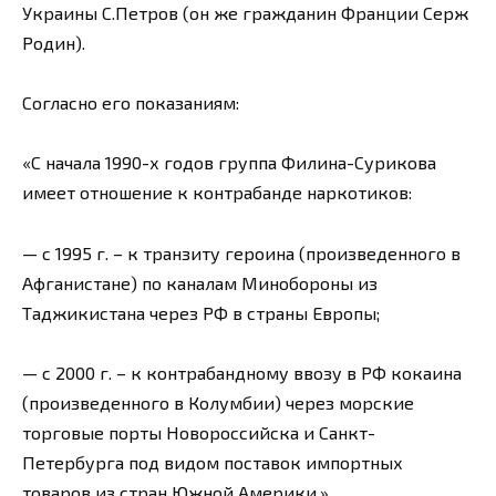
Украины С.Петров (он же гражданин Франции Серж
Родин).
Согласно его показаниям:
«С начала 1990-х годов группа Филина-Сурикова
имеет отношение к контрабанде наркотиков:
— с 1995 г. – к транзиту героина (произведенного в
Афганистане) по каналам Минобороны из
Таджикистана через РФ в страны Европы;
— с 2000 г. – к контрабандному ввозу в РФ кокаина
(произведенного в Колумбии) через морские
торговые порты Новороссийска и Санкт-
Петербурга под видом поставок импортных
товаров из стран Южной Америки.»