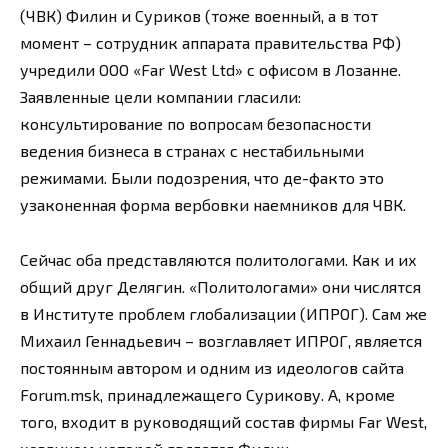
(ЧВК) Филин и Суриков (тоже военный, а в тот
момент – сотрудник аппарата правительства РФ)
учредили ООО «Far West Ltd» с офисом в Лозанне.
Заявленные цели компании гласили:
консультирование по вопросам безопасности
ведения бизнеса в странах с нестабильными
режимами. Были подозрения, что де-факто это
узаконенная форма вербовки наемников для ЧВК.
Сейчас оба представляются политологами. Как и их
общий друг Делягин. «Политологами» они числятся
в Институте проблем глобализации (ИПРОГ). Сам же
Михаил Геннадьевич – возглавляет ИПРОГ, является
постоянным автором и одним из идеологов сайта
Forum.msk, принадлежащего Сурикову. А, кроме
того, входит в руководящий состав фирмы Far West,