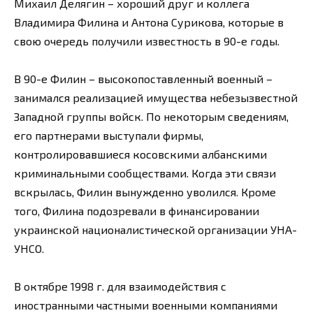
Михаил Делягин – хороший друг и коллега
Владимира Филина и Антона Сурикова, которые в
свою очередь получили известность в 90-е годы.
В 90-е Филин – высокопоставленный военный –
занимался реализацией имущества небезызвестной
Западной группы войск. По некоторым сведениям,
его партнерами выступали фирмы,
контролировавшиеся косовскими албанскими
криминальными сообществами. Когда эти связи
вскрылась, Филин вынужденно уволился. Кроме
того, Филина подозревали в финансировании
украинской националистической организации УНА-
УНСО.
В октябре 1998 г. для взаимодействия с
иностранными частными военными компаниями