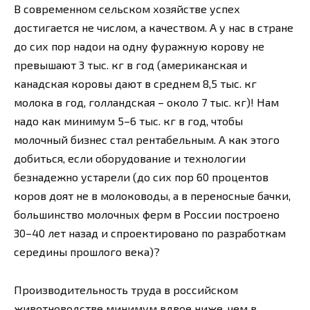
В современном сельском хозяйстве успех
достигается не числом, а качеством. А у нас в стране
до сих пор надои на одну фуражную корову не
превышают 3 тыс. кг в год (американская и
канадская коровы дают в среднем 8,5 тыс. кг
молока в год, голландская – около 7 тыс. кг)! Нам
надо как минимум 5–6 тыс. кг в год, чтобы
молочный бизнес стал рентабельным. А как этого
добиться, если оборудование и технологии
безнадежно устарели (до сих пор 60 процентов
коров доят не в молоководы, а в переносные бачки,
большинство молочных ферм в России построено
30–40 лет назад и спроектировано по разработкам
середины прошлого века)?
Производительность труда в российском
животноводстве минимум вдвое ниже, чем в