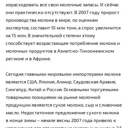
израсходовать все свои молочные запасы. И сейчас
они практически отсутствуют. В 2007 году прирост
производства молока в мире, по оценкам
экспертов, составит 10 млн тонн, а спрос увеличится
на 15 млн. В значительной степени этому
способствует возрастающее потребление молока и
молочных продуктов в Азиатско-Тихоокеанском
регионе и в Африке.
Сегодня главными мировыми импортерами молока
являются США, Япония, Алжир, Саудовская Аравия,
Сингапур, Китай и Россия. Основными торгуемыми
товарными позициями на рынке молочной
продукции являются сухое молоко, сыр и сливочное
масло. Недостаточное предложение сухого молока
в конце зимы – начале весны 2007 года привело к
увеличению его стоимости на мировых рынках в 2,5