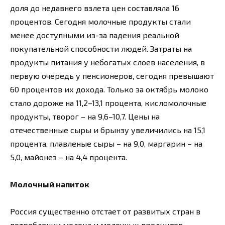
доля до недавнего взлета цен составляла 16
процентов. Сегодня молочные продукты стали
менее доступными из-за падения реальной
покупательной способности людей. Затраты на
продукты питания у небогатых слоев населения, в
первую очередь у пенсионеров, сегодня превышают
60 процентов их дохода. Только за октябрь молоко
стало дороже на 11,2–13,1 процента, кисломолочные
продукты, творог – на 9,6–10,7. Цены на
отечественные сыры и брынзу увеличились на 15,1
процента, плавленые сыры – на 9,0, маргарин – на
5,0, майонез – на 4,4 процента.
Молочный напиток
Россия существенно отстает от развитых стран в
потреблении молока и молочных продуктов.