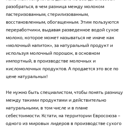
разобраться, в чем разница между молоком
пастеризованным, стерилизованным,
восстановленным, обогащенным. Этим пользуются
переработчики, выдавая разведенное водой сухое
молоко, которое может называться не иначе как
«молочный напиток», за натуральный продукт и
используя молочный порошок, в основном
импортный, в производстве молочных и
кисломолочных продуктов. А продается это все по
цене натуральных!
Не нужно быть специалистом, чтобы понять разницу
между такими продуктами и действительно
натуральными, в том числе и в плане
себестоимости. Кстати, на территории Евросоюза –
одного из мировых лидеров в производстве сухого