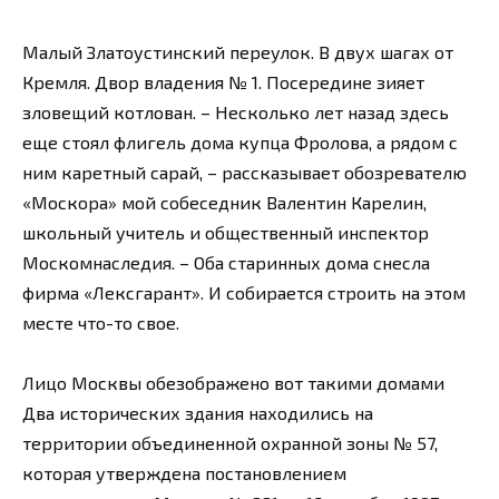
Малый Златоустинский переулок. В двух шагах от
Кремля. Двор владения № 1. Посередине зияет
зловещий котлован. – Несколько лет назад здесь
еще стоял флигель дома купца Фролова, а рядом с
ним каретный сарай, – рассказывает обозревателю
«Москора» мой собеседник Валентин Карелин,
школьный учитель и общественный инспектор
Москомнаследия. – Оба старинных дома снесла
фирма «Лексгарант». И собирается строить на этом
месте что-то свое.
Лицо Москвы обезображено вот такими домами
Два исторических здания находились на
территории объединенной охранной зоны № 57,
которая утверждена постановлением