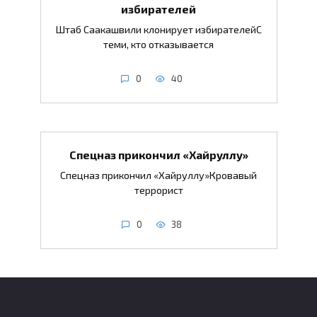
избирателей
Штаб Саакашвили клонирует избирателейС
теми, кто отказывается
0
40
Спецназ прикончил «Хайруллу»
Спецназ прикончил «Хайруллу»Кровавый
террорист
0
38