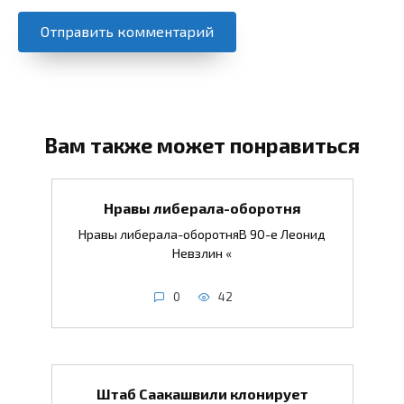
Вам также может понравиться
Нравы либерала-оборотня
Нравы либерала-оборотняВ 90-е Леонид
Невзлин «
0
42
Штаб Саакашвили клонирует