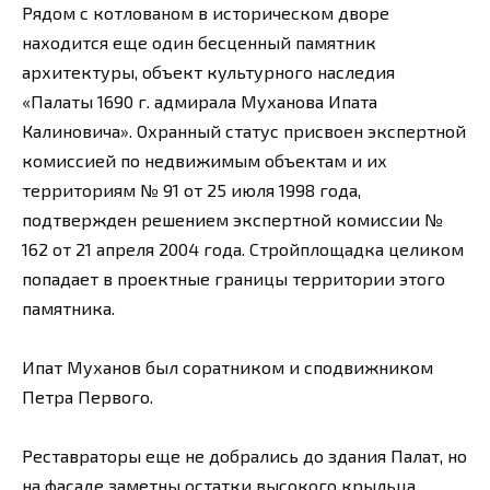
Рядом с котлованом в историческом дворе
находится еще один бесценный памятник
архитектуры, объект культурного наследия
«Палаты 1690 г. адмирала Муханова Ипата
Калиновича». Охранный статус присвоен экспертной
комиссией по недвижимым объектам и их
территориям № 91 от 25 июля 1998 года,
подтвержден решением экспертной комиссии №
162 от 21 апреля 2004 года. Стройплощадка целиком
попадает в проектные границы территории этого
памятника.
Ипат Муханов был соратником и сподвижником
Петра Первого.
Реставраторы еще не добрались до здания Палат, но
на фасаде заметны остатки высокого крыльца,