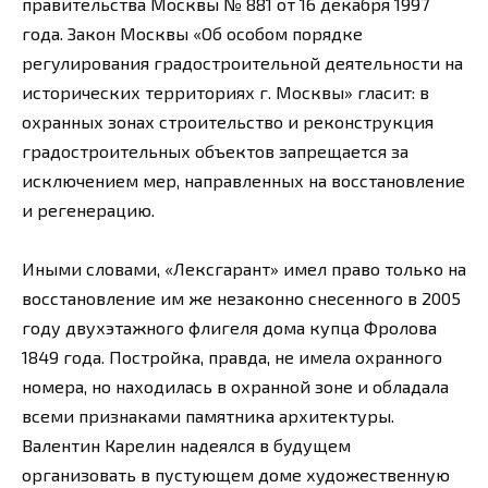
правительства Москвы № 881 от 16 декабря 1997
года. Закон Москвы «Об особом порядке
регулирования градостроительной деятельности на
исторических территориях г. Москвы» гласит: в
охранных зонах строительство и реконструкция
градостроительных объектов запрещается за
исключением мер, направленных на восстановление
и регенерацию.
Иными словами, «Лексгарант» имел право только на
восстановление им же незаконно снесенного в 2005
году двухэтажного флигеля дома купца Фролова
1849 года. Постройка, правда, не имела охранного
номера, но находилась в охранной зоне и обладала
всеми признаками памятника архитектуры.
Валентин Карелин надеялся в будущем
организовать в пустующем доме художественную