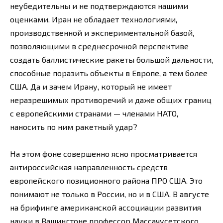
неубедительны и не подтверждаются нашими
оценками. Иран не обладает технологиями,
производственной и экспериментальной базой,
позволяющими в среднесрочной перспективе
создать баллистические ракеты большой дальности,
способные поразить объекты в Европе, а тем более
США. Да и зачем Ирану, который не имеет
неразрешимых противоречий и даже общих границ
с европейскими странами — членами НАТО,
наносить по ним ракетный удар?
На этом фоне совершенно ясно просматривается
антироссийская направленность средств
европейского позиционного района ПРО США. Это
понимают не только в России, но и в США. В августе
на брифинге американской ассоциации развития
науки в Вашингтоне профессор Массачусетского