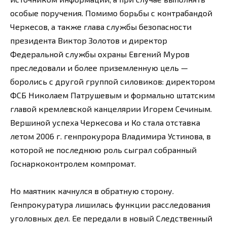
особые поручения. Помимо борьбы с контрабандой
Черкесов, а также глава службы безопасности
президента Виктор Золотов и директор
Федеральной службы охраны Евгений Муров
преследовали и более приземленную цель —
боролись с другой группой силовиков: директором
ФСБ Николаем Патрушевым и формально штатским
главой кремлевской канцелярии Игорем Сечиным.
Вершиной успеха Черкесова и Ко стала отставка
летом 2006 г. генпрокурора Владимира Устинова, в
которой не последнюю роль сыграл собранный
Госнаркоконтролем компромат.
Но маятник качнулся в обратную сторону.
Генпрокуратура лишилась функции расследования
уголовных дел. Ее передали в новый Следственный