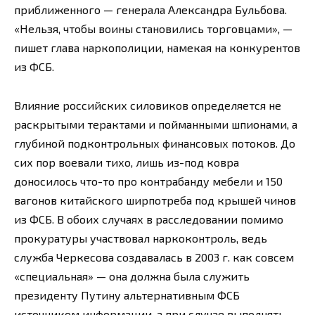
приближенного — генерала Александра Бульбова.
«Нельзя, чтобы воины становились торговцами», —
пишет глава наркополиции, намекая на конкурентов
из ФСБ.
Влияние российских силовиков определяется не
раскрытыми терактами и пойманными шпионами, а
глубиной подконтрольных финансовых потоков. До
сих пор воевали тихо, лишь из-под ковра
доносилось что-то про контрабанду мебели и 150
вагонов китайского ширпотреба под крышей чинов
из ФСБ. В обоих случаях в расследовании помимо
прокуратуры участвовал наркоконтроль, ведь
служба Черкесова создавалась в 2003 г. как совсем
«специальная» — она должна была служить
президенту Путину альтернативным ФСБ
источником информации, а при случае выполнять