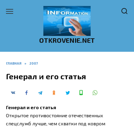
Перейти
к
содержанию
OTKROVENIE.NET
ГЛАВНАЯ
»
2007
Генерал и его статья
Генерал и его статья
Открытое противостояние отечественных
спецслужб лучше, чем схватки под ковром