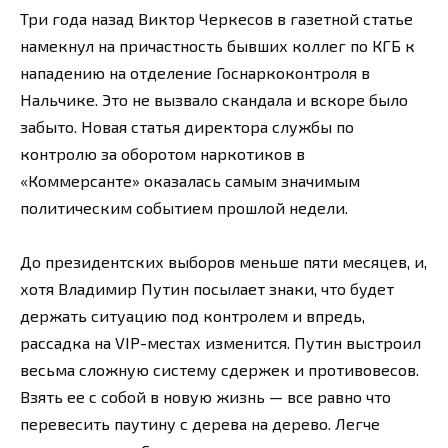
Три года назад Виктор Черкесов в газетной статье
намекнул на причастность бывших коллег по КГБ к
нападению на отделение Госнаркоконтроля в
Нальчике. Это не вызвало скандала и вскоре было
забыто. Новая статья директора службы по
контролю за оборотом наркотиков в
«Коммерсанте» оказалась самым значимым
политическим событием прошлой недели.
До президентских выборов меньше пяти месяцев, и,
хотя Владимир Путин посылает знаки, что будет
держать ситуацию под контролем и впредь,
рассадка на VIP-местах изменится. Путин выстроил
весьма сложную систему сдержек и противовесов.
Взять ее с собой в новую жизнь — все равно что
перевесить паутину с дерева на дерево. Легче