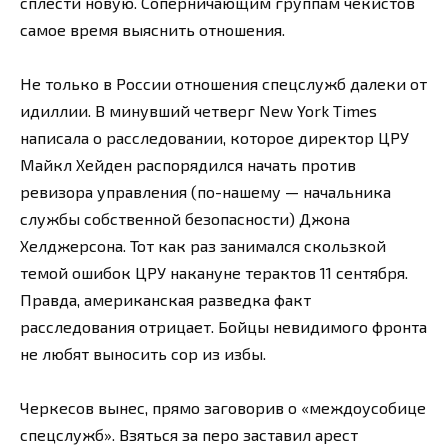
сплести новую. Соперничающим группам чекистов
самое время выяснить отношения.
Не только в России отношения спецслужб далеки от
идиллии. В минувший четверг New York Times
написала о расследовании, которое директор ЦРУ
Майкл Хейден распорядился начать против
ревизора управления (по-нашему — начальника
службы собственной безопасности) Джона
Хелджерсона. Тот как раз занимался скользкой
темой ошибок ЦРУ накануне терактов 11 сентября.
Правда, американская разведка факт
расследования отрицает. Бойцы невидимого фронта
не любят выносить сор из избы.
Черкесов вынес, прямо заговорив о «междоусобице
спецслужб». Взяться за перо заставил арест