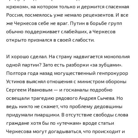
крюком», на котором только и держится спасенная
Россия, посмеялось уже немало рецензентов. И все
же Черкесов себе не враг. Путин в борьбе групп
обычно поддерживает слабейших, а Черкесов
открыто признался в своей слабости.
И хорошо сделал. На страну надвигается монополия
одной партии? Зато есть разборки «за зубцами».
Полтора года назад могущественный генпрокурор
Устинов выяснял отношения с министром обороны
Сергеем Ивановым — и госканалы подробно
освещали трагедию рядового Андрея Сычева. Но
ведь никто не скажет, что проблему дедовщины
придумали пиарщики. В отсутствие свободы слова
граждане хотя бы по «утечкам» вроде статьи
Черкесова могут догадываться, что происходит и