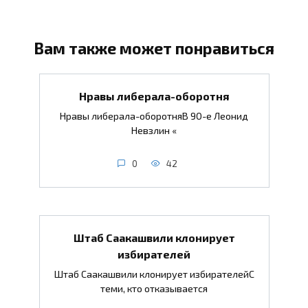
Вам также может понравиться
Нравы либерала-оборотня
Нравы либерала-оборотняВ 90-е Леонид
Невзлин «
0
42
Штаб Саакашвили клонирует
избирателей
Штаб Саакашвили клонирует избирателейС
теми, кто отказывается