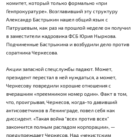
комитет, который только формально «при
Генпрокуратуре». Возглавивший эту структуру
Александр Бастрыкин нашел общий язык с
Патрушевым, как раз на прошлой неделе он получил
в заместители кадровика ФСБ Юрия Ныркова.
Подчиненные Бастрыкина и возбудили дело против
соратника Черкесова.
Акции запасной спецслужбы падают. Может,
президент перестал в ней нуждаться, а может,
Черкесову повредили хорошие отношения с
вчерашним «преемником номер один». Факт в том,
что, проигрывая, Черкесов, когда-то давивший
антисоветчиков в Ленинграде, повел себя как
диссидент. «Такая война “всех против всех”
закончится полным распадом корпорации», —
предупреждает Черкесов. Над «чекистским