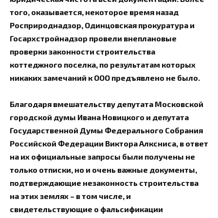
того, оказывается, некоторое время назад
Росприроднадзор, Одинцовская прокуратура и
Госархстройнадзор провели внеплановые
проверки законности строительства
коттеджного поселка, по результатам которых
никаких замечаний к ООО предъявлено не было.
Благодаря вмешательству депутата Московской
городской думы Ивана Новицкого и депутата
Государственной Думы Федерального Собрания
Российской Федерации Виктора Алксниса, в ответ
на их официальные запросы были получены не
только отписки, но и очень важные документы,
подтверждающие незаконность строительства
на этих землях – в том числе, и
свидетельствующие о фальсификации