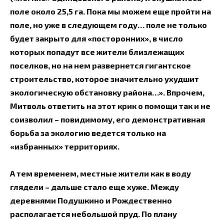
поле около 25,5 га. Пока мы можем еще пройти на
поле, но уже в следующем году… поле не только
будет закрыто для «посторонних», в число
которых попадут все жители близлежащих
поселков, но на нем развернется гигантское
строительство, которое значительно ухудшит
экологическую обстановку района…». Впрочем,
Митволь ответить на этот крик о помощи так и не
соизволил – повидимому, его демонстративная
борьба за экологию ведется только на
«избранных» территориях.
А тем временем, местные жители как в воду
глядели – дальше стало еще хуже. Между
деревнями Подушкино и Рождественно
располагается небольшой пруд. По плану