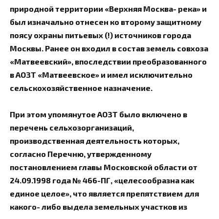
природной территории «Верхняя Москва- река» и
был изначально отнесен ко второму защитному
поясу охраны питьевых (!) источников города
Москвы. Ранее он входил в состав земель совхоза
«Матвеевский», впоследствии преобразованного
в АОЗТ «Матвеевское» и имел исключительно
сельскохозяйственное назначение.
При этом упомянутое АОЗТ было включено в
перечень сельхозорганизаций,
производственная деятельность которых,
согласно Перечню, утвержденному
постановлением главы Московской области от
24.09.1998 года № 466-ПГ, «целесообразна как
единое целое», что является препятствием для
какого- либо выдела земельных участков из