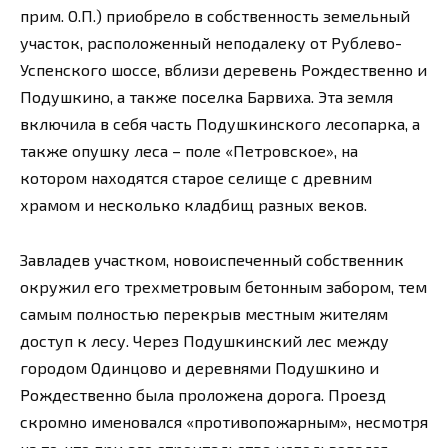
прим. О.П.) приобрело в собственность земельный
участок, расположенный неподалеку от Рублево-
Успенского шоссе, вблизи деревень Рождественно и
Подушкино, а также поселка Барвиха. Эта земля
включила в себя часть Подушкинского лесопарка, а
также опушку леса – поле «Петровское», на
котором находятся старое селище с древним
храмом и несколько кладбищ разных веков.
Завладев участком, новоиспеченный собственник
окружил его трехметровым бетонным забором, тем
самым полностью перекрыв местным жителям
доступ к лесу. Через Подушкинский лес между
городом Одинцово и деревнями Подушкино и
Рождественно была проложена дорога. Проезд
скромно именовался «противопожарным», несмотря