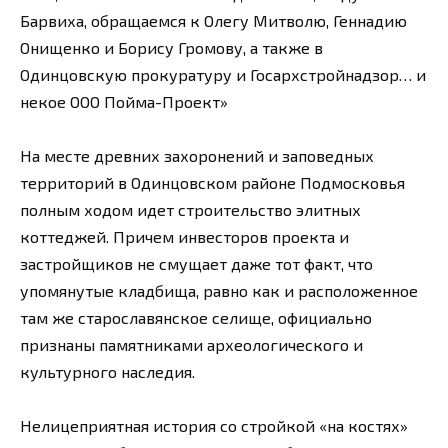
Барвиха, обращаемся к Олегу Митволю, Геннадию
Онищенко и Борису Громову, а также в
Одинцовскую прокуратуру и Госархстройнадзор… и
некое ООО Пойма-Проект»
На месте древних захоронений и заповедных
территорий в Одинцовском районе Подмосковья
полным ходом идет строительство элитных
коттеджей. Причем инвесторов проекта и
застройщиков не смущает даже тот факт, что
упомянутые кладбища, равно как и расположенное
там же старославянское селище, официально
признаны памятниками археологического и
культурного наследия.
Нелицеприятная история со стройкой «на костях»