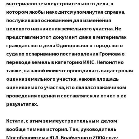
материалов землеустроительного дела, в
котором якобы находится упомянутая справка,
послужившая основанием для изменения
целевого назначения земельного участка. Не
представлен этот документ даже в материалах
гражданского дела Одинцовского городского
суда по оспариванию постановления Громова о
переводе земель в категорию ИЖС. Непонятно
также, на какой момент проводилась кадастровая
оценка земельного участка, какова площадь
оцениваемого участка, кто являлся заказчиком
проведения оценки и составлялся ли отчет о ее
результатах.
Кстати, с этим землеустроительным делом
вообще темная история. Так, руководитель
Мособлкомзема Ю.Л. Брайченко в 2004 году