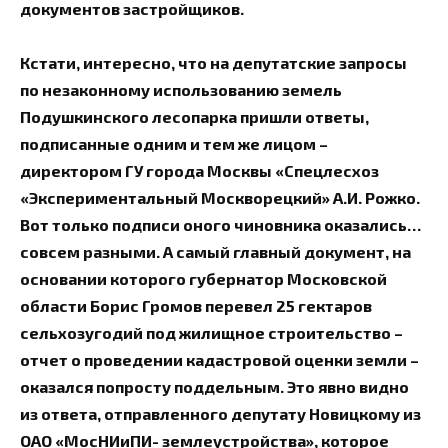
документов застройщиков.
Кстати, интересно, что на депутатские запросы
по незаконному использованию земель
Подушкинского лесопарка пришли ответы,
подписанные одним и тем же лицом –
директором ГУ города Москвы «Спецлесхоз
«Экспериментальный Москворецкий» А.И. Рожко.
Вот только подписи оного чиновника оказались…
совсем разными. А самый главный документ, на
основании которого губернатор Московской
области Борис Громов перевел 25 гектаров
сельхозугодий под жилищное строительство –
отчет о проведении кадастровой оценки земли –
оказался попросту поддельным. Это явно видно
из ответа, отправленного депутату Новицкому из
ОАО «МосНИиПИ- землеустройства», которое