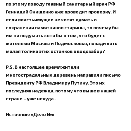
по этому поводу главный санитарный врач РФ
Геннадий Онищенко уже проводит проверку. И
если властьимущие не хотят думать о
сохранении памятников старины, то почему бы
им ни подумать хотя бы о том, что будет с
жителями Москвы и Подмосковья, попади хоть
малая толика этих останков в водозабор?
P.S. В настоящее время жители
многострадальных деревень направили письмо
Президенту РФ Владимиру Путину. Это их
последняя надежда, потому что выше в нашей
стране – уже некуда…
Источник: «Дело №»