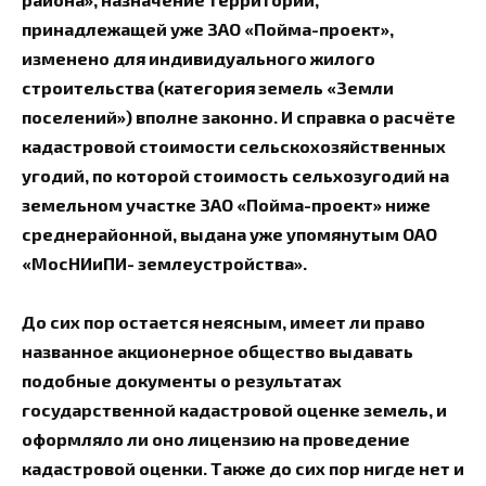
принадлежащей уже ЗАО «Пойма-проект»,
изменено для индивидуального жилого
строительства (категория земель «Земли
поселений») вполне законно. И справка о расчёте
кадастровой стоимости сельскохозяйственных
угодий, по которой стоимость сельхозугодий на
земельном участке ЗАО «Пойма-проект» ниже
среднерайонной, выдана уже упомянутым ОАО
«МосНИиПИ- землеустройства».
До сих пор остается неясным, имеет ли право
названное акционерное общество выдавать
подобные документы о результатах
государственной кадастровой оценке земель, и
оформляло ли оно лицензию на проведение
кадастровой оценки. Также до сих пор нигде нет и