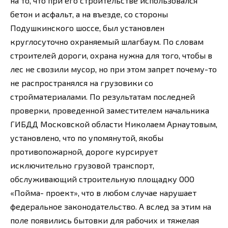
на то, что при его строительстве использовался
бетон и асфальт, а на въезде, со стороны
Подушкинского шоссе, был установлен
круглосуточно охраняемый шлагбаум. По словам
строителей дороги, охрана нужна для того, чтобы в
лес не свозили мусор, но при этом запрет почему-то
не распространялся на грузовики со
стройматериалами. По результатам последней
проверки, проведенной заместителем начальника
ГИБДД Московской области Николаем Арнаутовым,
установлено, что по упомянутой, якобы
противопожарной, дороге курсирует
исключительно грузовой транспорт,
обслуживающий строительную площадку ООО
«Пойма- проект», что в любом случае нарушает
федеральное законодательство. А вслед за этим на
поле появились бытовки для рабочих и тяжелая