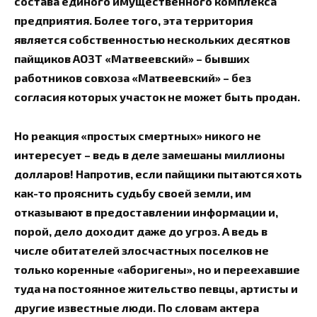
состава единого имущественного комплекса
предприятия. Более того, эта территория
является собственностью нескольких десятков
пайщиков АОЗТ «Матвеевский» – бывших
работников совхоза «Матвеевский» – без
согласия которых участок не может быть продан.
Но реакция «простых смертных» никого не
интересует – ведь в деле замешаны миллионы
долларов! Напротив, если пайщики пытаются хоть
как-то прояснить судьбу своей земли, им
отказывают в предоставлении информации и,
порой, дело доходит даже до угроз. А ведь в
числе обитателей злосчастных поселков не
только коренные «аборигены», но и переехавшие
туда на постоянное жительство певцы, артисты и
другие известные люди. По словам актера