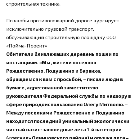
строительная техника.
По якобы противопожарной дороге курсирует
исключительно грузовой транспорт,
обсуживающий строительную площадку ООО
«Пойма-Проект»
Обитатели близлежащих деревень пошли по
инстанциям. «Мы, жители поселков
Рождественно, Подушкино и Барвиха,
обращаемся к вам с просьбой, – писали люди в
бумаге, адресованной заместителю
руководителя Федеральной службы по надзору в
сфере природоиспользования Олегу Митволю. –
Между поселками Рождественно и Подушкино
находится последний уникальный экологически
чистый оазис: заповедные леса 1-й категории
(«легкие» Одинцовского района) и опушка леса –