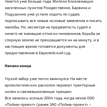
тянется уже больше года. Жители близлежащих
населенных пунктов Рождественно, Барвиха и
Подушкино уже устали ходить по судам,
подписывать все новые исковые заявления и писать
жалобы. Но, несмотря на предвзятость судей и
ничего не значащие отписки чиновников, борьба за
спорную землю не прекращается ни на минуту, и в
настоящее время готовятся документы для
предоставления в Европейский суд.
Начало конца
Глухой забор уже почти замкнулся. На месте
археологических раскопок чернеют тракторные
колеи и свежевыкопанные траншеи
Все началось осенью 2004 года, когда некое ООО
«Пойма-проект» (ранее ЗАО «Пойма-проект» –