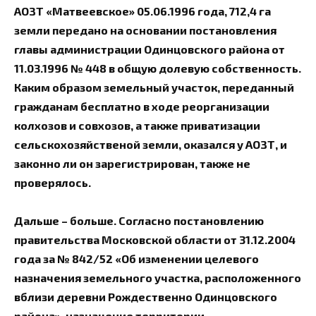
АОЗТ «Матвеевское» 05.06.1996 года, 712,4 га
земли передано на основании постановления
главы администрации Одинцовского района от
11.03.1996 № 448 в общую долевую собственность.
Каким образом земельный участок, переданный
гражданам бесплатно в ходе реорганизации
колхозов и совхозов, а также приватизации
сельскохозяйственой земли, оказался у АОЗТ, и
законно ли он зарегистрирован, также не
проверялось.
Дальше – больше. Согласно постановлению
правительства Московской области от 31.12.2004
года за № 842/52 «Об изменении целевого
назначения земельного участка, расположенного
вблизи деревни Рождественно Одинцовского
района», назначение территории,