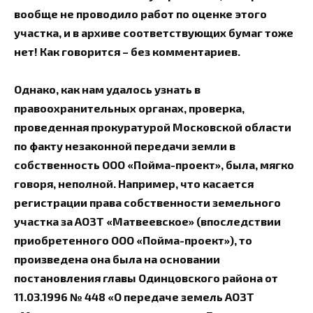
вообще не проводило работ по оценке этого
участка, и в архиве соответствующих бумаг тоже
нет! Как говорится – без комментариев.
Однако, как нам удалось узнать в
правоохранительных органах, проверка,
проведенная прокуратурой Московской области
по факту незаконной передачи земли в
собственность ООО «Пойма-проект», была, мягко
говоря, неполной. Например, что касается
регистрации права собственности земельного
участка за АОЗТ «Матвеевское» (впоследствии
приобретенного ООО «Пойма-проект»), то
произведена она была на основании
постановления главы Одинцовского района от
11.03.1996 № 448 «О передаче земель АОЗТ