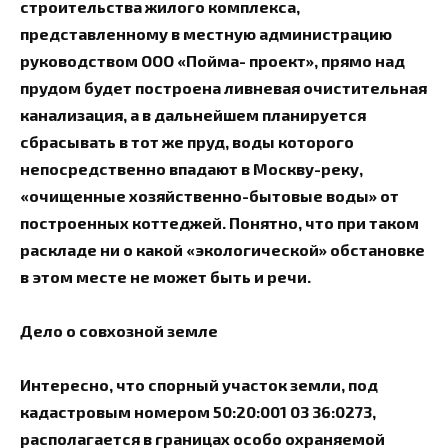
строительства жилого комплекса,
представленному в местную администрацию
руководством ООО «Пойма- проект», прямо над
прудом будет построена ливневая очистительная
канализация, а в дальнейшем планируется
сбрасывать в тот же пруд, воды которого
непосредственно впадают в Москву-реку,
«очищенные хозяйственно-бытовые воды» от
построенных коттеджей. Понятно, что при таком
раскладе ни о какой «экологической» обстановке
в этом месте не может быть и речи.
Дело о совхозной земле
Интересно, что спорный участок земли, под
кадастровым номером 50:20:001 03 36:0273,
располагается в границах особо охраняемой