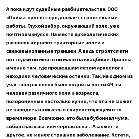
А пока идут судебные разбирательства, ООО
«Пойма-проект» продолжает строительные
работы. Глухой забор, окружающий поле, уже
почти замкнулся. На месте археологических
раскопок чернеют тракторные колеи и
свежевыкопанные траншеи. А ведь строятся эти
коттеджи ни много ни мало на кладбище. Причем
именно там, где прошедшим летом археологи
находили человеческие останки. Так, на одном из
участков раскопок были подняты кости 49-ти
человек различного пола и возраста,
похороненных настолько кучно, что это не может
не наводить на мысль о свирепствующем в то
время море. Возможно, это была бубонная чума,
сибирская язва, или черная оспа… А может, и
другое, не менее страшное заболевание. Кстати,